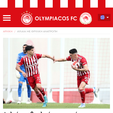
ΑΡΧΙΚΗ
ΑΥΛΑΙΑ ΜΕ ΘΡΥΛΙΚΗ ΑΝΑΤΡΟΠΗ