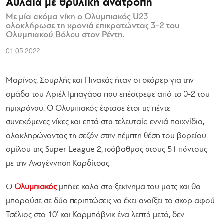
Αυλαία με θρυλική ανατροπή
Με μία ακόμα νίκη ο Ολυμπιακός U23
ολοκλήρωσε τη χρονιά επικρατώντας 3-2 του
Ολυμπιακού Βόλου στον Ρέντη.
01.05.2022
Μαρίνος, Σουρλής και Πινακάς ήταν οι σκόρερ για την
ομάδα του Αριέλ Ιμπαγάσα που επέστρεψε από το 0-2 του
ημιχρόνου. Ο Ολυμπιακός έφτασε έτσι τις πέντε
συνεχόμενες νίκες και επτά στα τελευταία εννιά παιχνίδια,
ολοκληρώνοντας τη σεζόν στην πέμπτη θέση του βορείου
ομίλου της Super League 2, ισόβαθμος στους 51 πόντους
με την Αναγέννηση Καρδίτσας.
Ο
Ολυμπιακός
μπήκε καλά στο ξεκίνημα του ματς και θα
μπορούσε σε δύο περιπτώσεις να έχει ανοίξει το σκορ αφού
Τσέλιος στο 10’ και Καρμπόβνικ ένα λεπτό μετά, δεν