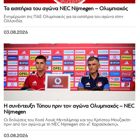
Τα εισιτήρια του αγώνα NEC Nijmegen – Ολυμπιακός
Ενημέρωση της ΠΑΕ Ολυμπιακός για τα εισιτήρια του αγώνα στην
Ολλανδία.
03.08.2026
Η συνέντευξη Τύπου πριν τον αγώνα Ολυμπιακός – NEC
Nijmegen
Οι δηλώσεις του Χοσέ Λουίς Μεντιλίμπαρ και του Χρήστου Μουζακίτη
πριν από τον αγώνα με τη NEC Nijmegen στο «Γ. Καραϊσκάκης».
03.08.2026