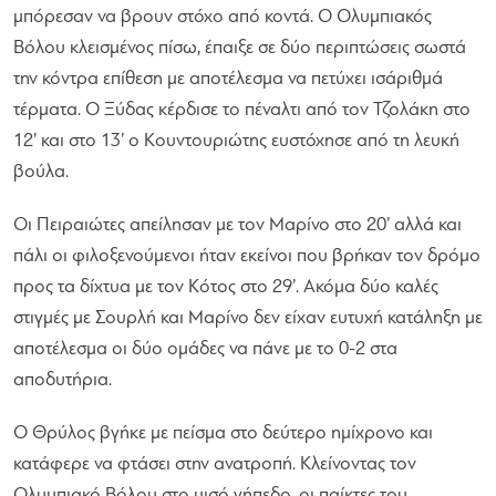
μπόρεσαν να βρουν στόχο από κοντά. Ο Ολυμπιακός
Βόλου κλεισμένος πίσω, έπαιξε σε δύο περιπτώσεις σωστά
την κόντρα επίθεση με αποτέλεσμα να πετύχει ισάριθμά
τέρματα. Ο Ξύδας κέρδισε το πέναλτι από τον Τζολάκη στο
12’ και στο 13’ ο Κουντουριώτης ευστόχησε από τη λευκή
βούλα.
Οι Πειραιώτες απείλησαν με τον Μαρίνο στο 20’ αλλά και
πάλι οι φιλοξενούμενοι ήταν εκείνοι που βρήκαν τον δρόμο
προς τα δίχτυα με τον Κότος στο 29’. Ακόμα δύο καλές
στιγμές με Σουρλή και Μαρίνο δεν είχαν ευτυχή κατάληξη με
αποτέλεσμα οι δύο ομάδες να πάνε με το 0-2 στα
αποδυτήρια.
Ο Θρύλος βγήκε με πείσμα στο δεύτερο ημίχρονο και
κατάφερε να φτάσει στην ανατροπή. Κλείνοντας τον
Ολυμπιακό Βόλου στο μισό γήπεδο, οι παίκτες του