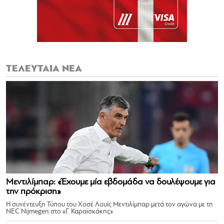
ΤΕΛΕΥΤΑΙΑ ΝΕΑ
Μεντιλίμπαρ: «Έχουμε μία εβδομάδα να δουλέψουμε για
την πρόκριση»
Η συνέντευξη Τύπου του Χοσέ Λουίς Μεντιλίμπαρ μετά τον αγώνα με τη
NEC Nijmegen στο «Γ. Καραϊσκάκης».