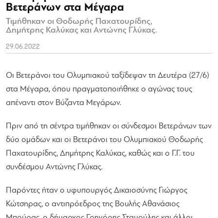
Βετεράνων στα Μέγαρα
Τιμήθηκαν οι Θοδωρής Παχατουρίδης,
Δημήτρης Καλύκας και Αντώνης Γλύκας.
29.06.2022
Οι Βετεράνοι του Ολυμπιακού ταξίδεψαν τη Δευτέρα (27/6)
στα Μέγαρα, όπου πραγματοποιήθηκε ο αγώνας τους
απέναντι στον Βύζαντα Μεγάρων.
Πριν από τη σέντρα τιμήθηκαν οι σύνδεσμοι Βετεράνων των
δύο ομάδων και οι Βετεράνοι του Ολυμπιακού Θοδωρής
Παχατουρίδης, Δημήτρης Καλύκας, καθώς και ο Γ.Γ. του
συνδέσμου Αντώνης Γλύκας.
Παρόντες ήταν ο υφυπουργός Δικαιοσύνης Γιώργος
Κώτσηρας, ο αντιπρόεδρος της Βουλής Αθανάσιος
Μπούρας, ο δήμαρχος Γρηγόρης Σταμούλης και άλλοι