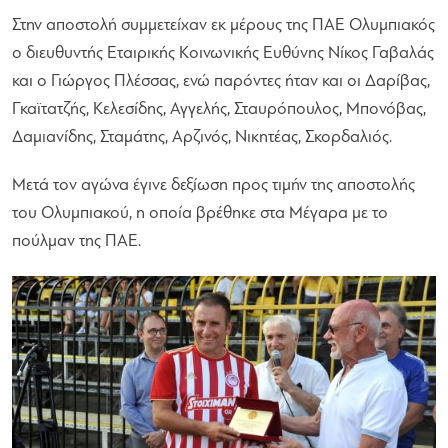
Στην αποστολή συμμετείχαν εκ μέρους της ΠΑΕ Ολυμπιακός
ο διευθυντής Εταιρικής Κοινωνικής Ευθύνης Νίκος Γαβαλάς
και ο Γιώργος Πλέσσας, ενώ παρόντες ήταν και οι Δαρίβας,
Γκαϊτατζής, Κελεσίδης, Αγγελής, Σταυρόπουλος, Μπονόβας,
Δαμιανίδης, Σταμάτης, Αρζινός, Νικητέας, Σκορδαλιός.
Μετά τον αγώνα έγινε δεξίωση προς τιμήν της αποστολής
του Ολυμπιακού, η οποία βρέθηκε στα Μέγαρα με το
πούλμαν της ΠΑΕ.