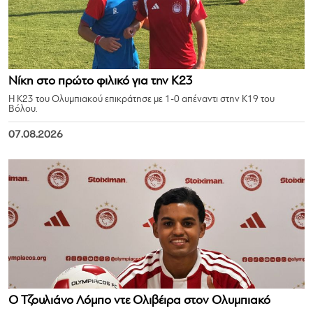
Νίκη στο πρώτο φιλικό για την Κ23
Η Κ23 του Ολυμπιακού επικράτησε με 1-0 απέναντι στην Κ19 του
Βόλου.
07.08.2026
Ο Τζουλιάνο Λόμπο ντε Ολιβέιρα στον Ολυμπιακό