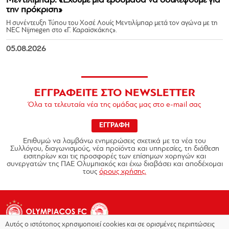
Μεντιλίμπαρ: «Έχουμε μία εβδομάδα να δουλέψουμε για
την πρόκριση»
Η συνέντευξη Τύπου του Χοσέ Λουίς Μεντιλίμπαρ μετά τον αγώνα με τη
NEC Nijmegen στο «Γ. Καραϊσκάκης».
05.08.2026
ΕΓΓΡΑΦΕΙΤΕ ΣΤΟ NEWSLETTER
Όλα τα τελευταία νέα της ομάδας μας στο e-mail σας
ΕΓΓΡΑΦΗ
Επιθυμώ να λαμβάνω ενημερώσεις σχετικά με τα νέα του
Συλλόγου, διαγωνισμούς, νέα προϊόντα και υπηρεσίες, τη διάθεση
εισιτηρίων και τις προσφορές των επίσημων χορηγών και
συνεργατών της ΠΑΕ Ολυμπιακός και έχω διαβάσει και αποδέχομαι
τους
όρους χρήσης.
Αυτός ο ιστότοπος χρησιμοποιεί cookies και σε ορισμένες περιπτώσεις