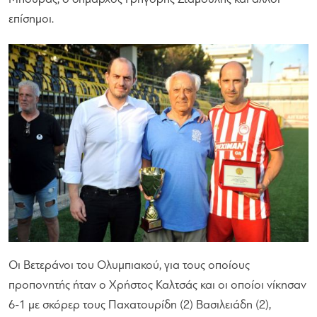
επίσημοι.
Οι Βετεράνοι του Ολυμπιακού, για τους οποίους
προπονητής ήταν ο Χρήστος Καλτσάς και οι οποίοι νίκησαν
6-1 με σκόρερ τους Παχατουρίδη (2) Βασιλειάδη (2),