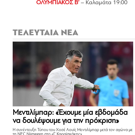
ΟΛΥΜΠΙΑΚΟΣ Β’
– Καλαμάτα 19:00
ΤΕΛΕΥΤΑΙΑ ΝΕΑ
Μεντιλίμπαρ: «Έχουμε μία εβδομάδα
να δουλέψουμε για την πρόκριση»
Η συνέντευξη Τύπου του Χοσέ Λουίς Μεντιλίμπαρ μετά τον αγώνα με
τη NEC Nijmegen στο «Γ. Καραϊσκάκης».