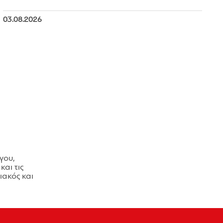
03.08.2026
γου,
και τις
ακός και