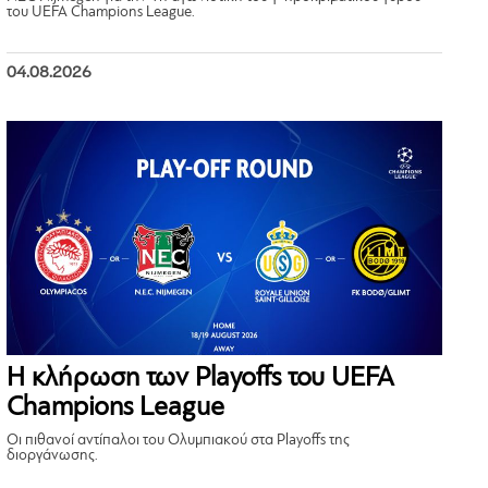
του UEFA Champions League.
04.08.2026
Η κλήρωση των Playoffs του UEFA
Champions League
Οι πιθανοί αντίπαλοι του Ολυμπιακού στα Playoffs της
διοργάνωσης.