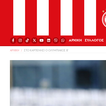
ΑΡΧΙΚΗ
ΣΥΛΛΟΓΟΣ
ΑΡΧΙΚΗ
ΣΤΟ ΚΑΡΠΕΝΗΣΙ Ο ΟΛΥΜΠΙΑΚΟΣ Β’