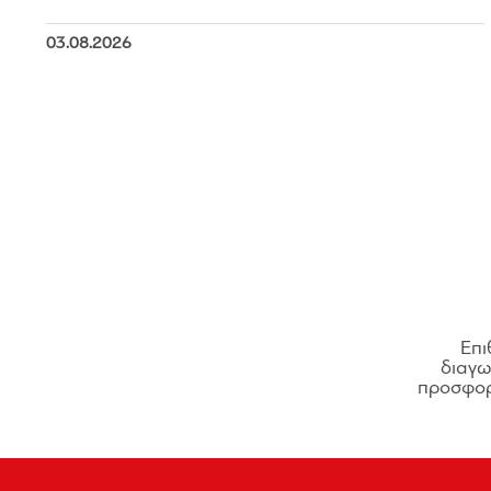
03.08.2026
Επι
διαγων
προσφορ