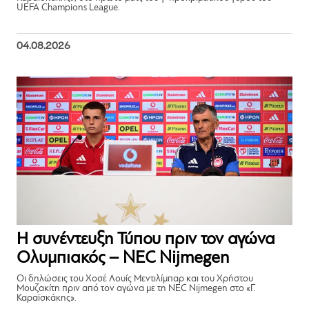
UEFA Champions League.
04.08.2026
Η συνέντευξη Τύπου πριν τον αγώνα
Ολυμπιακός – NEC Nijmegen
Οι δηλώσεις του Χοσέ Λουίς Μεντιλίμπαρ και του Χρήστου
Μουζακίτη πριν από τον αγώνα με τη NEC Nijmegen στο «Γ.
Καραϊσκάκης».