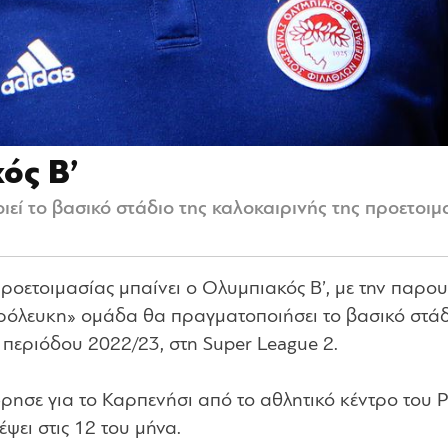
ός Β’
ί το βασικό στάδιο της καλοκαιρινής της προετοιμ
προετοιμασίας μπαίνει ο Ολυμπιακός Β’, με την παρο
θρόλευκη» ομάδα θα πραγματοποιήσει το βασικό στάδ
ς περιόδου 2022/23, στη Super League 2.
ησε για το Καρπενήσι από το αθλητικό κέντρο του Ρ
έψει στις 12 του μήνα.