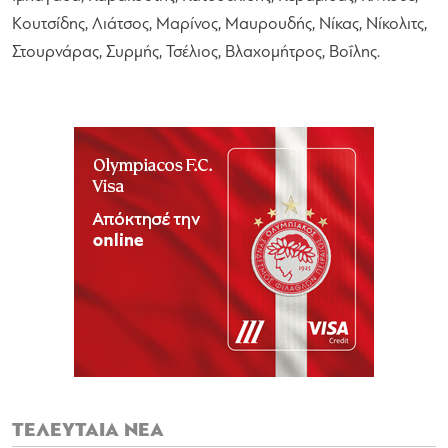
Κουτσίδης, Λιάτσος, Μαρίνος, Μαυρουδής, Νίκας, Νίκολιτς,
Στουρνάρας, Συρμής, Τσέλιος, Βλαχομήτρος, Βοΐλης.
ΤΕΛΕΥΤΑΙΑ ΝΕΑ