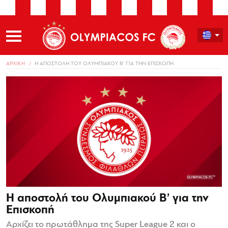
ΑΡΧΙΚΗ
Η ΑΠΟΣΤΟΛΗ ΤΟΥ ΟΛΥΜΠΙΑΚΟΥ Β’ ΓΙΑ ΤΗΝ ΕΠΙΣΚΟΠΗ
Η αποστολή του Ολυμπιακού Β’ για την
Επισκοπή
Αρχίζει το πρωτάθλημα της Super League 2 και ο