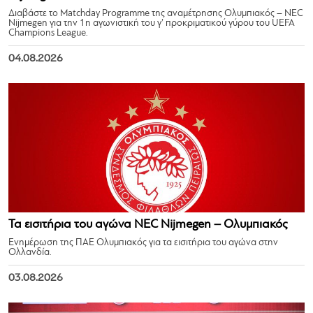
Διαβάστε το Matchday Programme της αναμέτρησης Ολυμπιακός – NEC
Nijmegen για την 1η αγωνιστική του γ’ προκριματικού γύρου του UEFA
Champions League.
04.08.2026
Τα εισιτήρια του αγώνα NEC Nijmegen – Ολυμπιακός
Ενημέρωση της ΠΑΕ Ολυμπιακός για τα εισιτήρια του αγώνα στην
Ολλανδία.
03.08.2026