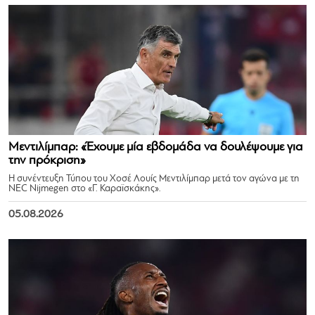
Μεντιλίμπαρ: «Έχουμε μία εβδομάδα να δουλέψουμε για
την πρόκριση»
Η συνέντευξη Τύπου του Χοσέ Λουίς Μεντιλίμπαρ μετά τον αγώνα με τη
NEC Nijmegen στο «Γ. Καραϊσκάκης».
05.08.2026