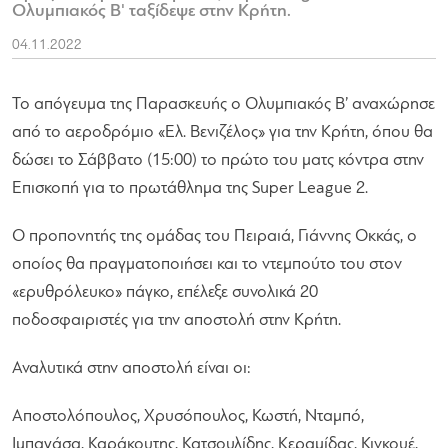
Ολυμπιακός Β' ταξίδεψε στην Κρήτη.
04.11.2022
Το απόγευμα της Παρασκευής ο Ολυμπιακός Β’ αναχώρησε
από το αεροδρόμιο «Ελ. Βενιζέλος» για την Κρήτη, όπου θα
δώσει το Σάββατο (15:00) το πρώτο του ματς κόντρα στην
Επισκοπή για το πρωτάθλημα της Super League 2.
Ο προπονητής της ομάδας του Πειραιά, Γιάννης Οκκάς, ο
οποίος θα πραγματοποιήσει και το ντεμπούτο του στον
«ερυθρόλευκο» πάγκο, επέλεξε συνολικά 20
ποδοσφαιριστές για την αποστολή στην Κρήτη.
Αναλυτικά στην αποστολή είναι οι:
Αποστολόπουλος, Χρυσόπουλος, Κωστή, Νταμπό,
Ιμπαγάσα, Καράκουτης, Κατσουλίδης, Κεραμίδας, Κινκουέ,