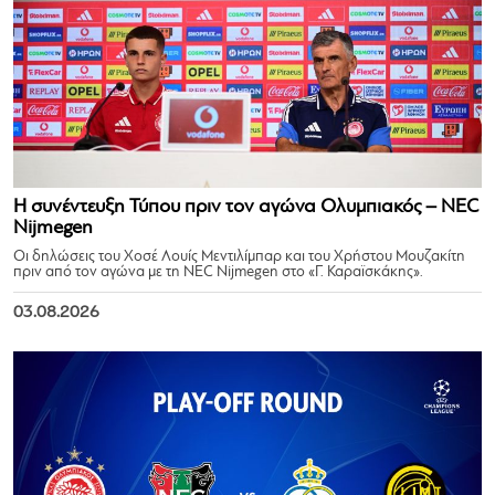
Η συνέντευξη Τύπου πριν τον αγώνα Ολυμπιακός – NEC
Nijmegen
Οι δηλώσεις του Χοσέ Λουίς Μεντιλίμπαρ και του Χρήστου Μουζακίτη
πριν από τον αγώνα με τη NEC Nijmegen στο «Γ. Καραϊσκάκης».
03.08.2026