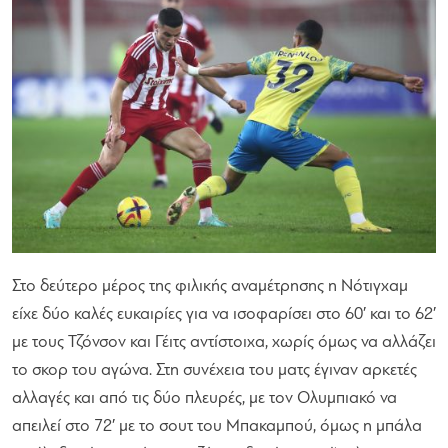
Στο δεύτερο μέρος της φιλικής αναμέτρησης η Νότιγχαμ
είχε δύο καλές ευκαιρίες για να ισοφαρίσει στο 60′ και το 62′
με τους Τζόνσον και Γέιτς αντίστοιχα, χωρίς όμως να αλλάζει
το σκορ του αγώνα. Στη συνέχεια του ματς έγιναν αρκετές
αλλαγές και από τις δύο πλευρές, με τον Ολυμπιακό να
απειλεί στο 72′ με το σουτ του Μπακαμπού, όμως η μπάλα