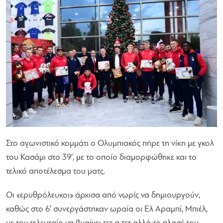
Στο αγωνιστικό κομμάτι ο Ολυμπιακός πήρε τη νίκη με γκολ
του Κασάμι στο 39′, με το οποίο διαμορφώθηκε και το
τελικό αποτέλεσμα του ματς.
Οι «ερυθρόλευκοι» άρχισα από νωρίς να δημιουργούν,
καθώς στο 6′ συνεργάστηκαν ωραία οι Ελ Αραμπί, Μπιέλ,