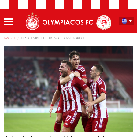
ΑΡΧΙΚΗ
ΦΙΛΙΚΗ ΝΙΚΗ ΕΠΙ ΤΗΣ ΝΟΤΙΓΧΑΜ ΦΟΡΕΣΤ