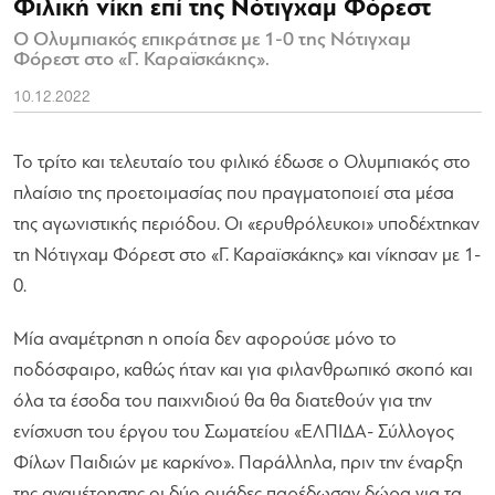
Φιλική νίκη επί της Νότιγχαμ Φόρεστ
Ο Ολυμπιακός επικράτησε με 1-0 της Νότιγχαμ
Φόρεστ στο «Γ. Καραϊσκάκης».
10.12.2022
Το τρίτο και τελευταίο του φιλικό έδωσε ο Ολυμπιακός στο
πλαίσιο της προετοιμασίας που πραγματοποιεί στα μέσα
της αγωνιστικής περιόδου. Οι «ερυθρόλευκοι» υποδέχτηκαν
τη Νότιγχαμ Φόρεστ στο «Γ. Καραϊσκάκης» και νίκησαν με 1-
0.
Μία αναμέτρηση η οποία δεν αφορούσε μόνο το
ποδόσφαιρο, καθώς ήταν και για φιλανθρωπικό σκοπό και
όλα τα έσοδα του παιχνιδιού θα θα διατεθούν για την
ενίσχυση του έργου του Σωματείου «ΕΛΠΙΔΑ- Σύλλογος
Φίλων Παιδιών με καρκίνο». Παράλληλα, πριν την έναρξη
της αναμέτρησης οι δύο ομάδες παρέδωσαν δώρα για τα