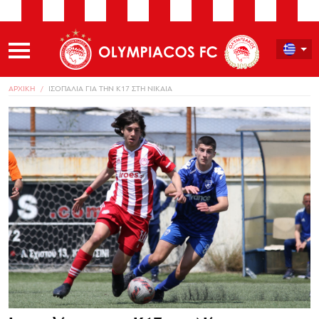
ΑΡΧΙΚΗ
ΙΣΟΠΑΛΙΑ ΓΙΑ ΤΗΝ Κ17 ΣΤΗ ΝΙΚΑΙΑ