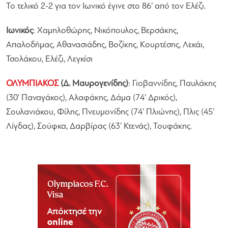
Το τελικό 2-2 για τον Ιωνικό έγινε στο 86’ από τον Ελέζι.
Ιωνικός
: Χαμηλοθώρης, Νικόπουλος, Βερσάκης,
Απαλοδήμας, Αθανασιάδης, Βοζίκης, Κουρτέσης, Λεκάι,
Τσολάκου, Ελέζι, Λεγκίσι
ΟΛΥΜΠΙΑΚΟΣ
(Δ. Μαυρογενίδης)
: Γιοβαννίδης, Παυλάκης
(30’ Παναγάκος), Αλαφάκης, Δάμα (74’ Δρικός),
Σουλανιάκου, Φίλης, Πνευμονίδης (74’ Πλιώνης), Πλις (45’
Λίγδας), Σούφκα, Δαρβίρας (63’ Κτενάς), Τουφάκης.