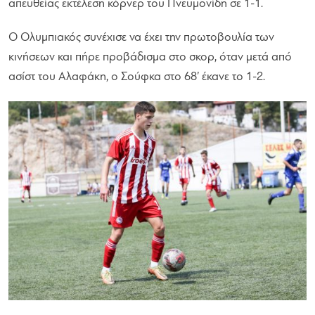
απευθείας εκτέλεση κόρνερ του Πνευμονίδη σε 1-1.
Ο Ολυμπιακός συνέχισε να έχει την πρωτοβουλία των
κινήσεων και πήρε προβάδισμα στο σκορ, όταν μετά από
ασίστ του Αλαφάκη, ο Σούφκα στο 68’ έκανε το 1-2.