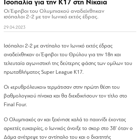
Ισοπαλία για την Κ17 στη Νίκαια
Οι Έφηβοι του Ολυμπιακού αναδείχθηκαν
ισόπαλοι 2-2 με τον Ιωνικό εκτός έδρας.
29.04.2023
Ισόπαλοι 2-2 με αντίπαλο τον Ιωνικό εκτός έδρας
αναδείχθηκαν οι Έφηβοι του Θρύλου για την 18η και
τελευταία αγωνιστική της δεύτερης φάσης των ομίλων του
πρωταθλήματος Super League Κ17.
Οι «ερυθρόλευκοι» τερμάτισαν στην πρώτη θέση του
βαθμολογικού πίνακα και θα διεκδικήσουν τον τίτλο στο
Final Four.
Ο Ολυμπιακός αν και ξεκίνησε καλά το παιχνίδι έχοντας
αρκετές ευκαιρίες, ο Ιωνικός άνοιξε το σκορ στο 38’ όταν ο
Δάμα ανέτρεψε τον αντίπαλο του και ο διαιτητής