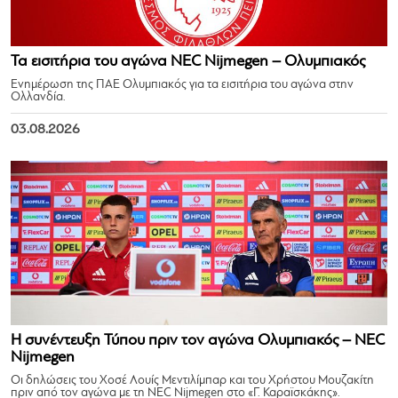
Τα εισιτήρια του αγώνα NEC Nijmegen – Ολυμπιακός
Ενημέρωση της ΠΑΕ Ολυμπιακός για τα εισιτήρια του αγώνα στην
Ολλανδία.
03.08.2026
Η συνέντευξη Τύπου πριν τον αγώνα Ολυμπιακός – NEC
Nijmegen
Οι δηλώσεις του Χοσέ Λουίς Μεντιλίμπαρ και του Χρήστου Μουζακίτη
πριν από τον αγώνα με τη NEC Nijmegen στο «Γ. Καραϊσκάκης».