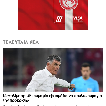
ΤΕΛΕΥΤΑΙΑ ΝΕΑ
Μεντιλίμπαρ: «Έχουμε μία εβδομάδα να δουλέψουμε για
την πρόκριση»