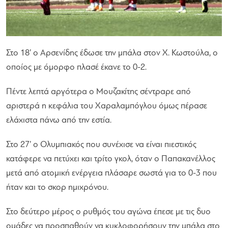
Στο 18’ ο Αρσενίδης έδωσε την μπάλα στον Χ. Κωστούλα, ο
οποίος με όμορφο πλασέ έκανε το 0-2.
Πέντε λεπτά αργότερα ο Μουζακίτης σέντραρε από
αριστερά η κεφάλια του Χαραλαμπόγλου όμως πέρασε
ελάχιστα πάνω από την εστία.
Στο 27’ ο Ολυμπιακός που συνέχισε να είναι πιεστικός
κατάφερε να πετύχει και τρίτο γκολ, όταν ο Παπακανέλλος
μετά από ατομική ενέργεια πλάσαρε σωστά για το 0-3 που
ήταν και το σκορ ημιχρόνου.
Στο δεύτερο μέρος ο ρυθμός του αγώνα έπεσε με τις δυο
ομάδες να προσπαθούν να κυκλοφορήσουν την μπάλα στο