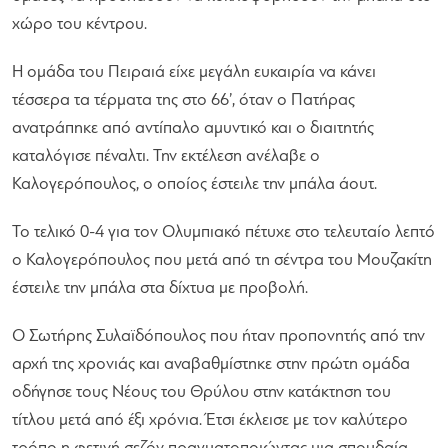
χώρο του κέντρου.
Η ομάδα του Πειραιά είχε μεγάλη ευκαιρία να κάνει
τέσσερα τα τέρματα της στο 66’, όταν ο Πατήρας
ανατράπηκε από αντίπαλο αμυντικό και ο διαιτητής
καταλόγισε πέναλτι. Την εκτέλεση ανέλαβε ο
Καλογερόπουλος, ο οποίος έστειλε την μπάλα άουτ.
Το τελικό 0-4 για τον Ολυμπιακό πέτυχε στο τελευταίο λεπτό
ο Καλογερόπουλος που μετά από τη σέντρα του Μουζακίτη
έστειλε την μπάλα στα δίχτυα με προβολή.
Ο Σωτήρης Συλαϊδόπουλος που ήταν προπονητής από την
αρχή της χρονιάς και αναβαθμίστηκε στην πρώτη ομάδα
οδήγησε τους Νέους του Θρύλου στην κατάκτηση του
τίτλου μετά από έξι χρόνια. Έτσι έκλεισε με τον καλύτερο