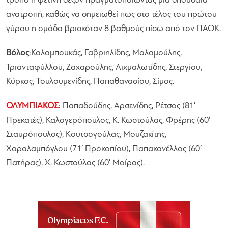
τρόπο η φετινή σεζόν πραγματοποιώντας μια σπουδαία
ανατροπή, καθώς να σημειωθεί πως στο τέλος του πρώτου
γύρου η ομάδα βρισκόταν 8 βαθμούς πίσω από τον ΠΑΟΚ.
Βόλος
:Καλαμπουκάς, Γαβριηλίδης, Μαλαμούλης,
Τριανταφύλλου, Ζαχαρούλης, Αιχμαλωτίδης, Στεργίου,
Κύρκος, Τουλουμενίδης, Παπαθανασίου, Σίμος.
ΟΛΥΜΠΙΑΚΟΣ
: Παπαδούδης, Αρσενίδης, Ρέτσος (81′
Πρεκατές), Καλογερόπουλος, Κ. Κωστούλας, Φρέρης (60′
Σταυρόπουλος), Κουτσογούλας, Μουζακίτης,
Χαραλαμπόγλου (71′ Προκοπίου), Παπακανέλλος (60′
Πατήρας), Χ. Κωστούλας (60′ Μοίρας).