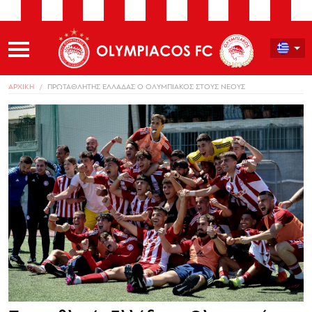
ΑΡΧΙΚΗ
ΠΡΩΤΑΘΛΗΤΗΣ ΕΛΛΑΔΑΣ Ο ΟΛΥΜΠΙΑΚΟΣ ΣΤΟΥΣ ΝΕΟΥΣ