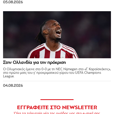
05.08.2026
Στην Ολλανδία για την πρόκριση
Ο Ολυμπιακός έμεινε στο 0-0 με τη NEC Nijmegen στο «Γ. Καραϊσκάκης»,
στο πρώτο ματς του γ’ προκριματικού γύρου του UEFA Champions
League.
04.08.2026
ΕΓΓΡΑΦΕΙΤΕ ΣΤΟ NEWSLETTER
Όλα τα τελευταία νέα της ομάδας μας στο e-mail σας