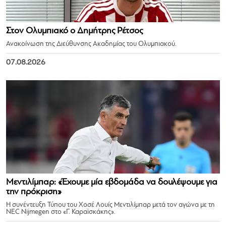
Στον Ολυμπιακό ο Δημήτρης Ρέτσος
Ανακοίνωση της Διεύθυνσης Ακαδημίας του Ολυμπιακού.
07.08.2026
Μεντιλίμπαρ: «Έχουμε μία εβδομάδα να δουλέψουμε για
την πρόκριση»
Η συνέντευξη Τύπου του Χοσέ Λουίς Μεντιλίμπαρ μετά τον αγώνα με τη
NEC Nijmegen στο «Γ. Καραϊσκάκης».