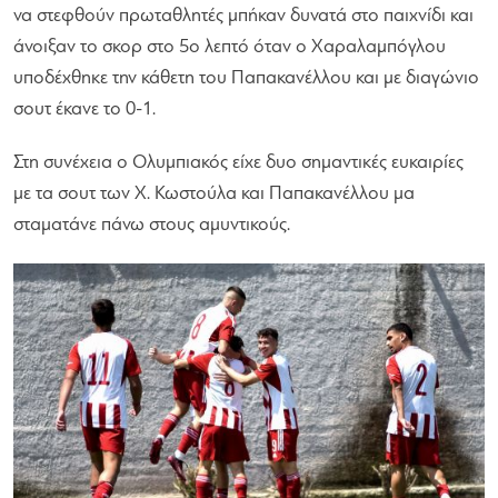
να στεφθούν πρωταθλητές μπήκαν δυνατά στο παιχνίδι και
άνοιξαν το σκορ στο 5ο λεπτό όταν ο Χαραλαμπόγλου
υποδέχθηκε την κάθετη του Παπακανέλλου και με διαγώνιο
σουτ έκανε το 0-1.
Στη συνέχεια ο Ολυμπιακός είχε δυο σημαντικές ευκαιρίες
με τα σουτ των Χ. Κωστούλα και Παπακανέλλου μα
σταματάνε πάνω στους αμυντικούς.