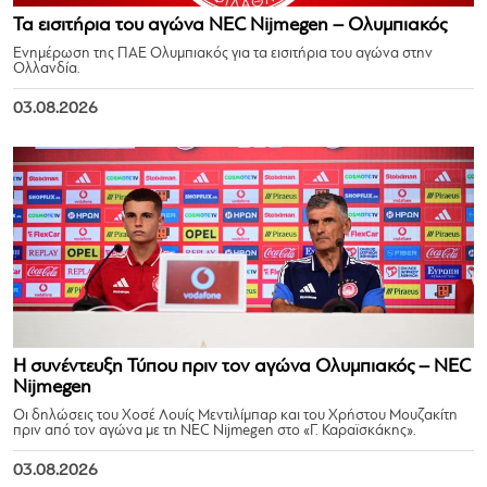
Τα εισιτήρια του αγώνα NEC Nijmegen – Ολυμπιακός
Ενημέρωση της ΠΑΕ Ολυμπιακός για τα εισιτήρια του αγώνα στην
Ολλανδία.
03.08.2026
Η συνέντευξη Τύπου πριν τον αγώνα Ολυμπιακός – NEC
Nijmegen
Οι δηλώσεις του Χοσέ Λουίς Μεντιλίμπαρ και του Χρήστου Μουζακίτη
πριν από τον αγώνα με τη NEC Nijmegen στο «Γ. Καραϊσκάκης».
03.08.2026