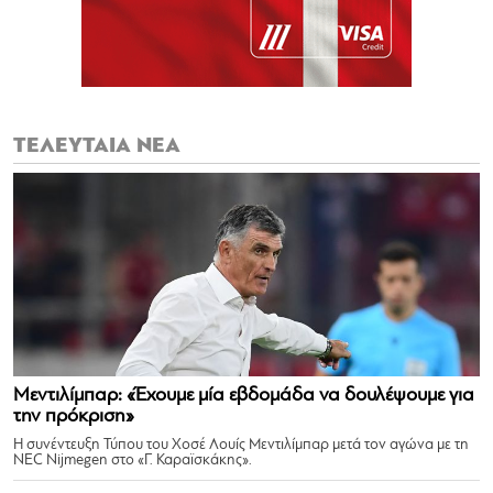
ΤΕΛΕΥΤΑΙΑ ΝΕΑ
Μεντιλίμπαρ: «Έχουμε μία εβδομάδα να δουλέψουμε για
την πρόκριση»
Η συνέντευξη Τύπου του Χοσέ Λουίς Μεντιλίμπαρ μετά τον αγώνα με τη
NEC Nijmegen στο «Γ. Καραϊσκάκης».