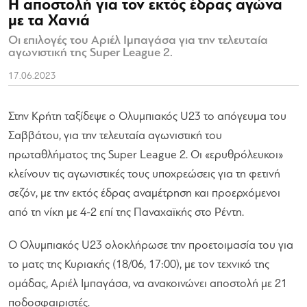
Η αποστολή για τον εκτός έδρας αγώνα
με τα Χανιά
Οι επιλογές του Αριέλ Ιμπαγάσα για την τελευταία
αγωνιστική της Super League 2.
17.06.2023
Στην Κρήτη ταξίδεψε ο Ολυμπιακός U23 το απόγευμα του
Σαββάτου, για την τελευταία αγωνιστική του
πρωταθλήματος της Super League 2. Οι «ερυθρόλευκοι»
κλείνουν τις αγωνιστικές τους υποχρεώσεις για τη φετινή
σεζόν, με την εκτός έδρας αναμέτρηση και προερχόμενοι
από τη νίκη με 4-2 επί της Παναχαϊκής στο Ρέντη.
Ο Ολυμπιακός U23 ολοκλήρωσε την προετοιμασία του για
το ματς της Κυριακής (18/06, 17:00), με τον τεχνικό της
ομάδας, Αριέλ Ιμπαγάσα, να ανακοινώνει αποστολή με 21
ποδοσφαιριστές.