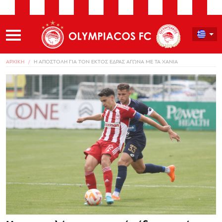
ΑΡΧΙΚΗ
Η ΑΠΟΣΤΟΛΗ ΓΙΑ ΤΟΝ ΕΚΤΟΣ ΕΔΡΑΣ ΑΓΩΝΑ ΜΕ ΤΑ ΧΑΝΙΑ