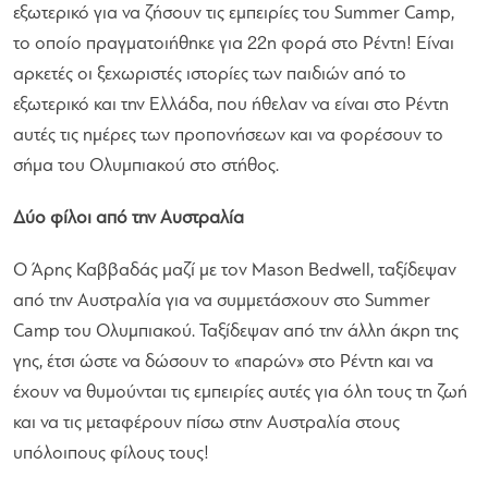
εξωτερικό για να ζήσουν τις εμπειρίες του Summer Camp,
το οποίο πραγματοιήθηκε για 22η φορά στο Ρέντη! Είναι
αρκετές οι ξεχωριστές ιστορίες των παιδιών από το
εξωτερικό και την Ελλάδα, που ήθελαν να είναι στο Ρέντη
αυτές τις ημέρες των προπονήσεων και να φορέσουν το
σήμα του Ολυμπιακού στο στήθος.
Δύο φίλοι από την Αυστραλία
Ο Άρης Καββαδάς μαζί με τον Mason Bedwell, ταξίδεψαν
από την Αυστραλία για να συμμετάσχουν στο Summer
Camp του Ολυμπιακού. Ταξίδεψαν από την άλλη άκρη της
γης, έτσι ώστε να δώσουν το «παρών» στο Ρέντη και να
έχουν να θυμούνται τις εμπειρίες αυτές για όλη τους τη ζωή
και να τις μεταφέρουν πίσω στην Αυστραλία στους
υπόλοιπους φίλους τους!