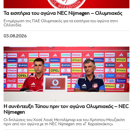
Τα εισιτήρια του αγώνα NEC Nijmegen – Ολυμπιακός
Ενημέρωση της ΠΑΕ Ολυμπιακός για τα εισιτήρια του αγώνα στην
Ολλανδία.
03.08.2026
Η συνέντευξη Τύπου πριν τον αγώνα Ολυμπιακός – NEC
Nijmegen
Οι δηλώσεις του Χοσέ Λουίς Μεντιλίμπαρ και του Χρήστου Μουζακίτη
πριν από τον αγώνα με τη NEC Nijmegen στο «Γ. Καραϊσκάκης».