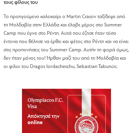
τους φίλους του
Το προηγούμενο καλοκαίρι ο Martin Crasov ταξίδεψε από
τη Μολδαβία στην Ελλάδα και έλαβε μέρος στο Summer
Camp που έγινε στο Ρέντη. Αυτά που έζησε ήταν τόσο
έντονα που θέλησε να έρθει και φέτος στο Ρέντη και να είναι
στις προπονήσεις του Summer Camp. Αυτήν τη φορά όμως,
δεν ήταν μόνος του! Ήρθαν μαζί του από τη Μολδαβία και
οι φίλοι του Dragos Iordacheschu, Sebastian Tabuncic.