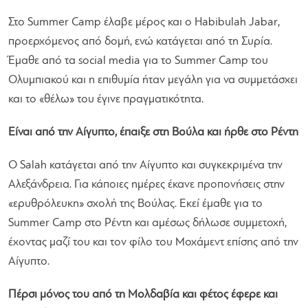
Στο Summer Camp έλαβε μέρος και ο Habibulah Jabar,
προερχόμενος από δομή, ενώ κατάγεται από τη Συρία.
Έμαθε από τα social media για το Summer Camp του
Ολυμπιακού και η επιθυμία ήταν μεγάλη για να συμμετάσχει
και το «θέλω» του έγινε πραγματικότητα.
Είναι από την Αίγυπτο, έπαιξε στη Βούλα και ήρθε στο Ρέντη
Ο Salah κατάγεται από την Αίγυπτο και συγκεκριμένα την
Αλεξάνδρεια. Για κάποιες ημέρες έκανε προπονήσεις στην
«ερυθρόλευκη» σχολή της Βούλας. Εκεί έμαθε για το
Summer Camp στο Ρέντη και αμέσως δήλωσε συμμετοχή,
έχοντας μαζί του και τον φίλο του Μοχάμεντ επίσης από την
Αίγυπτο.
Πέρσι μόνος του από τη Μολδαβία και φέτος έφερε και