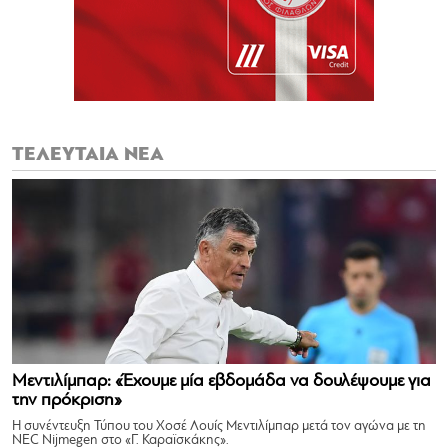
ΤΕΛΕΥΤΑΙΑ ΝΕΑ
Μεντιλίμπαρ: «Έχουμε μία εβδομάδα να δουλέψουμε για
την πρόκριση»
Η συνέντευξη Τύπου του Χοσέ Λουίς Μεντιλίμπαρ μετά τον αγώνα με τη
NEC Nijmegen στο «Γ. Καραϊσκάκης».