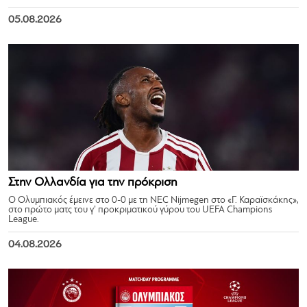
05.08.2026
Στην Ολλανδία για την πρόκριση
Ο Ολυμπιακός έμεινε στο 0-0 με τη NEC Nijmegen στο «Γ. Καραϊσκάκης»,
στο πρώτο ματς του γ’ προκριματικού γύρου του UEFA Champions
League.
04.08.2026