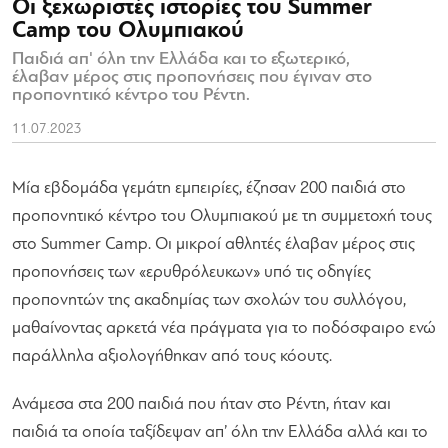
Οι ξεχωριστές ιστορίες του Summer
Camp του Ολυμπιακού
Παιδιά απ' όλη την Ελλάδα και το εξωτερικό,
έλαβαν μέρος στις προπονήσεις που έγιναν στο
προπονητικό κέντρο του Ρέντη.
11.07.2023
Μία εβδομάδα γεμάτη εμπειρίες, έζησαν 200 παιδιά στο
προπονητικό κέντρο του Ολυμπιακού με τη συμμετοχή τους
στο Summer Camp. Οι μικροί αθλητές έλαβαν μέρος στις
προπονήσεις των «ερυθρόλευκων» υπό τις οδηγίες
προπονητών της ακαδημίας των σχολών του συλλόγου,
μαθαίνοντας αρκετά νέα πράγματα για το ποδόσφαιρο ενώ
παράλληλα αξιολογήθηκαν από τους κόουτς.
Ανάμεσα στα 200 παιδιά που ήταν στο Ρέντη, ήταν και
παιδιά τα οποία ταξίδεψαν απ’ όλη την Ελλάδα αλλά και το