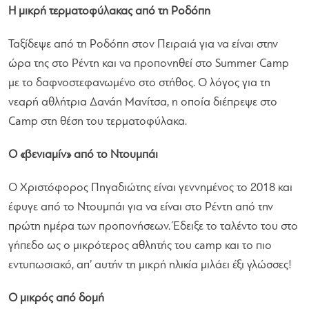
Η μικρή τερματοφύλακας από τη Ροδόπη
Ταξίδεψε από τη Ροδόπη στον Πειραιά για να είναι στην
ώρα της στο Ρέντη και να προπονηθεί στο Summer Camp
με το δαφνοστεφανωμένο στο στήθος. Ο λόγος για τη
νεαρή αθλήτρια Δανάη Μανίτσα, η οποία διέπρεψε στο
Camp στη θέση του τερματοφύλακα.
Ο «βενιαμίν» από το Ντουμπάι
Ο Χριστόφορος Πηγαδιώτης είναι γεννημένος το 2018 και
έφυγε από το Ντουμπάι για να είναι στο Ρέντη από την
πρώτη ημέρα των προπονήσεων. Έδειξε το ταλέντο του στο
γήπεδο ως ο μικρότερος αθλητής του camp και το πιο
εντυπωσιακό, απ’ αυτήν τη μικρή ηλικία μιλάει έξι γλώσσες!
Ο μικρός από δομή