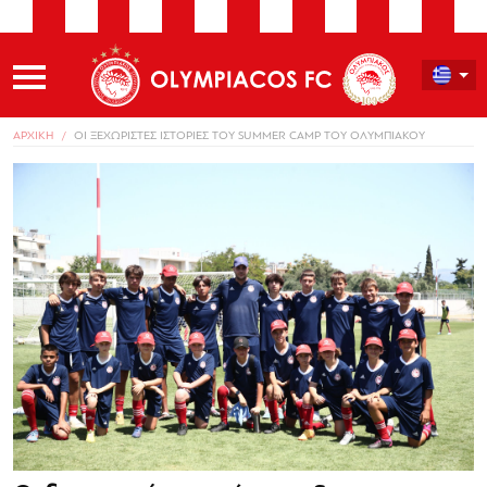
ΑΡΧΙΚΗ
ΟΙ ΞΕΧΩΡΙΣΤΕΣ ΙΣΤΟΡΙΕΣ ΤΟΥ SUMMER CAMP ΤΟΥ ΟΛΥΜΠΙΑΚΟΥ