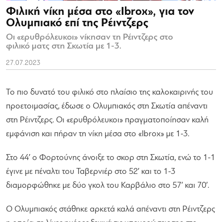
Φιλική νίκη μέσα στο «Ibrox», για τον
Ολυμπιακό επί της Ρέιντζερς
Οι «ερυθρόλευκοι» νίκησαν τη Ρέιντζερς στο
φιλικό ματς στη Σκωτία με 1-3.
27.07.2023
Το πιο δυνατό του φιλικό στο πλαίσιο της καλοκαιρινής του
προετοιμασίας, έδωσε ο Ολυμπιακός στη Σκωτία απέναντι
στη Ρέιντζερς. Οι «ερυθρόλευκοι» πραγματοποίησαν καλή
εμφάνιση και πήραν τη νίκη μέσα στο «Ibrox» με 1-3.
Στο 44′ ο Φορτούνης άνοιξε το σκορ στη Σκωτία, ενώ το 1-1
έγινε με πέναλτι του Ταβερνιέρ στο 52′ και το 1-3
διαμορφώθηκε με δύο γκολ του Καρβάλιο στο 57′ και 70′.
Ο Ολυμπιακός στάθηκε αρκετά καλά απέναντι στη Ρέιντζερς