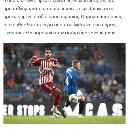
η οποία σε λίγες ημέρες ξεκινά τις υποχρεώσεις της στο
πρωτάθλημα, κάτι το οποίο σημαίνει πως βρίσκεται σε
προχωρημένο στάδιο προετοιμασίας. Παρόλα αυτά όμως
οι «ερυθρόλευκοι» πέρα από τη φιλική νίκη που πήραν,
είχαν και καλή παρουσία στην εκτός έδρας αναμέτρηση.