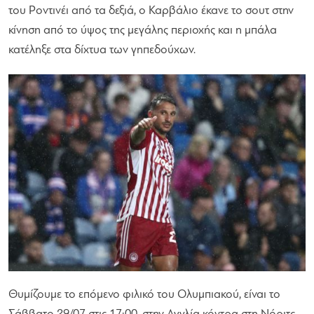
του Ροντινέι από τα δεξιά, ο Καρβάλιο έκανε το σουτ στην
κίνηση από το ύψος της μεγάλης περιοχής και η μπάλα
κατέληξε στα δίχτυα των γηπεδούχων.
Θυμίζουμε το επόμενο φιλικό του Ολυμπιακού, είναι το