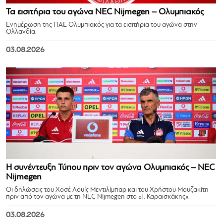
Τα εισιτήρια του αγώνα NEC Nijmegen – Ολυμπιακός
Ενημέρωση της ΠΑΕ Ολυμπιακός για τα εισιτήρια του αγώνα στην
Ολλανδία.
03.08.2026
Η συνέντευξη Τύπου πριν τον αγώνα Ολυμπιακός – NEC
Nijmegen
Οι δηλώσεις του Χοσέ Λουίς Μεντιλίμπαρ και του Χρήστου Μουζακίτη
πριν από τον αγώνα με τη NEC Nijmegen στο «Γ. Καραϊσκάκης».
03.08.2026