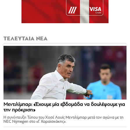
ΤΕΛΕΥΤΑΙΑ ΝΕΑ
Μεντιλίμπαρ: «Έχουμε μία εβδομάδα να δουλέψουμε για
την πρόκριση»
Η συνέντευξη Τύπου του Χοσέ Λουίς Μεντιλίμπαρ μετά τον αγώνα με τη
NEC Nijmegen στο «Γ. Καραϊσκάκης».