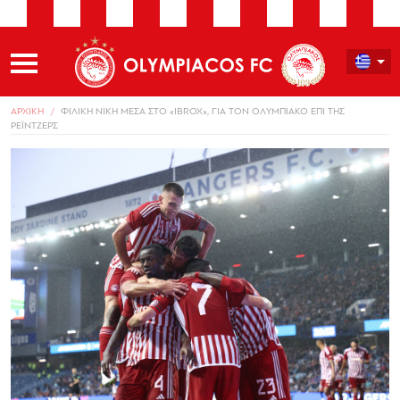
ΑΡΧΙΚΗ
ΦΙΛΙΚΗ ΝΙΚΗ ΜΕΣΑ ΣΤΟ «IBROX», ΓΙΑ ΤΟΝ ΟΛΥΜΠΙΑΚΟ ΕΠΙ ΤΗΣ
ΡΕΪΝΤΖΕΡΣ