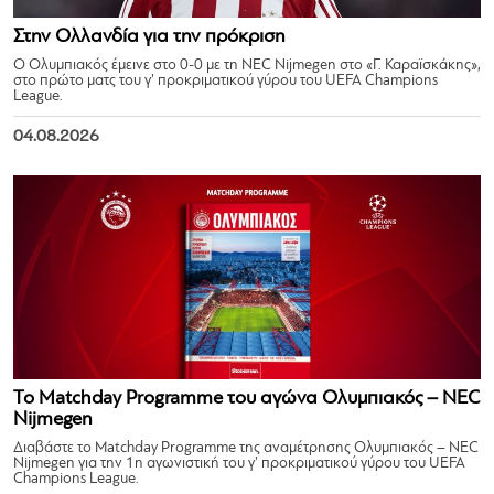
Στην Ολλανδία για την πρόκριση
Ο Ολυμπιακός έμεινε στο 0-0 με τη NEC Nijmegen στο «Γ. Καραϊσκάκης»,
στο πρώτο ματς του γ’ προκριματικού γύρου του UEFA Champions
League.
04.08.2026
Το Matchday Programme του αγώνα Ολυμπιακός – NEC
Nijmegen
Διαβάστε το Matchday Programme της αναμέτρησης Ολυμπιακός – NEC
Nijmegen για την 1η αγωνιστική του γ’ προκριματικού γύρου του UEFA
Champions League.