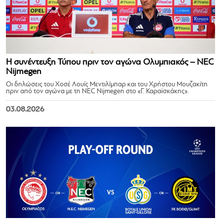
Η συνέντευξη Τύπου πριν τον αγώνα Ολυμπιακός – NEC
Nijmegen
Οι δηλώσεις του Χοσέ Λουίς Μεντιλίμπαρ και του Χρήστου Μουζακίτη
πριν από τον αγώνα με τη NEC Nijmegen στο «Γ. Καραϊσκάκης».
03.08.2026