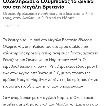
Ολοκλήρωσε ο Ολυμπιακός τα φιλικά
του στη Μεγάλη Βρετανία
Οι «ερυθρόλευκοι» ηττήθηκαν στο δεύτερο φιλικό
τους, στην Αγγλία, με 2-0 από τη Νόριτς.
29.07.2023
Το δεύτερό του φιλικό στη Μεγάλη Βρετανία έδωσε ο
Ολυμπιακός, στο πλαίσιο του δεύτερου σταδίου της
καλοκαιρινής προετοιμασίας, αντιμετωπίζοντας αρχικά τη
Ρέιντζερς στη Σκωτία και τη Νόριτς στην Αγγλία. Οι
«ερυθρόλευκοι» νίκησαν τη Ρέιντζερς εκτός έδρας με 3-1,
ενώ στην Αγγλία ηττήθηκαν με 2-0, με τον τεχνικό της
ομάδας Ντιέγκο Μαρτίνεθ να κάνει τις δοκιμές που ήθελε
ενόψει της έναρξης των επίσημων υποχρεώσεων.
Στην αναμέτρηση με την αγγλική Νόριτς, ο Ολυμπιακός
ηττήθηκε με 2-0 με τα γκολ των ΜακΛίν και Σάργκεντ στο