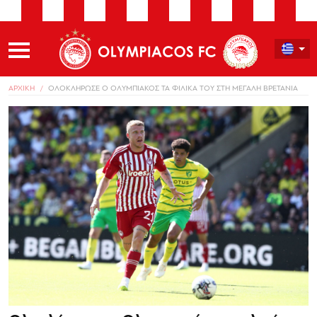
ΑΡΧΙΚΗ
ΟΛΟΚΛΗΡΩΣΕ Ο ΟΛΥΜΠΙΑΚΟΣ ΤΑ ΦΙΛΙΚΑ ΤΟΥ ΣΤΗ ΜΕΓΑΛΗ ΒΡΕΤΑΝΙΑ