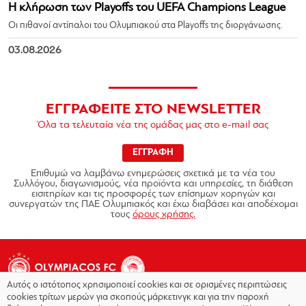
Η κλήρωση των Playoffs του UEFA Champions League
Οι πιθανοί αντίπαλοι του Ολυμπιακού στα Playoffs της διοργάνωσης.
03.08.2026
ΕΓΓΡΑΦΕΙΤΕ ΣΤΟ NEWSLETTER
Όλα τα τελευταία νέα της ομάδας μας στο e-mail σας
ΕΓΓΡΑΦΗ
Επιθυμώ να λαμβάνω ενημερώσεις σχετικά με τα νέα του
Συλλόγου, διαγωνισμούς, νέα προϊόντα και υπηρεσίες, τη διάθεση
εισιτηρίων και τις προσφορές των επίσημων χορηγών και
συνεργατών της ΠΑΕ Ολυμπιακός και έχω διαβάσει και αποδέχομαι
τους
όρους χρήσης.
Αυτός ο ιστότοπος χρησιμοποιεί cookies και σε ορισμένες περιπτώσεις
cookies τρίτων μερών για σκοπούς μάρκετινγκ και για την παροχή