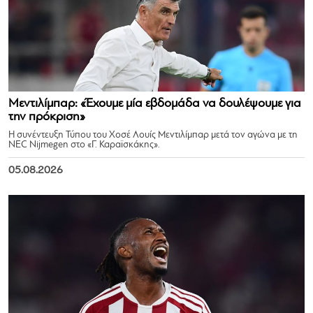
Μεντιλίμπαρ: «Έχουμε μία εβδομάδα να δουλέψουμε για
την πρόκριση»
Η συνέντευξη Τύπου του Χοσέ Λουίς Μεντιλίμπαρ μετά τον αγώνα με τη
NEC Nijmegen στο «Γ. Καραϊσκάκης».
05.08.2026