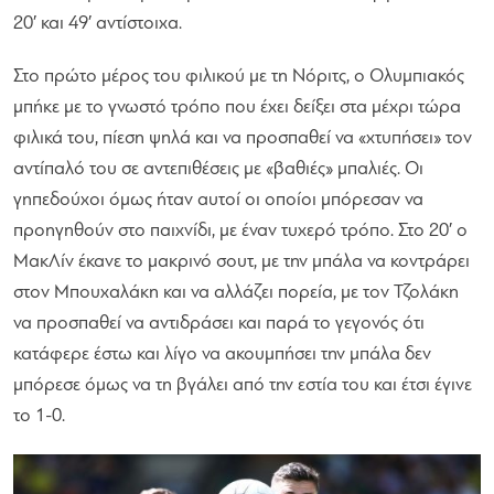
20′ και 49′ αντίστοιχα.
Στο πρώτο μέρος του φιλικού με τη Νόριτς, ο Ολυμπιακός
μπήκε με το γνωστό τρόπο που έχει δείξει στα μέχρι τώρα
φιλικά του, πίεση ψηλά και να προσπαθεί να «χτυπήσει» τον
αντίπαλό του σε αντεπιθέσεις με «βαθιές» μπαλιές. Οι
γηπεδούχοι όμως ήταν αυτοί οι οποίοι μπόρεσαν να
προηγηθούν στο παιχνίδι, με έναν τυχερό τρόπο. Στο 20′ ο
ΜακΛίν έκανε το μακρινό σουτ, με την μπάλα να κοντράρει
στον Μπουχαλάκη και να αλλάζει πορεία, με τον Τζολάκη
να προσπαθεί να αντιδράσει και παρά το γεγονός ότι
κατάφερε έστω και λίγο να ακουμπήσει την μπάλα δεν
μπόρεσε όμως να τη βγάλει από την εστία του και έτσι έγινε
το 1-0.