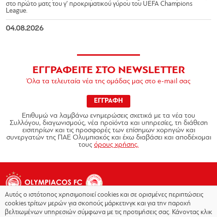
στο πρώτο ματς του γ’ προκριματικού γύρου του UEFA Champions
League.
04.08.2026
ΕΓΓΡΑΦΕΙΤΕ ΣΤΟ NEWSLETTER
Όλα τα τελευταία νέα της ομάδας μας στο e-mail σας
ΕΓΓΡΑΦΗ
Επιθυμώ να λαμβάνω ενημερώσεις σχετικά με τα νέα του
Συλλόγου, διαγωνισμούς, νέα προϊόντα και υπηρεσίες, τη διάθεση
εισιτηρίων και τις προσφορές των επίσημων χορηγών και
συνεργατών της ΠΑΕ Ολυμπιακός και έχω διαβάσει και αποδέχομαι
τους
όρους χρήσης.
Αυτός ο ιστότοπος χρησιμοποιεί cookies και σε ορισμένες περιπτώσεις
cookies τρίτων μερών για σκοπούς μάρκετινγκ και για την παροχή
βελτιωμένων υπηρεσιών σύμφωνα με τις προτιμήσεις σας. Κάνοντας κλικ