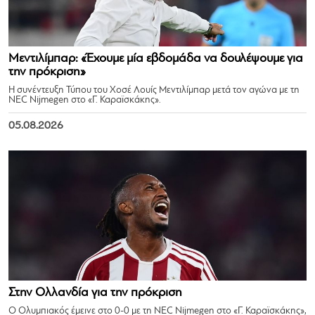
Μεντιλίμπαρ: «Έχουμε μία εβδομάδα να δουλέψουμε για
την πρόκριση»
Η συνέντευξη Τύπου του Χοσέ Λουίς Μεντιλίμπαρ μετά τον αγώνα με τη
NEC Nijmegen στο «Γ. Καραϊσκάκης».
05.08.2026
Στην Ολλανδία για την πρόκριση
Ο Ολυμπιακός έμεινε στο 0-0 με τη NEC Nijmegen στο «Γ. Καραϊσκάκης»,