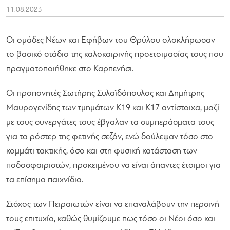
11.08.2023
Οι ομάδες Νέων και Εφήβων του Θρύλου ολοκλήρωσαν
το βασικό στάδιο της καλοκαιρινής προετοιμασίας τους που
πραγματοποιήθηκε στο Καρπενήσι.
Οι προπονητές Σωτήρης Συλαϊδόπουλος και Δημήτρης
Μαυρογενίδης των τμημάτων Κ19 και Κ17 αντίστοιχα, μαζί
με τους συνεργάτες τους έβγαλαν τα συμπεράσματα τους
για τα ρόστερ της φετινής σεζόν, ενώ δούλεψαν τόσο στο
κομμάτι τακτικής, όσο και στη φυσική κατάσταση των
ποδοσφαιριστών, προκειμένου να είναι άπαντες έτοιμοι για
τα επίσημα παιχνίδια.
Στόχος των Πειραιωτών είναι να επαναλάβουν την περσινή
τους επιτυχία, καθώς θυμίζουμε πως τόσο οι Νέοι όσο και