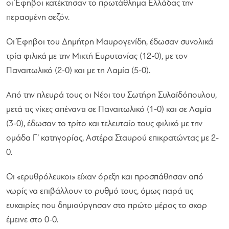
οι Έφηβοι κατέκτησαν το πρωτάθλημα Ελλάδας την
περασμένη σεζόν.
Οι Έφηβοι του Δημήτρη Μαυρογενίδη, έδωσαν συνολικά
τρία φιλικά με την Μικτή Ευρυτανίας (12-0), με τον
Παναιτωλικό (2-0) και με τη Λαμία (5-0).
Από την πλευρά τους οι Νέοι του Σωτήρη Συλαϊδόπουλου,
μετά τις νίκες απέναντι σε Παναιτωλικό (1-0) και σε Λαμία
(3-0), έδωσαν το τρίτο και τελευταίο τους φιλικό με την
ομάδα Γ’ κατηγορίας, Αστέρα Σταυρού επικρατώντας με 2-
0.
Οι «ερυθρόλευκοι» είχαν όρεξη και προσπάθησαν από
νωρίς να επιβάλλουν το ρυθμό τους, όμως παρά τις
ευκαιρίες που δημιούργησαν στο πρώτο μέρος το σκορ
έμεινε στο 0-0.