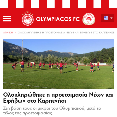
ΑΡΧΙΚΗ
ΟΛΟΚΛΗΡΩΘΗΚΕ Η ΠΡΟΕΤΟΙΜΑΣΙΑ ΝΕΩΝ ΚΑΙ ΕΦΗΒΩΝ ΣΤΟ ΚΑΡΠΕΝΗΣΙ
Ολοκληρώθηκε η προετοιμασία Νέων και
Εφήβων στο Καρπενήσι
Στη βάση τους οι μικροί του Ολυμπιακού, μετά το
τέλος της προετοιμασίας.