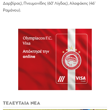
Δαρβίρας), Πνευμονίδης (60′ Λίγδας), Αλαφάκης (46′
Ραμάνου).
ΤΕΛΕΥΤΑΙΑ ΝΕΑ