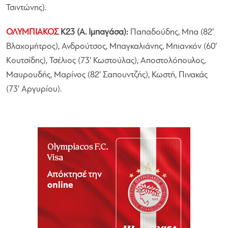
Τσιντώνης).
ΟΛΥΜΠΙΑΚΟΣ
Κ23 (Α. Ιμπαγάσα):
Παπαδούδης, Μπα (82′
Βλαχομήτρος), Ανδρούτσος, Μπαγκαλιάνης, Μπιανκόν (60′
Κουτσίδης), Τσέλιος (73′ Κωστούλας), Αποστολόπουλος,
Μαυρουδής, Μαρίνος (82′ Σαπουντζής), Κωστή, Πινακάς
(73′ Αργυρίου).