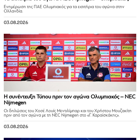
Ενημέρωση της ΠΑΕ Ολυμπιακός για τα εισιτήρια του αγώνα στην
Ολλανδία.
03.08.2026
Η συνέντευξη Τύπου πριν τον αγώνα Ολυμπιακός – NEC
Nijmegen
Οι δηλώσεις του Χοσέ Λουίς Μεντιλίμπαρ και του Χρήστου Μουζακίτη
πριν από τον αγώνα με τη NEC Nijmegen στο «Γ. Καραϊσκάκης».
03.08.2026