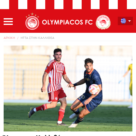
ΑΡΧΙΚΗ
ΗΤΤΑ ΣΤΗΝ ΚΑΛΛΙΘΕΑ