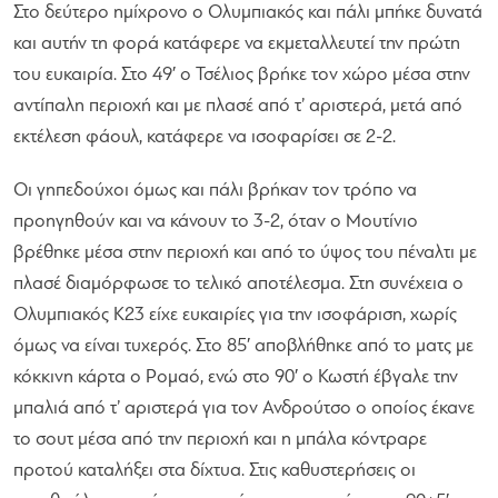
Στο δεύτερο ημίχρονο ο Ολυμπιακός και πάλι μπήκε δυνατά
και αυτήν τη φορά κατάφερε να εκμεταλλευτεί την πρώτη
του ευκαιρία. Στο 49′ ο Τσέλιος βρήκε τον χώρο μέσα στην
αντίπαλη περιοχή και με πλασέ από τ’ αριστερά, μετά από
εκτέλεση φάουλ, κατάφερε να ισοφαρίσει σε 2-2.
Οι γηπεδούχοι όμως και πάλι βρήκαν τον τρόπο να
προηγηθούν και να κάνουν το 3-2, όταν ο Μουτίνιο
βρέθηκε μέσα στην περιοχή και από το ύψος του πέναλτι με
πλασέ διαμόρφωσε το τελικό αποτέλεσμα. Στη συνέχεια ο
Ολυμπιακός Κ23 είχε ευκαιρίες για την ισοφάριση, χωρίς
όμως να είναι τυχερός. Στο 85′ αποβλήθηκε από το ματς με
κόκκινη κάρτα ο Ρομαό, ενώ στο 90′ ο Κωστή έβγαλε την
μπαλιά από τ’ αριστερά για τον Ανδρούτσο ο οποίος έκανε
το σουτ μέσα από την περιοχή και η μπάλα κόντραρε
προτού καταλήξει στα δίχτυα. Στις καθυστερήσεις οι