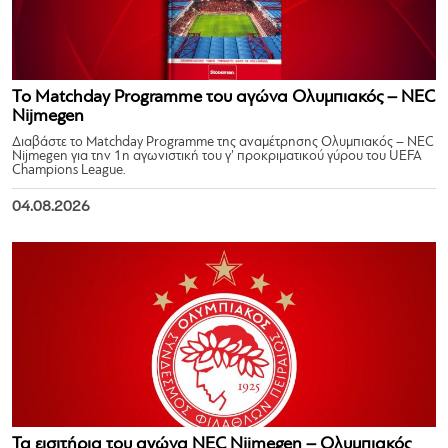
Το Matchday Programme του αγώνα Ολυμπιακός – NEC
Nijmegen
Διαβάστε το Matchday Programme της αναμέτρησης Ολυμπιακός – NEC
Nijmegen για την 1η αγωνιστική του γ’ προκριματικού γύρου του UEFA
Champions League.
04.08.2026
Τα εισιτήρια του αγώνα NEC Nijmegen – Ολυμπιακός