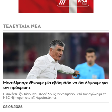
ΤΕΛΕΥΤΑΙΑ ΝΕΑ
Μεντιλίμπαρ: «Έχουμε μία εβδομάδα να δουλέψουμε για
την πρόκριση»
Η συνέντευξη Τύπου του Χοσέ Λουίς Μεντιλίμπαρ μετά τον αγώνα με τη
NEC Nijmegen στο «Γ. Καραϊσκάκης».
05.08.2026