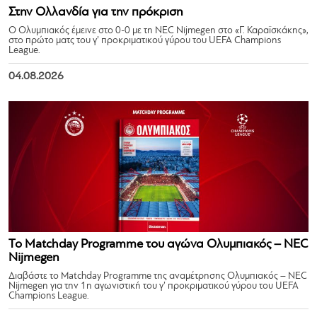
Στην Ολλανδία για την πρόκριση
Ο Ολυμπιακός έμεινε στο 0-0 με τη NEC Nijmegen στο «Γ. Καραϊσκάκης»,
στο πρώτο ματς του γ’ προκριματικού γύρου του UEFA Champions
League.
04.08.2026
Το Matchday Programme του αγώνα Ολυμπιακός – NEC
Nijmegen
Διαβάστε το Matchday Programme της αναμέτρησης Ολυμπιακός – NEC
Nijmegen για την 1η αγωνιστική του γ’ προκριματικού γύρου του UEFA
Champions League.