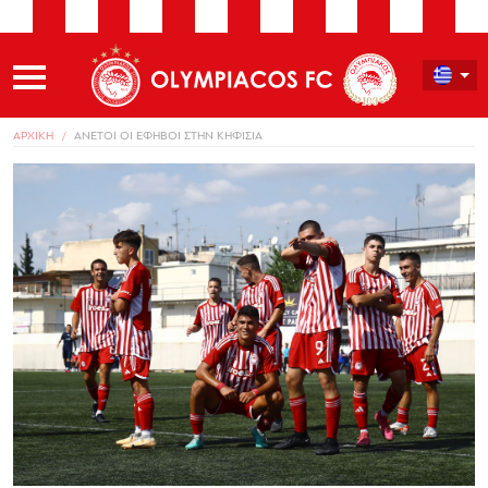
ΑΡΧΙΚΗ
ΑΝΕΤΟΙ ΟΙ ΕΦΗΒΟΙ ΣΤΗΝ ΚΗΦΙΣΙΑ