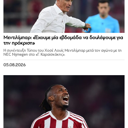
Μεντιλίμπαρ: «Έχουμε μία εβδομάδα να δουλέψουμε για
την πρόκριση»
Η συνέντευξη Τύπου του Χοσέ Λουίς Μεντιλίμπαρ μετά τον αγώνα με τη
NEC Nijmegen στο «Γ. Καραϊσκάκης».
05.08.2026