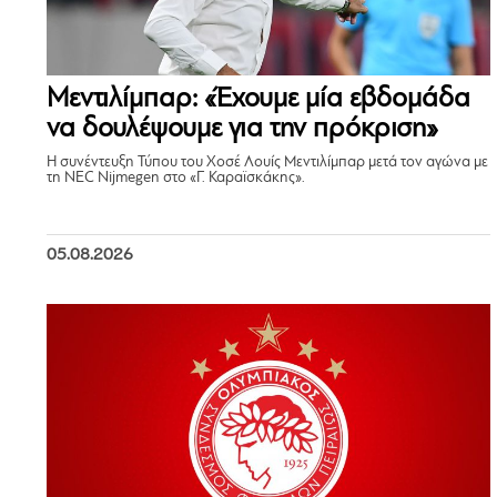
Μεντιλίμπαρ: «Έχουμε μία εβδομάδα
να δουλέψουμε για την πρόκριση»
Η συνέντευξη Τύπου του Χοσέ Λουίς Μεντιλίμπαρ μετά τον αγώνα με
τη NEC Nijmegen στο «Γ. Καραϊσκάκης».
05.08.2026