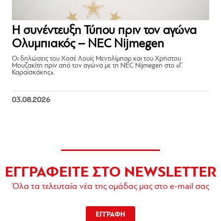
Η συνέντευξη Τύπου πριν τον αγώνα
Ολυμπιακός – NEC Nijmegen
Οι δηλώσεις του Χοσέ Λουίς Μεντιλίμπαρ και του Χρήστου
Μουζακίτη πριν από τον αγώνα με τη NEC Nijmegen στο «Γ.
Καραϊσκάκης».
03.08.2026
ΕΓΓΡΑΦΕΙΤΕ ΣΤΟ NEWSLETTER
Όλα τα τελευταία νέα της ομάδας μας στο e-mail σας
ΕΓΓΡΑΦΗ