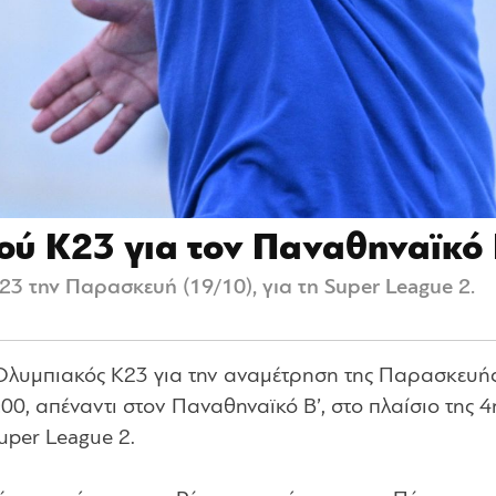
ού Κ23 για τον Παναθηναϊκό 
3 την Παρασκευή (19/10), για τη Super League 2.
Ολυμπιακός Κ23 για την αναμέτρηση της Παρασκευής
:00, απέναντι στον Παναθηναϊκό Β’, στο πλαίσιο της 4
uper League 2.