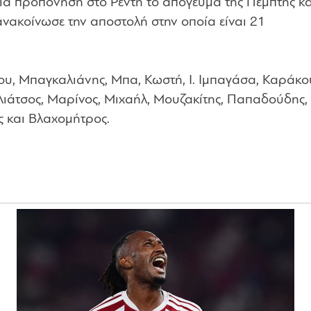
ία προπόνηση στο Ρέντη το απόγευμα της Πέμπτης κα
 ανακοίνωσε την αποστολή στην οποία είναι 21
υ, Μπαγκαλιάνης, Μπα, Κωστή, Ι. Ιμπαγάσα, Καράκο
Λιάτσος, Μαρίνος, Μιχαήλ, Μουζακίτης, Παπαδούδης,
ς και Βλαχομήτρος.