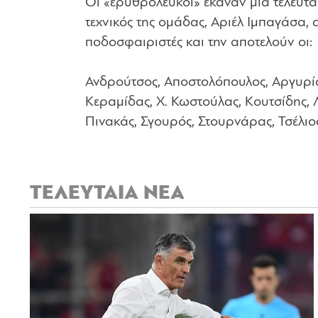
Οι «ερυθρόλευκοι» έκαναν μία τελευτα
τεχνικός της ομάδας, Αριέλ Ιμπαγάσα,
ποδοσφαιριστές και την αποτελούν οι:
Ανδρούτσος, Αποστολόπουλος, Αργυρίο
Κεραμίδας, Χ. Κωστούλας, Κουτσίδης, 
Πινακάς, Σγουρός, Στουρνάρας, Τσέλιο
ΤΕΛΕΥΤΑΙΑ ΝΕΑ