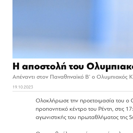
Η αποστολή του Ολυμπιακ
Απέναντι στον Παναθηναϊκό Β' ο Ολυμπιακός Κ2
19.10.2023
Ολοκλήρωσε την προετοιμασία του ο 
προπονητικό κέντρο του Ρέντη, στις 17
αγωνιστικής του πρωταθλήματος της S