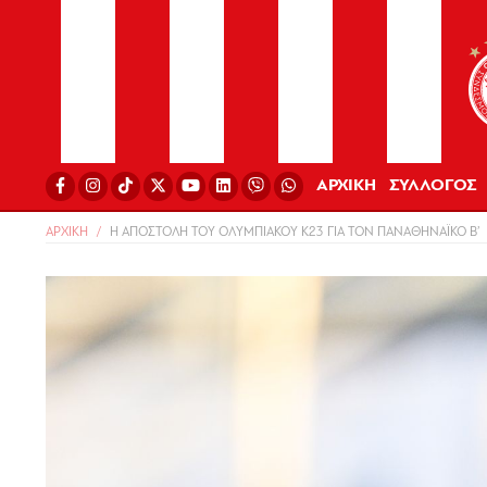
ΑΡΧΙΚΗ
ΣΥΛΛΟΓΟΣ
ΑΡΧΙΚΗ
Η ΑΠΟΣΤΟΛΗ ΤΟΥ ΟΛΥΜΠΙΑΚΟΥ Κ23 ΓΙΑ ΤΟΝ ΠΑΝΑΘΗΝΑΪΚΟ Β’