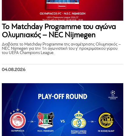
Το Matchday Programme του αγώνα
Ολυμπιακός – NEC Nijmegen
Διαβάστε το Matchday Programme της αναμέτρησης Ολυμπιακός –
NEC Nijmegen για την 1η αγωνιστική του γ’ προκριματικού γύρου
του UEFA Champions League.
04.08.2026