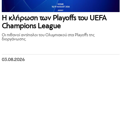
Η κλήρωση των Playoffs του UEFA
Champions League
Οι πιθανοί αντίπαλοι του Ολυμπιακού στα Playoffs της
διοργάνωσης.
03.08.2026