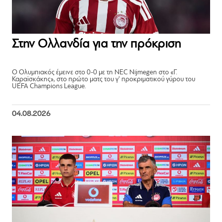
Στην Ολλανδία για την πρόκριση
Ο Ολυμπιακός έμεινε στο 0-0 με τη NEC Nijmegen στο «Γ.
Καραϊσκάκης», στο πρώτο ματς του γ’ προκριματικού γύρου του
UEFA Champions League.
04.08.2026