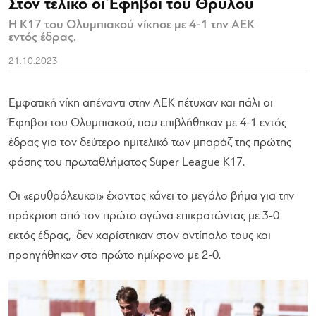
Στον τελικό οι Έφηβοι του Θρύλου
Η Κ17 του Ολυμπιακού νίκησε με 4-1 την ΑΕΚ
εντός έδρας.
21.10.2023
Εμφατική νίκη απέναντι στην ΑΕΚ πέτυχαν και πάλι οι
Έφηβοι του Ολυμπιακού, που επιβλήθηκαν με 4-1 εντός
έδρας για τον δεύτερο ημιτελικό των μπαράζ της πρώτης
φάσης του πρωταθλήματος Super League Κ17.
Οι «ερυθρόλευκοι» έχοντας κάνει το μεγάλο βήμα για την
πρόκριση από τον πρώτο αγώνα επικρατώντας με 3-0
εκτός έδρας, δεν χαρίστηκαν στον αντίπαλο τους και
προηγήθηκαν στο πρώτο ημίχρονο με 2-0.