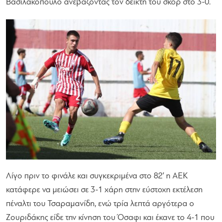
Βασιλακόπουλο ανεβάζοντας τον δείκτη του σκορ στο 3-0.
Λίγο πριν το φινάλε και συγκεκριμένα στο 82′ η ΑΕΚ
κατάφερε να μειώσει σε 3-1 χάρη στην εύστοχη εκτέλεση
πέναλτι του Τσαραμανίδη, ενώ τρία λεπτά αργότερα ο
Ζουριδάκης είδε την κίνηση του Όσαφι και έκανε το 4-1 που