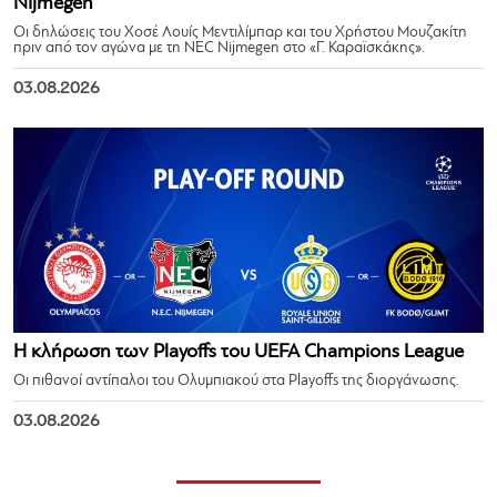
Nijmegen
Οι δηλώσεις του Χοσέ Λουίς Μεντιλίμπαρ και του Χρήστου Μουζακίτη
πριν από τον αγώνα με τη NEC Nijmegen στο «Γ. Καραϊσκάκης».
03.08.2026
Η κλήρωση των Playoffs του UEFA Champions League
Οι πιθανοί αντίπαλοι του Ολυμπιακού στα Playoffs της διοργάνωσης.
03.08.2026