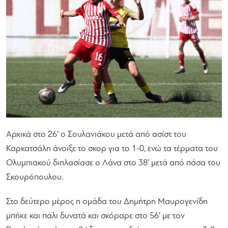
Αρχικά στο 26′ ο Σουλανιάκου μετά από ασίστ του
Καρκατσάλη άνοιξε το σκορ για το 1-0, ενώ τα τέρματα του
Ολυμπιακού διπλασίασε ο Λάνα στο 38′ μετά από πάσα του
Σκουρόπουλου.
Στο δεύτερο μέρος η ομάδα του Δημήτρη Μαυρογενίδη
μπήκε και πάλι δυνατά και σκόραρε στο 56′ με τον