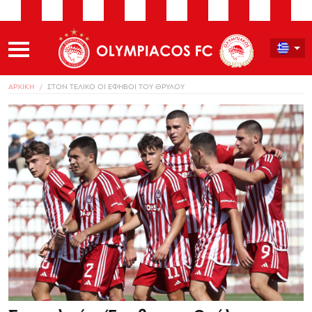
ΑΡΧΙΚΗ
ΣΤΟΝ ΤΕΛΙΚΟ ΟΙ ΕΦΗΒΟΙ ΤΟΥ ΘΡΥΛΟΥ