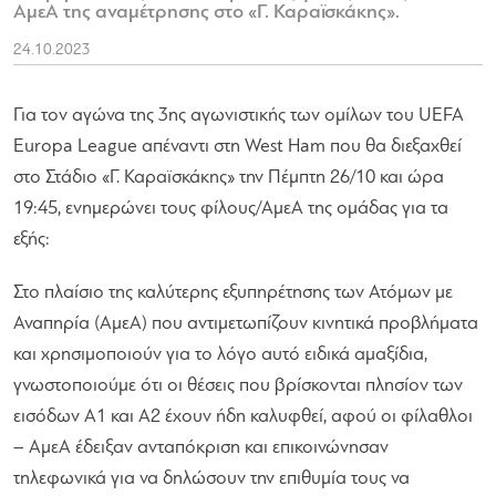
ΑμεΑ της αναμέτρησης στο «Γ. Καραϊσκάκης».
24.10.2023
Για τον αγώνα της 3ης αγωνιστικής των ομίλων του UEFA
Europa League απέναντι στη West Ham που θα διεξαχθεί
στο Στάδιο «Γ. Καραϊσκάκης» την Πέμπτη 26/10 και ώρα
19:45, ενημερώνει τους φίλους/AμεA της ομάδας για τα
εξής:
Στο πλαίσιο της καλύτερης εξυπηρέτησης των Ατόμων με
Αναπηρία (ΑμεΑ) που αντιμετωπίζουν κινητικά προβλήματα
και χρησιμοποιούν για το λόγο αυτό ειδικά αμαξίδια,
γνωστοποιούμε ότι οι θέσεις που βρίσκονται πλησίον των
εισόδων Α1 και Α2 έχουν ήδη καλυφθεί, αφού οι φίλαθλοι
– ΑμεΑ έδειξαν ανταπόκριση και επικοινώνησαν
τηλεφωνικά για να δηλώσουν την επιθυμία τους να