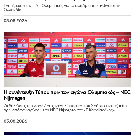
Ενημέρωση της ΠΑΕ Ολυμπιακός για τα εισιτήρια του αγώνα στην
Ολλανδία.
03.08.2026
Η συνέντευξη Τύπου πριν τον αγώνα Ολυμπιακός – NEC
Nijmegen
Οι δηλώσεις του Χοσέ Λουίς Μεντιλίμπαρ και του Χρήστου Μουζακίτη
πριν από τον αγώνα με τη NEC Nijmegen στο «Γ. Καραϊσκάκης».
03.08.2026