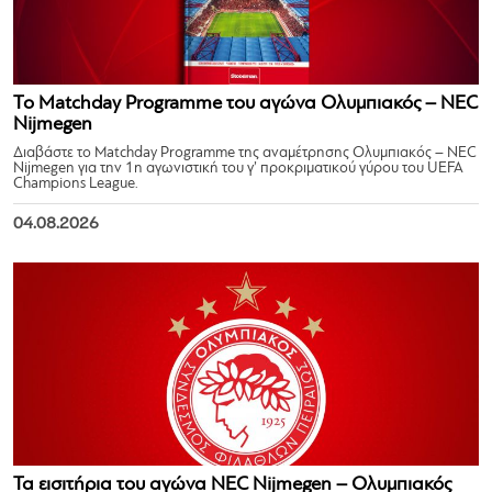
Το Matchday Programme του αγώνα Ολυμπιακός – NEC
Nijmegen
Διαβάστε το Matchday Programme της αναμέτρησης Ολυμπιακός – NEC
Nijmegen για την 1η αγωνιστική του γ’ προκριματικού γύρου του UEFA
Champions League.
04.08.2026
Τα εισιτήρια του αγώνα NEC Nijmegen – Ολυμπιακός