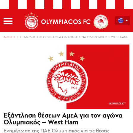
ΑΡΧΙΚΗ
ΕΞΑΝΤΛΗΣΗ ΘΕΣΕΩΝ ΑΜΕΑ ΓΙΑ ΤΟΝ ΑΓΩΝΑ ΟΛΥΜΠΙΑΚΟΣ – WEST HAM
Εξάντληση θέσεων ΑμεΑ για τον αγώνα
Ολυμπιακός – West Ham
Ενημέρωση της ΠΑΕ Ολυμπιακός για τις θέσεις