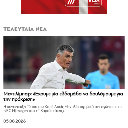
ΤΕΛΕΥΤΑΙΑ ΝΕΑ
Μεντιλίμπαρ: «Έχουμε μία εβδομάδα να δουλέψουμε για
την πρόκριση»
Η συνέντευξη Τύπου του Χοσέ Λουίς Μεντιλίμπαρ μετά τον αγώνα με τη
NEC Nijmegen στο «Γ. Καραϊσκάκης».
05.08.2026