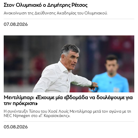
Στον Ολυμπιακό ο Δημήτρης Ρέτσος
Ανακοίνωση της Διεύθυνσης Ακαδημίας του Ολυμπιακού.
07.08.2026
Μεντιλίμπαρ: «Έχουμε μία εβδομάδα να δουλέψουμε για
την πρόκριση»
Η συνέντευξη Τύπου του Χοσέ Λουίς Μεντιλίμπαρ μετά τον αγώνα με τη
NEC Nijmegen στο «Γ. Καραϊσκάκης».
05.08.2026