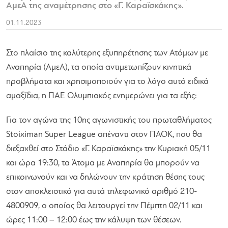
ΑμεΑ της αναμέτρησης στο «Γ. Καραϊσκάκης».
01.11.2023
Στο πλαίσιο της καλύτερης εξυπηρέτησης των Ατόμων με
Αναπηρία (ΑμεΑ), τα οποία αντιμετωπίζουν κινητικά
προβλήματα και χρησιμοποιούν για το λόγο αυτό ειδικά
αμαξίδια, η ΠΑΕ Ολυμπιακός ενημερώνει για τα εξής:
Για τον αγώνα της 10ης αγωνιστικής του πρωταθλήματος
Stoiximan Super League απέναντι στον ΠΑΟΚ, που θα
διεξαχθεί στο Στάδιο «Γ. Καραϊσκάκης» την Κυριακή 05/11
και ώρα 19:30, τα Άτομα με Αναπηρία θα μπορούν να
επικοινωνούν και να δηλώνουν την κράτηση θέσης τους
στον αποκλειστικό για αυτά τηλεφωνικό αριθμό 210-
4800909, ο οποίος θα λειτουργεί την Πέμπτη 02/11 και
ώρες 11:00 – 12:00 έως την κάλυψη των θέσεων.