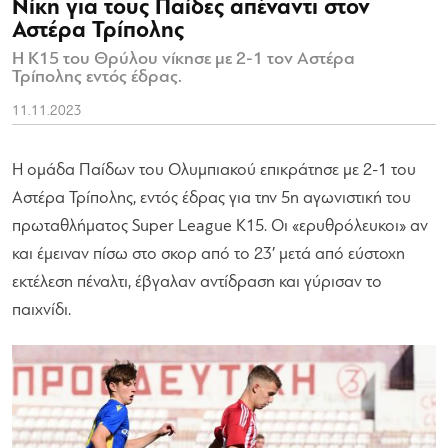
Νίκη για τους Παίδες απέναντι στον
Αστέρα Τρίπολης
Η Κ15 του Θρύλου νίκησε με 2-1 τον Αστέρα
Τρίπολης εντός έδρας.
11.11.2023
Η ομάδα Παίδων του Ολυμπιακού επικράτησε με 2-1 του
Αστέρα Τρίπολης, εντός έδρας για την 5η αγωνιστική του
πρωταθλήματος Super League Κ15. Οι «ερυθρόλευκοι» αν
και έμειναν πίσω στο σκορ από το 23′ μετά από εύστοχη
εκτέλεση πέναλτι, έβγαλαν αντίδραση και γύρισαν το
παιχνίδι.