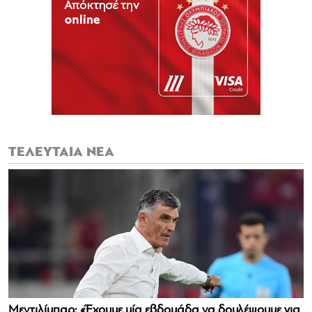
ΤΕΛΕΥΤΑΙΑ ΝΕΑ
Μεντιλίμπαρ: «Έχουμε μία εβδομάδα να δουλέψουμε για