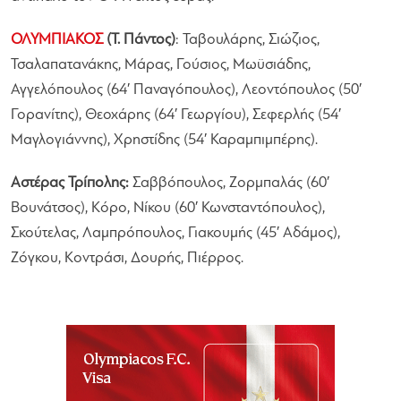
ΟΛΥΜΠΙΑΚΟΣ
(Τ. Πάντος)
: Ταβουλάρης, Σιώζιος,
Τσαλαπατανάκης, Μάρας, Γούσιος, Μωϋσιάδης,
Αγγελόπουλος (64′ Παναγόπουλος), Λεοντόπουλος (50′
Γορανίτης), Θεοχάρης (64′ Γεωργίου), Σεφερλής (54′
Μαγλογιάννης), Χρηστίδης (54′ Καραμπιμπέρης).
Αστέρας Τρίπολης:
Σαββόπουλος, Ζορμπαλάς (60′
Βουνάτσος), Κόρο, Νίκου (60′ Κωνσταντόπουλος),
Σκούτελας, Λαμπρόπουλος, Γιακουμής (45′ Αδάμος),
Ζόγκου, Κοντράσι, Δουρής, Πιέρρος.