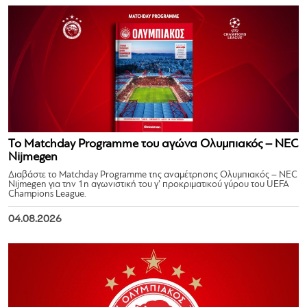
Το Matchday Programme του αγώνα Ολυμπιακός – NEC
Nijmegen
Διαβάστε το Matchday Programme της αναμέτρησης Ολυμπιακός – NEC
Nijmegen για την 1η αγωνιστική του γ’ προκριματικού γύρου του UEFA
Champions League.
04.08.2026