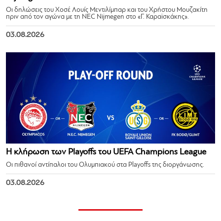
Οι δηλώσεις του Χοσέ Λουίς Μεντιλίμπαρ και του Χρήστου Μουζακίτη
πριν από τον αγώνα με τη NEC Nijmegen στο «Γ. Καραϊσκάκης».
03.08.2026
Η κλήρωση των Playoffs του UEFA Champions League
Οι πιθανοί αντίπαλοι του Ολυμπιακού στα Playoffs της διοργάνωσης.
03.08.2026