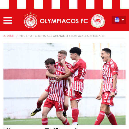
ΑΡΧΙΚΗ
ΝΙΚΗ ΓΙΑ ΤΟΥΣ ΠΑΙΔΕΣ ΑΠΕΝΑΝΤΙ ΣΤΟΝ ΑΣΤΕΡΑ ΤΡΙΠΟΛΗΣ