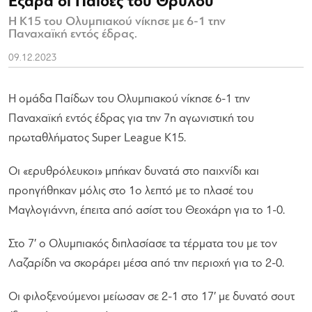
Εξάρα οι Παίδες του Θρύλου
Η Κ15 του Ολυμπιακού νίκησε με 6-1 την
Παναχαϊκή εντός έδρας.
09.12.2023
Η ομάδα Παίδων του Ολυμπιακού νίκησε 6-1 την
Παναχαϊκή εντός έδρας για την 7η αγωνιστική του
πρωταθλήματος Super League Κ15.
Οι «ερυθρόλευκοι» μπήκαν δυνατά στο παιχνίδι και
προηγήθηκαν μόλις στο 1ο λεπτό με το πλασέ του
Μαγλογιάννη, έπειτα από ασίστ του Θεοχάρη για το 1-0.
Στο 7′ ο Ολυμπιακός διπλασίασε τα τέρματα του με τον
Λαζαρίδη να σκοράρει μέσα από την περιοχή για το 2-0.
Οι φιλοξενούμενοι μείωσαν σε 2-1 στο 17′ με δυνατό σουτ