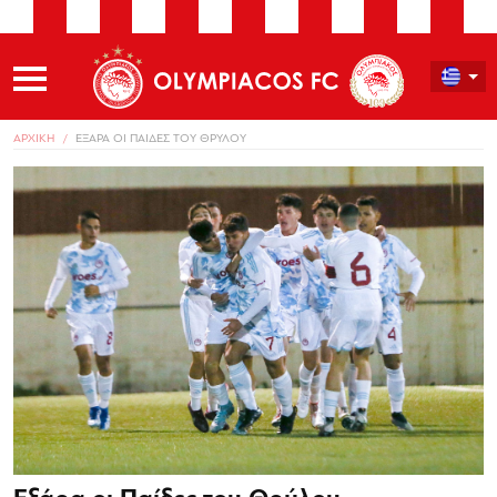
ΑΡΧΙΚΗ
ΕΞΑΡΑ ΟΙ ΠΑΙΔΕΣ ΤΟΥ ΘΡΥΛΟΥ