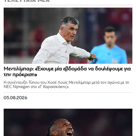
ΤΕΛΕΥΤΑΙΑ ΝΕΑ
Μεντιλίμπαρ: «Έχουμε μία εβδομάδα να δουλέψουμε για
την πρόκριση»
Η συνέντευξη Τύπου του Χοσέ Λουίς Μεντιλίμπαρ μετά τον αγώνα με τη
NEC Nijmegen στο «Γ. Καραϊσκάκης».
05.08.2026