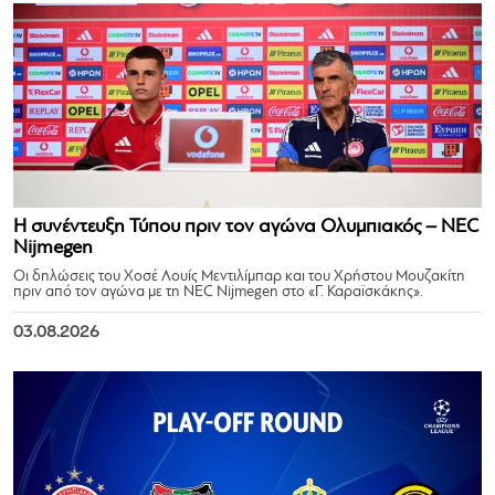
Η συνέντευξη Τύπου πριν τον αγώνα Ολυμπιακός – NEC
Nijmegen
Οι δηλώσεις του Χοσέ Λουίς Μεντιλίμπαρ και του Χρήστου Μουζακίτη
πριν από τον αγώνα με τη NEC Nijmegen στο «Γ. Καραϊσκάκης».
03.08.2026