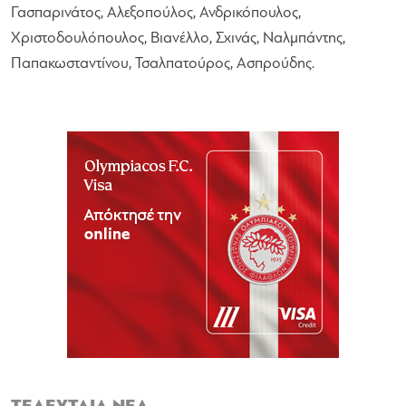
Γασπαρινάτος, Αλεξοπούλος, Ανδρικόπουλος,
Χριστοδουλόπουλος, Βιανέλλο, Σχινάς, Ναλμπάντης,
Παπακωσταντίνου, Τσαλπατούρος, Ασπρούδης.