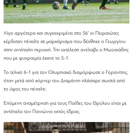
Λίγο αργότερα και συγκεκριμένα στο 56′ οι Πειραιώτες
κέρδισαν πέναλτι σε μαρκάρισμα που δέχθηκε ο Γεωργίου
στην αντίπαλη περιοχή. Την εκτέλεση ανέλαβε ο Μωϋσιάδης
που με ψυχραιμία έκανε το 5-1.
Το τελικό 6-1 για τον Ολυμπιακό διαμόρφωσε ο Γορανίτης,
όταν μετά από κόρνερ του Διαμάντη πλάσαρε σωστά από
το ύψος του πέναλτι.
Επόμενη αναμέτρηση για τους Παίδες του Θρύλου είναι με
αντίπαλο τον Πανιώνιο εκτός έδρας.