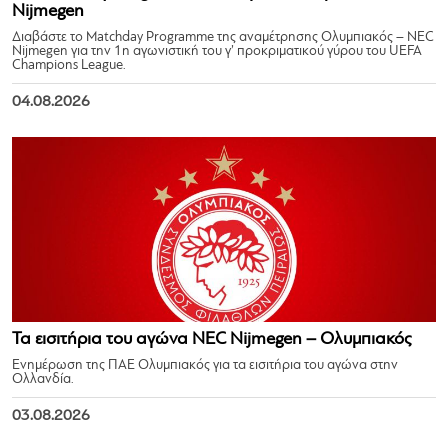
Nijmegen
Διαβάστε το Matchday Programme της αναμέτρησης Ολυμπιακός – NEC
Nijmegen για την 1η αγωνιστική του γ’ προκριματικού γύρου του UEFA
Champions League.
04.08.2026
Τα εισιτήρια του αγώνα NEC Nijmegen – Ολυμπιακός
Ενημέρωση της ΠΑΕ Ολυμπιακός για τα εισιτήρια του αγώνα στην
Ολλανδία.
03.08.2026