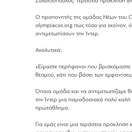
Συλαϊδόπουλος: Τεράστια πρόκληση γι
Ο προπονητής της ομάδας Νέων του 
olympiacos.org πως τόσο για εκείνον, ό
αντιμετωπίσουν την Ίντερ.
Αναλυτικά:
«Είμαστε περήφανοι που βρισκόμαστε α
θεσμού, κάτι που βάσει των εμφανίσεω
Όποια ομάδα και να αντιμετωπίζαμε θα 
την Ίντερ μια παραδοσιακά πολύ καλή 
πρωτάθλημα.
Για εμάς είναι μια τεράστια πρόκληση 