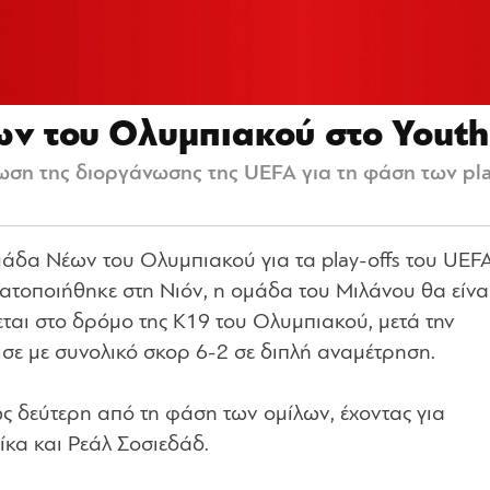
ων του Ολυμπιακού στο Youth
ση της διοργάνωσης της UEFA για τη φάση των play
ομάδα Νέων του Ολυμπιακού για τα play-offs του UEF
τοποιήθηκε στη Νιόν, η ομάδα του Μιλάνου θα είνα
εται στο δρόμο της Κ19 του Ολυμπιακού, μετά την
σε με συνολικό σκορ 6-2 σε διπλή αναμέτρηση.
ς δεύτερη από τη φάση των ομίλων, έχοντας για
κα και Ρεάλ Σοσιεδάδ.