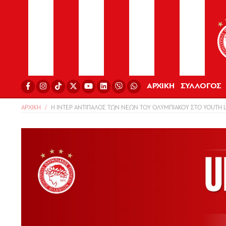
ΑΡΧΙΚΗ
ΣΥΛΛΟΓΟΣ
ΑΡΧΙΚΗ
Η ΙΝΤΕΡ ΑΝΤΙΠΑΛΟΣ ΤΩΝ ΝΕΩΝ ΤΟΥ ΟΛΥΜΠΙΑΚΟΥ ΣΤΟ YOUTH 