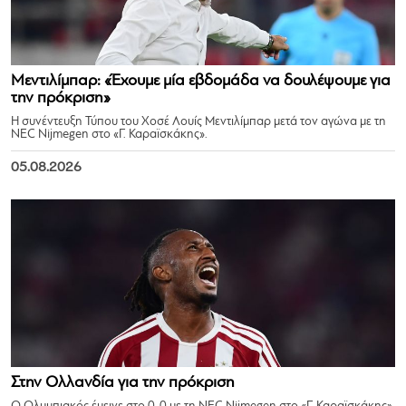
Μεντιλίμπαρ: «Έχουμε μία εβδομάδα να δουλέψουμε για
την πρόκριση»
Η συνέντευξη Τύπου του Χοσέ Λουίς Μεντιλίμπαρ μετά τον αγώνα με τη
NEC Nijmegen στο «Γ. Καραϊσκάκης».
05.08.2026
Στην Ολλανδία για την πρόκριση