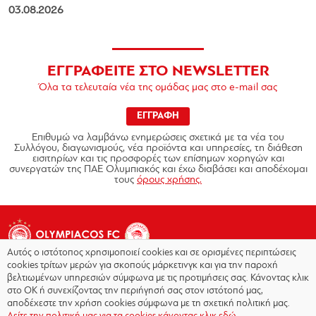
03.08.2026
ΕΓΓΡΑΦΕΙΤΕ ΣΤΟ NEWSLETTER
Όλα τα τελευταία νέα της ομάδας μας στο e-mail σας
ΕΓΓΡΑΦΗ
Επιθυμώ να λαμβάνω ενημερώσεις σχετικά με τα νέα του
Συλλόγου, διαγωνισμούς, νέα προϊόντα και υπηρεσίες, τη διάθεση
εισιτηρίων και τις προσφορές των επίσημων χορηγών και
συνεργατών της ΠΑΕ Ολυμπιακός και έχω διαβάσει και αποδέχομαι
τους
όρους χρήσης.
Αυτός ο ιστότοπος χρησιμοποιεί cookies και σε ορισμένες περιπτώσεις
cookies τρίτων μερών για σκοπούς μάρκετινγκ και για την παροχή
βελτιωμένων υπηρεσιών σύμφωνα με τις προτιμήσεις σας. Κάνοντας κλικ
στο OK ή συνεχίζοντας την περιήγησή σας στον ιστότοπό μας,
Copyright © 2026 - Olympiacos.org
αποδέχεστε την χρήση cookies σύμφωνα με τη σχετική πολιτική μας.