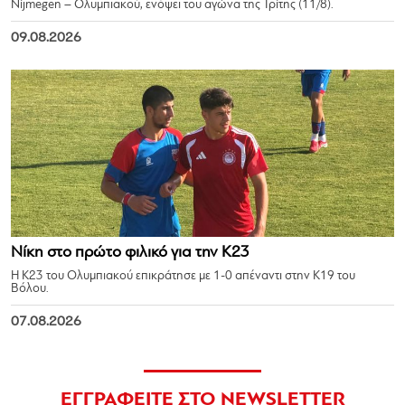
Nijmegen – Ολυμπιακού, ενόψει του αγώνα της Τρίτης (11/8).
09.08.2026
Νίκη στο πρώτο φιλικό για την Κ23
Η Κ23 του Ολυμπιακού επικράτησε με 1-0 απέναντι στην Κ19 του
Βόλου.
07.08.2026
ΕΓΓΡΑΦΕΙΤΕ ΣΤΟ NEWSLETTER