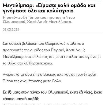
Μεντιλίμπαρ: «Είμαστε καλή ομάδα και
γινόμαστε όλο και καλύτεροι»
Η συνέντευξη Τύπου του προπονητή του
Ολυμπιακού, Χοσέ Λουίς Μεντιλίμπαρ.
03.03.2024
Στη συνεχή βελτίωση του Ολυμπιακού, στάθηκε ο
προπονητής της ομάδας του Πειραιά, Χοσέ Λουίς
Μεντιλίμπαρ, στις δηλώσεις του μετά το τέλος του αγώνα με
το Βόλο στο «Γ. Καραϊσκάκης».
Αναλυτικά τα όσα είπε ο Βάσκος τεχνικός στη συνέντευξη
Τύπου της αναμέτρησης με το Βόλο:
Σε έξι ματς στον πάγκο του Ολυμπιακού, έχετε έξι νίκες, έχετε
κάποιο μαγικό ραβδί;