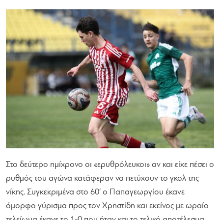
Στο δεύτερο ημίχρονο οι «ερυθρόλευκοι» αν και είχε πέσει ο
ρυθμός του αγώνα κατάφεραν να πετύχουν το γκολ της
νίκης. Συγκεκριμένα στο 60′ ο Παπαγεωργίου έκανε
όμορφο γύρισμα προς τον Χρηστίδη και εκείνος με ωραίο
τελείωμα έκανε το 1-0 που ήταν και το τελικό αποτέλεσμα.