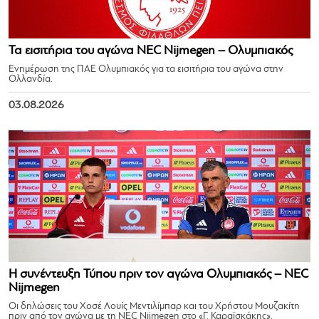
Τα εισιτήρια του αγώνα NEC Nijmegen – Ολυμπιακός
Ενημέρωση της ΠΑΕ Ολυμπιακός για τα εισιτήρια του αγώνα στην
Ολλανδία.
03.08.2026
Η συνέντευξη Τύπου πριν τον αγώνα Ολυμπιακός – NEC
Nijmegen
Οι δηλώσεις του Χοσέ Λουίς Μεντιλίμπαρ και του Χρήστου Μουζακίτη
πριν από τον αγώνα με τη NEC Nijmegen στο «Γ. Καραϊσκάκης».