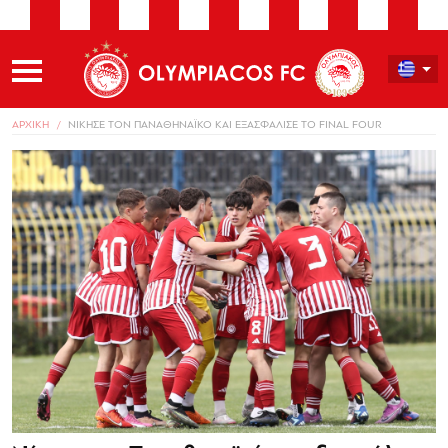
ΑΡΧΙΚΗ
ΝΙΚΗΣΕ ΤΟΝ ΠΑΝΑΘΗΝΑΪΚΟ ΚΑΙ ΕΞΑΣΦΑΛΙΣΕ ΤΟ FINAL FOUR