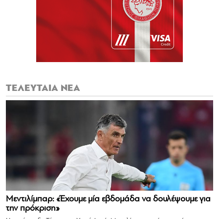
ΤΕΛΕΥΤΑΙΑ ΝΕΑ
Μεντιλίμπαρ: «Έχουμε μία εβδομάδα να δουλέψουμε για
την πρόκριση»