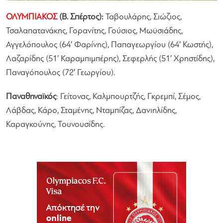
ΟΛΥΜΠΙΑΚΟΣ
(Β. Σπέρτος):
Ταβουλάρης, Σιώζιος,
Τσαλαπατανάκης, Γορανίτης, Γούσιος, Μωϋσιάδης,
Αγγελόπουλος (64′ Φαρίνης), Παπαγεωργίου (64′ Κωστής),
Λαζαρίδης (51′ Καραμπιμπέρης), Σεφερλής (51′ Χρηστίδης),
Παναγόπουλος (72′ Γεωργίου).
Παναθηναϊκός
: Γείτονας, Καλμπουρτζής, Γκρεμπί, Σέμος,
Λάβδας, Κάρο, Σταμένης, Νταμπίζας, Δανιηλίδης,
Καραγκούνης, Τουνουσίδης.