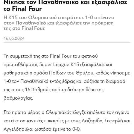
Νίκησε τον Παναθηναϊκό και εξασφάλισε
το Final Four
Η Κ15 του Ολυμπιακού επικράτησε 1-0 απέναντι
στον Παναθηναϊκό και εξασφάλισε την πρόκριση
της στο Final Four.
16.03.2024
Τη συμμετοχή της στο Final Four του φετινού
πρωταθλήματος Super League Κ15 εξασφάλισε και
μαθηματικά η ομάδα Παίδων του Θρύλου, καθώς νίκησε με
1-0 τον Παναθηναϊκό εντός έδρας και αύξησε τη διαφορά
της στους 16 βαθμούς από τη δεύτερη θέση της
βαθμολογίας.
Στο πρώτο μέρος ο Ολυμπιακός έλεγξε απόλυτα τον αγώνα
και είχε σημαντικές ευκαιρίες με τους Λαζαρίδη, Σεφερλή και
Αγγελόπουλο, ωστόσο έμεινε το 0-0.