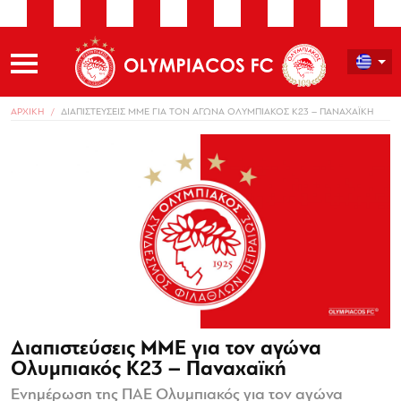
ΑΡΧΙΚΗ
ΔΙΑΠΙΣΤΕΥΣΕΙΣ ΜΜΕ ΓΙΑ ΤΟΝ ΑΓΩΝΑ ΟΛΥΜΠΙΑΚΟΣ Κ23 – ΠΑΝΑΧΑΪΚΗ
Διαπιστεύσεις ΜΜΕ για τον αγώνα
Ολυμπιακός Κ23 – Παναχαϊκή
Ενημέρωση της ΠΑΕ Ολυμπιακός για τον αγώνα