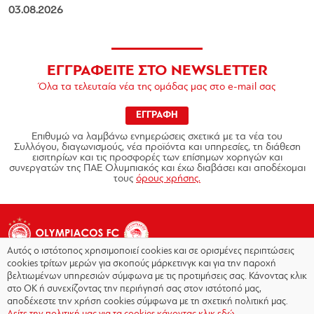
03.08.2026
ΕΓΓΡΑΦΕΙΤΕ ΣΤΟ NEWSLETTER
Όλα τα τελευταία νέα της ομάδας μας στο e-mail σας
ΕΓΓΡΑΦΗ
Επιθυμώ να λαμβάνω ενημερώσεις σχετικά με τα νέα του
Συλλόγου, διαγωνισμούς, νέα προϊόντα και υπηρεσίες, τη διάθεση
εισιτηρίων και τις προσφορές των επίσημων χορηγών και
συνεργατών της ΠΑΕ Ολυμπιακός και έχω διαβάσει και αποδέχομαι
τους
όρους χρήσης.
Αυτός ο ιστότοπος χρησιμοποιεί cookies και σε ορισμένες περιπτώσεις
cookies τρίτων μερών για σκοπούς μάρκετινγκ και για την παροχή
βελτιωμένων υπηρεσιών σύμφωνα με τις προτιμήσεις σας. Κάνοντας κλικ
στο OK ή συνεχίζοντας την περιήγησή σας στον ιστότοπό μας,
Copyright © 2026 - Olympiacos.org
αποδέχεστε την χρήση cookies σύμφωνα με τη σχετική πολιτική μας.