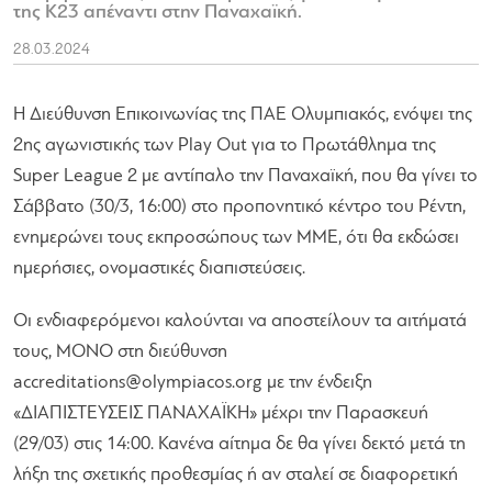
της Κ23 απέναντι στην Παναχαϊκή.
28.03.2024
Η Διεύθυνση Επικοινωνίας της ΠΑΕ Ολυμπιακός, ενόψει της
2ης αγωνιστικής των Play Out για το Πρωτάθλημα της
Super League 2 με αντίπαλο την Παναχαϊκή, που θα γίνει το
Σάββατο (30/3, 16:00) στο προπονητικό κέντρο του Ρέντη,
ενημερώνει τους εκπροσώπους των ΜΜΕ, ότι θα εκδώσει
ημερήσιες, ονομαστικές διαπιστεύσεις.
Οι ενδιαφερόμενοι καλούνται να αποστείλουν τα αιτήματά
τους, MONO στη διεύθυνση
accreditations@olympiacos.org
με την ένδειξη
«ΔΙΑΠΙΣΤΕΥΣΕΙΣ ΠΑΝΑΧΑΪΚΗ» μέχρι την Παρασκευή
(29/03) στις 14:00. Κανένα αίτημα δε θα γίνει δεκτό μετά τη
λήξη της σχετικής προθεσμίας ή αν σταλεί σε διαφορετική