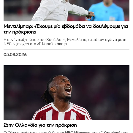
Μεντιλίμπαρ: «Έχουμε μία εβδομάδα να δουλέψουμε για
την πρόκριση»
Η συνέντευξη Τύπου του Χοσέ Λουίς Μεντιλίμπαρ μετά τον αγώνα με τη
NEC Nijmegen στο «Γ. Καραϊσκάκης».
05.08.2026
Στην Ολλανδία για την πρόκριση