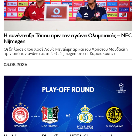
Η συνέντευξη Τύπου πριν τον αγώνα Ολυμπιακός – NEC
Nijmegen
Οι δηλώσεις του Χοσέ Λουίς Μεντιλίμπαρ και του Χρήστου Μουζακίτη
πριν από τον αγώνα με τη NEC Nijmegen στο «Γ. Καραϊσκάκης».
03.08.2026