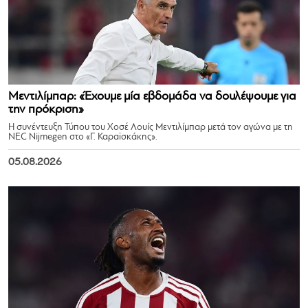
Μεντιλίμπαρ: «Έχουμε μία εβδομάδα να δουλέψουμε για
την πρόκριση»
Η συνέντευξη Τύπου του Χοσέ Λουίς Μεντιλίμπαρ μετά τον αγώνα με τη
NEC Nijmegen στο «Γ. Καραϊσκάκης».
05.08.2026