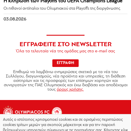
Η κλήρωση των Playoffs του UEFA Champions League
Οι πιθανοί αντίπαλοι του Ολυμπιακού στα Playoffs της διοργάνωσης.
03.08.2026
ΕΓΓΡΑΦΕΙΤΕ ΣΤΟ NEWSLETTER
Όλα τα τελευταία νέα της ομάδας μας στο e-mail σας
ΕΓΓΡΑΦΗ
Επιθυμώ να λαμβάνω ενημερώσεις σχετικά με τα νέα του
Συλλόγου, διαγωνισμούς, νέα προϊόντα και υπηρεσίες, τη διάθεση
εισιτηρίων και τις προσφορές των επίσημων χορηγών και
συνεργατών της ΠΑΕ Ολυμπιακός και έχω διαβάσει και αποδέχομαι
τους
όρους χρήσης.
Αυτός ο ιστότοπος χρησιμοποιεί cookies και σε ορισμένες περιπτώσεις
cookies τρίτων μερών για σκοπούς μάρκετινγκ και για την παροχή
βελτιωμένων υπηρεσιών σύμφωνα με τις προτιμήσεις σας. Κάνοντας κλικ