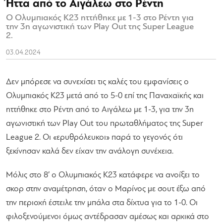
Ήττα από το Αιγάλεω στο Ρέντη
Ο Ολυμπιακός Κ23 ηττήθηκε με 1-3 στο Ρέντη για
την 3η αγωνιστική των Play Out της Super League
2.
03.04.2024
Δεν μπόρεσε να συνεχίσει τις καλές του εμφανίσεις ο
Ολυμπιακός Κ23 μετά από το 5-0 επί της Παναχαϊκής και
ηττήθηκε στο Ρέντη από το Αιγάλεω με 1-3, για την 3η
αγωνιστική των Play Out του πρωταθλήματος της Super
League 2. Οι «ερυθρόλευκοι» παρά το γεγονός ότι
ξεκίνησαν καλά δεν είχαν την ανάλογη συνέχεια.
Μόλις στο 8′ ο Ολυμπιακός Κ23 κατάφερε να ανοίξει το
σκορ στην αναμέτρηση, όταν ο Μαρίνος με σουτ έξω από
την περιοχή έστειλε την μπάλα στα δίχτυα για το 1-0. Οι
φιλοξενούμενοι όμως αντέδρασαν αμέσως και αρχικά στο