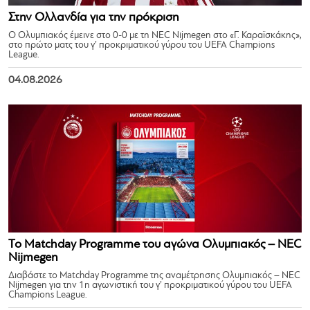
Στην Ολλανδία για την πρόκριση
Ο Ολυμπιακός έμεινε στο 0-0 με τη NEC Nijmegen στο «Γ. Καραϊσκάκης»,
στο πρώτο ματς του γ’ προκριματικού γύρου του UEFA Champions
League.
04.08.2026
Το Matchday Programme του αγώνα Ολυμπιακός – NEC
Nijmegen
Διαβάστε το Matchday Programme της αναμέτρησης Ολυμπιακός – NEC
Nijmegen για την 1η αγωνιστική του γ’ προκριματικού γύρου του UEFA
Champions League.