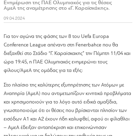
Ενημέρωση της ΠΑΕ Ολυμπιακός για τις θέσεις
ΑμεΑ της αναμέτρησης στο «Γ. Καραϊσκάκης».
09.04.2024
Για τον αγώνα της φάσης των 8 του Uefa Europa
Conference League απέναντι στη Fenerbahce που θα
διεξαχθεί στο Στάδιο “Γ. Καραϊσκακης” την Πέμπτη 11/04 και
ώρα 19:45, η ΠΑΕ Ολυμπιακός ενημερώνει τους
φίλους/AμεA της ομάδας για τα εξής:
Στο πλαίσιο της καλύτερης εξυπηρέτησης των Ατόμων με
Αναπηρία (ΑμεΑ) που αντιμετωπίζουν κινητικά προβλήματα
και χρησιμοποιούν για το λόγο αυτό ειδικά αμαξίδια,
γνωστοποιούμε ότι οι θέσεις που βρίσκονται πλησίον των
εισόδων Α1 και Α2 έχουν ήδη καλυφθεί, αφού οι φίλαθλοι
– ΑμεΑ έδειξαν ανταπόκριση και επικοινώνησαν