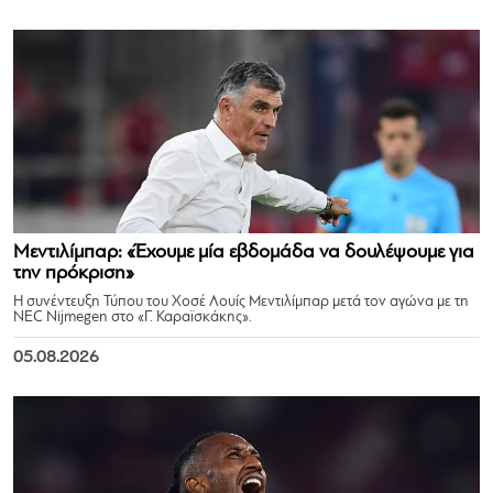
Μεντιλίμπαρ: «Έχουμε μία εβδομάδα να δουλέψουμε για
την πρόκριση»
Η συνέντευξη Τύπου του Χοσέ Λουίς Μεντιλίμπαρ μετά τον αγώνα με τη
NEC Nijmegen στο «Γ. Καραϊσκάκης».
05.08.2026