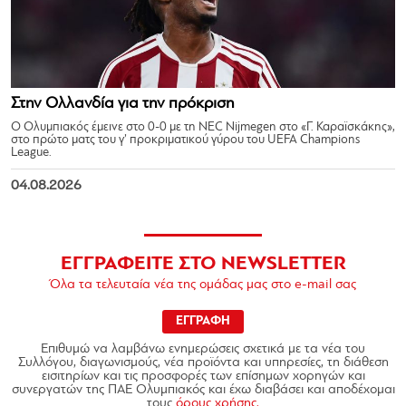
Στην Ολλανδία για την πρόκριση
Ο Ολυμπιακός έμεινε στο 0-0 με τη NEC Nijmegen στο «Γ. Καραϊσκάκης»,
στο πρώτο ματς του γ’ προκριματικού γύρου του UEFA Champions
League.
04.08.2026
ΕΓΓΡΑΦΕΙΤΕ ΣΤΟ NEWSLETTER
Όλα τα τελευταία νέα της ομάδας μας στο e-mail σας
ΕΓΓΡΑΦΗ
Επιθυμώ να λαμβάνω ενημερώσεις σχετικά με τα νέα του
Συλλόγου, διαγωνισμούς, νέα προϊόντα και υπηρεσίες, τη διάθεση
εισιτηρίων και τις προσφορές των επίσημων χορηγών και
συνεργατών της ΠΑΕ Ολυμπιακός και έχω διαβάσει και αποδέχομαι
τους
όρους χρήσης.