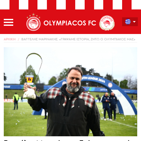
ΑΡΧΙΚΗ
ΒΑΓΓΕΛΗΣ ΜΑΡΙΝΑΚΗΣ: «ΓΡΑΨΑΜΕ ΙΣΤΟΡΙΑ, ΖΗΤΩ Ο ΟΛΥΜΠΙΑΚΟΣ ΜΑΣ»