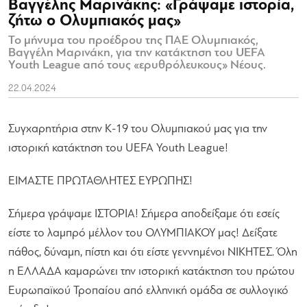
Βαγγέλης Μαρινάκης: «Γράψαμε ιστορία,
ζήτω ο Ολυμπιακός μας»
Το μήνυμα του προέδρου της ΠΑΕ Ολυμπιακός,
Βαγγέλη Μαρινάκη, για την κατάκτηση του UEFA
Youth League από τους «ερυθρόλευκους» Νέους.
22.04.2024
Συγχαρητήρια στην Κ-19 του Ολυμπιακού μας για την
ιστορική κατάκτηση του UEFA Youth League!
ΕΙΜΑΣΤΕ ΠΡΩΤΑΘΛΗΤΕΣ ΕΥΡΩΠΗΣ!
Σήμερα γράψαμε ΙΣΤΟΡΙΑ! Σήμερα αποδείξαμε ότι εσείς
είστε το λαμπρό μέλλον του ΟΛΥΜΠΙΑΚΟΥ μας! Δείξατε
πάθος, δύναμη, πίστη και ότι είστε γεννημένοι ΝΙΚΗΤΕΣ. Όλη
η ΕΛΛΑΔΑ καμαρώνει την ιστορική κατάκτηση του πρώτου
Ευρωπαϊκού Τροπαίου από ελληνική ομάδα σε συλλογικό