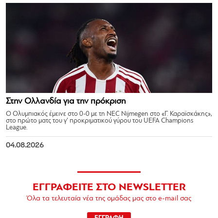
Στην Ολλανδία για την πρόκριση
Ο Ολυμπιακός έμεινε στο 0-0 με τη NEC Nijmegen στο «Γ. Καραϊσκάκης»,
στο πρώτο ματς του γ’ προκριματικού γύρου του UEFA Champions
League.
04.08.2026
ΕΓΓΡΑΦΕΙΤΕ ΣΤΟ NEWSLETTER
Όλα τα τελευταία νέα της ομάδας μας στο e-mail σας