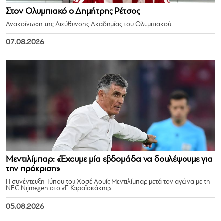
Στον Ολυμπιακό ο Δημήτρης Ρέτσος
Ανακοίνωση της Διεύθυνσης Ακαδημίας του Ολυμπιακού.
07.08.2026
Μεντιλίμπαρ: «Έχουμε μία εβδομάδα να δουλέψουμε για
την πρόκριση»
Η συνέντευξη Τύπου του Χοσέ Λουίς Μεντιλίμπαρ μετά τον αγώνα με τη
NEC Nijmegen στο «Γ. Καραϊσκάκης».
05.08.2026