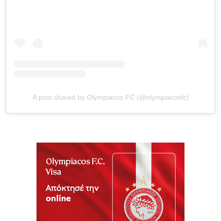
A post shared by Olympiacos FC (@olympiacosfc)