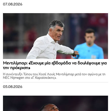
07.08.2026
Μεντιλίμπαρ: «Έχουμε μία εβδομάδα να δουλέψουμε για
την πρόκριση»
Η συνέντευξη Τύπου του Χοσέ Λουίς Μεντιλίμπαρ μετά τον αγώνα με τη
NEC Nijmegen στο «Γ. Καραϊσκάκης».
05.08.2026