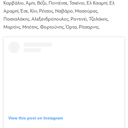
Καρβάλιο, Άμπι, Βέζο, Ποντένσε, Τσικίνιο, Ελ Κααμπί, Ελ
Αραμπί, Έσε, Κίνι, Ρέτσος, Ναβάρο, Μασούρας,
Πασχαλάκης, Αλεξανδρόπουλος, Ροντινέι, Τζολάκης,
Μαρτίνς, Μπότης, Φορτούνης, Όρτα, Ρίτσαρντς.
View this post on Instagram