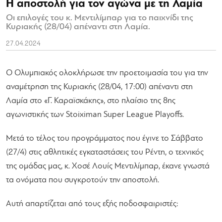
Η αποστολή για τον αγώνα με τη Λαμία
Οι επιλογές του κ. Μεντιλίμπαρ για το παιχνίδι της
Κυριακής (28/04) απέναντι στη Λαμία.
27.04.2024
Ο Ολυμπιακός ολοκλήρωσε την προετοιμασία του για την
αναμέτρηση της Κυριακής (28/04, 17:00) απέναντι στη
Λαμία στο «Γ. Καραϊσκάκης», στο πλαίσιο της 8ης
αγωνιστικής των Stoiximan Super League Playoffs.
Μετά το τέλος του προγράμματος που έγινε το Σάββατο
(27/4) στις αθλητικές εγκαταστάσεις του Ρέντη, ο τεχνικός
της ομάδας μας, κ. Χοσέ Λουίς Μεντιλίμπαρ, έκανε γνωστά
τα ονόματα που συγκροτούν την αποστολή.
Αυτή απαρτίζεται από τους εξής ποδοσφαιριστές: