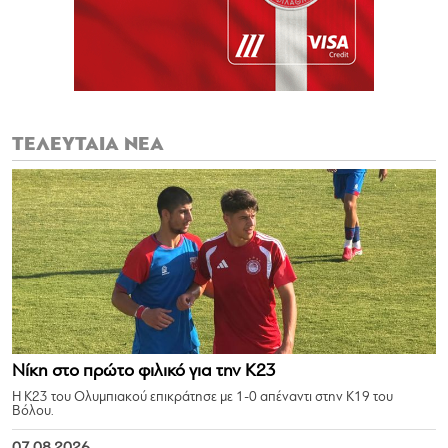
ΤΕΛΕΥΤΑΙΑ ΝΕΑ
Νίκη στο πρώτο φιλικό για την Κ23
Η Κ23 του Ολυμπιακού επικράτησε με 1-0 απέναντι στην Κ19 του
Βόλου.
07.08.2026