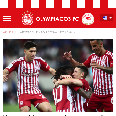
ΑΡΧΙΚΗ
Η ΑΠΟΣΤΟΛΗ ΓΙΑ ΤΟΝ ΑΓΩΝΑ ΜΕ ΤΗ ΛΑΜΙΑ