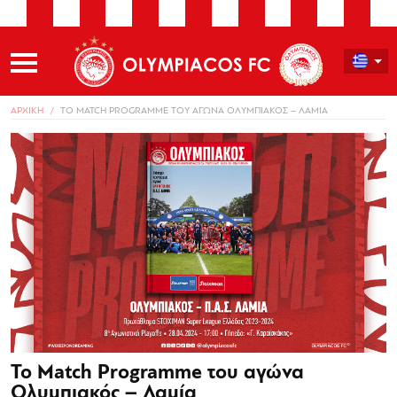
ΑΡΧΙΚΗ
ΤΟ MATCH PROGRAMME ΤΟΥ ΑΓΩΝΑ ΟΛΥΜΠΙΑΚΟΣ – ΛΑΜΙΑ
Το Match Programme του αγώνα
Ολυμπιακός – Λαμία