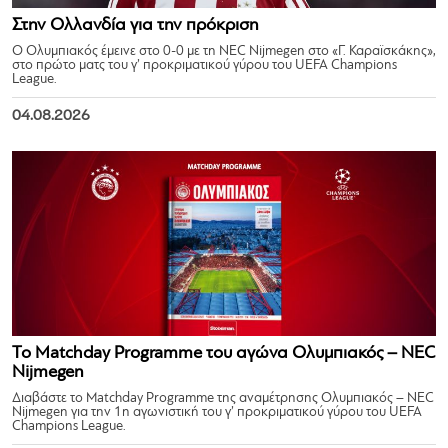
Στην Ολλανδία για την πρόκριση
Ο Ολυμπιακός έμεινε στο 0-0 με τη NEC Nijmegen στο «Γ. Καραϊσκάκης»,
στο πρώτο ματς του γ’ προκριματικού γύρου του UEFA Champions
League.
04.08.2026
Το Matchday Programme του αγώνα Ολυμπιακός – NEC
Nijmegen
Διαβάστε το Matchday Programme της αναμέτρησης Ολυμπιακός – NEC
Nijmegen για την 1η αγωνιστική του γ’ προκριματικού γύρου του UEFA
Champions League.