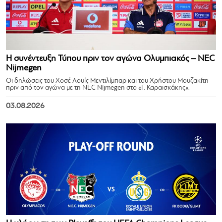
Η συνέντευξη Τύπου πριν τον αγώνα Ολυμπιακός – NEC
Nijmegen
Οι δηλώσεις του Χοσέ Λουίς Μεντιλίμπαρ και του Χρήστου Μουζακίτη
πριν από τον αγώνα με τη NEC Nijmegen στο «Γ. Καραϊσκάκης».
03.08.2026