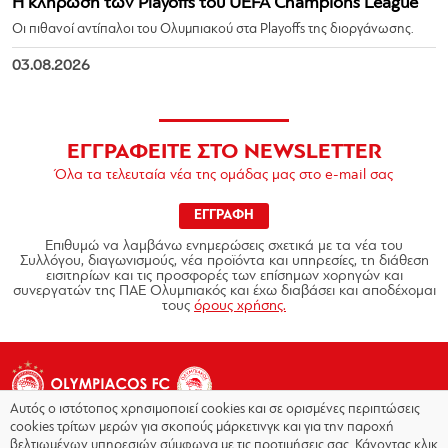
Η κλήρωση των Playoffs του UEFA Champions League
Οι πιθανοί αντίπαλοι του Ολυμπιακού στα Playoffs της διοργάνωσης.
03.08.2026
ΕΓΓΡΑΦΕΙΤΕ ΣΤΟ NEWSLETTER
Όλα τα τελευταία νέα της ομάδας μας στο e-mail σας
ΕΓΓΡΑΦΗ
Επιθυμώ να λαμβάνω ενημερώσεις σχετικά με τα νέα του
Συλλόγου, διαγωνισμούς, νέα προϊόντα και υπηρεσίες, τη διάθεση
εισιτηρίων και τις προσφορές των επίσημων χορηγών και
συνεργατών της ΠΑΕ Ολυμπιακός και έχω διαβάσει και αποδέχομαι
τους
όρους χρήσης.
Αυτός ο ιστότοπος χρησιμοποιεί cookies και σε ορισμένες περιπτώσεις
cookies τρίτων μερών για σκοπούς μάρκετινγκ και για την παροχή
βελτιωμένων υπηρεσιών σύμφωνα με τις προτιμήσεις σας. Κάνοντας κλικ