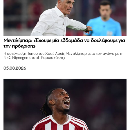
Μεντιλίμπαρ: «Έχουμε μία εβδομάδα να δουλέψουμε για
την πρόκριση»
Η συνέντευξη Τύπου του Χοσέ Λουίς Μεντιλίμπαρ μετά τον αγώνα με τη
NEC Nijmegen στο «Γ. Καραϊσκάκης».
05.08.2026