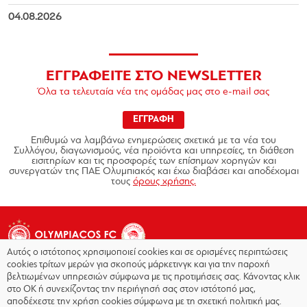
04.08.2026
ΕΓΓΡΑΦΕΙΤΕ ΣΤΟ NEWSLETTER
Όλα τα τελευταία νέα της ομάδας μας στο e-mail σας
ΕΓΓΡΑΦΗ
Επιθυμώ να λαμβάνω ενημερώσεις σχετικά με τα νέα του
Συλλόγου, διαγωνισμούς, νέα προϊόντα και υπηρεσίες, τη διάθεση
εισιτηρίων και τις προσφορές των επίσημων χορηγών και
συνεργατών της ΠΑΕ Ολυμπιακός και έχω διαβάσει και αποδέχομαι
τους
όρους χρήσης.
Αυτός ο ιστότοπος χρησιμοποιεί cookies και σε ορισμένες περιπτώσεις
cookies τρίτων μερών για σκοπούς μάρκετινγκ και για την παροχή
βελτιωμένων υπηρεσιών σύμφωνα με τις προτιμήσεις σας. Κάνοντας κλικ
στο OK ή συνεχίζοντας την περιήγησή σας στον ιστότοπό μας,
Copyright © 2026 - Olympiacos.org
αποδέχεστε την χρήση cookies σύμφωνα με τη σχετική πολιτική μας.