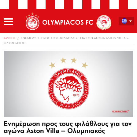
ΑΡΧΙΚΗ
ΕΝΗΜΕΡΩΣΗ ΠΡΟΣ ΤΟΥΣ ΦΙΛΑΘΛΟΥΣ ΓΙΑ ΤΟΝ ΑΓΩΝΑ ASTON VILLA –
ΟΛΥΜΠΙΑΚΟΣ
Ενημέρωση προς τους φιλάθλους για τον
αγώνα Aston Villa – Ολυμπιακός