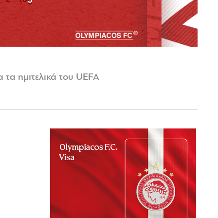
 τα ημιτελικά του UEFA