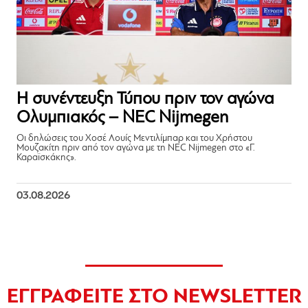
Η συνέντευξη Τύπου πριν τον αγώνα
Ολυμπιακός – NEC Nijmegen
Οι δηλώσεις του Χοσέ Λουίς Μεντιλίμπαρ και του Χρήστου
Μουζακίτη πριν από τον αγώνα με τη NEC Nijmegen στο «Γ.
Καραϊσκάκης».
03.08.2026
ΕΓΓΡΑΦΕΙΤΕ ΣΤΟ NEWSLETTER