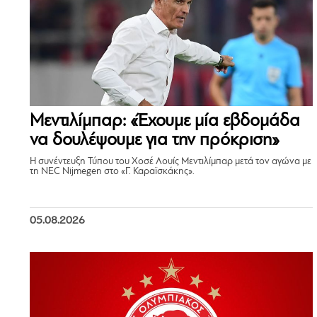
Μεντιλίμπαρ: «Έχουμε μία εβδομάδα
να δουλέψουμε για την πρόκριση»
Η συνέντευξη Τύπου του Χοσέ Λουίς Μεντιλίμπαρ μετά τον αγώνα με
τη NEC Nijmegen στο «Γ. Καραϊσκάκης».
05.08.2026