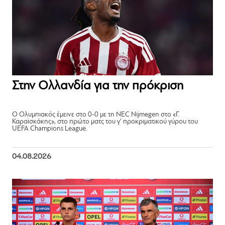
Στην Ολλανδία για την πρόκριση
Ο Ολυμπιακός έμεινε στο 0-0 με τη NEC Nijmegen στο «Γ.
Καραϊσκάκης», στο πρώτο ματς του γ’ προκριματικού γύρου του
UEFA Champions League.
04.08.2026