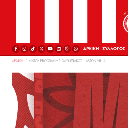
ΑΡΧΙΚΗ
ΣΥΛΛΟΓΟΣ
ΑΡΧΙΚΗ
MATCH PROGRAMME ΟΛΥΜΠΙΑΚΟΣ – ASTON VILLA