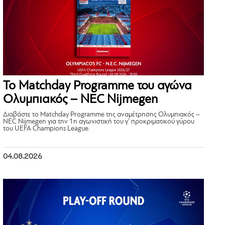
Το Matchday Programme του αγώνα
Ολυμπιακός – NEC Nijmegen
Διαβάστε το Matchday Programme της αναμέτρησης Ολυμπιακός –
NEC Nijmegen για την 1η αγωνιστική του γ’ προκριματικού γύρου
του UEFA Champions League.
04.08.2026