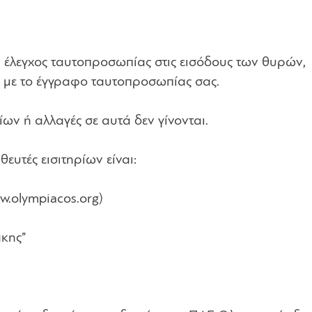
ι έλεγχος ταυτοπροσωπίας στις εισόδους των θυρών,
 με το έγγραφο ταυτοπροσωπίας σας.
ίων ή αλλαγές σε αυτά δεν γίνονται.
ευτές εισιτηρίων είναι:
w.olympiacos.org)
άκης”