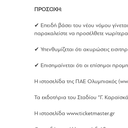
ΠΡΟΣΟΧΗ:
✔ Επειδή βάσει του νέου νόμου γίνετα
παρακαλείστε να προσέλθετε νωρίτερα
✔ Υπενθυμίζεται ότι ακυρώσεις εισιτηρ
✔ Επισημαίνεται ότι οι επίσημοι προμηθ
Η ιστοσελίδα της ΠΑΕ Ολυμπιακός (ww
Τα εκδοτήρια του Σταδίου “Γ. Καραϊσκ
Η ιστοσελίδα www.ticketmaster.gr