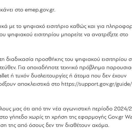
κάνει στο emep.gov.gr.
ικά με το ψηφιακό εισιτήριο καθώς και για πληροφορ
του ψηφιακού εισιτηρίου μπορείτε να ανατρέξετε στο
η διαδικασία προσθήκης του ψηφιακού εισιτηρίου σ
ντεύθεν. Για οποιαδήποτε τεχνικό πρόβλημα παρουσια
llet ή τυχόν δυσλειτουργίες ή άτομα που δεν έχουν
ξουν αποκλειστικά στο https://support.gov.gr/guide/
λους μας ότι από την νέα αγωνιστική περίοδο 2024/
το γήπεδο χωρίς τη χρήση της εφαρμογής Gov.gr Wall
αση της από όσους δεν την διαθέτουν ακόμα.