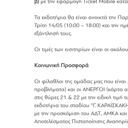
β)
με την εφαρμογή Ticket Mobile κατά 
Τα εκδοτήρια θα είναι ανοικτά την Πα
Τρίτη 14/05 (10:00 – 18:00) και την η
εξάντλησή τους.
Οι τιμές των εισιτηρίων είναι οι ακόλουθ
Κοινωνική Προσφορά
Οι φίλαθλοι της ομάδας μας που είνα
προβλήματα) και οι ΑΝΕΡΓΟΙ (κάρτα α
στις θύρες 21 & 22 με την ειδική τιμή 
εκδοτήρια του σταδίου “Γ. ΚΑΡΑΪΣΚΑΚΗ
με την προσκόμιση του ΑΔΤ, ΑΜΚΑ και
Αποτελέσματος Πιστοποίησης Αναπηρί