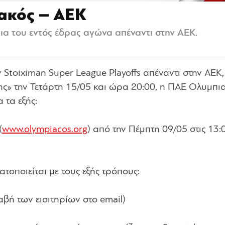
ιακός – ΑΕΚ
ια του εντός έδρας αγώνα απέναντι στην ΑΕΚ.
 Stoiximan Super League Playoffs απέναντι στην ΑΕΚ
κης» την Τετάρτη 15/05 και ώρα 20:00, η ΠΑΕ Ολυμπι
 τα εξής:
(
www.olympiacos.org
) από την Πέμπτη 09/05 στις 13:
οποιείται με τους εξής τρόπους:
βή των εισιτηρίων στο email)