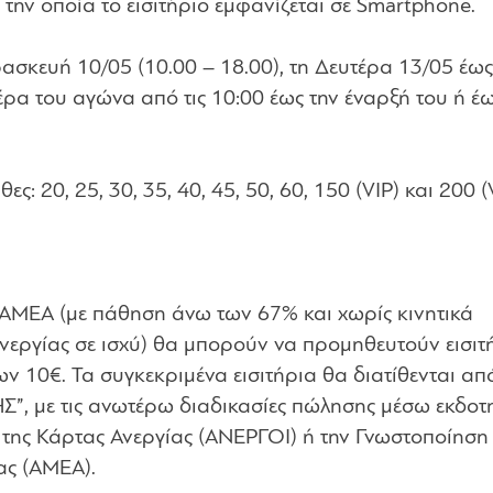
την οποία το εισιτήριο εμφανίζεται σε Smartphone.
ρασκευή 10/05 (10.00 – 18.00), τη Δευτέρα 13/05 έως
μέρα του αγώνα από τις 10:00 έως την έναρξή του ή έω
ες: 20, 25, 30, 35, 40, 45, 50, 60, 150 (VIP) και 200 (
ι ΑΜΕΑ (με πάθηση άνω των 67% και χωρίς κινητικά
νεργίας σε ισχύ) θα μπορούν να προμηθευτούν εισιτ
των 10€. Τα συγκεκριμένα εισιτήρια θα διατίθενται απ
Σ”, με τις ανωτέρω διαδικασίες πώλησης μέσω εκδοτ
 της Κάρτας Ανεργίας (ΑΝΕΡΓΟΙ) ή την Γνωστοποίηση
ας (ΑΜΕΑ).