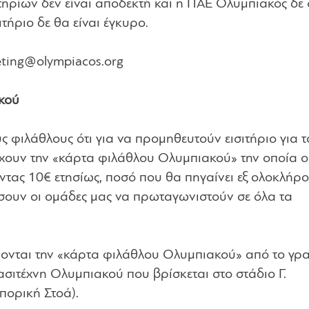
ηρίων δεν είναι αποδεκτή και η ΠΑΕ Ολυμπιακός δε 
τήριο δε θα είναι έγκυρο.
eting@olympiacos.org
κού
φιλάθλους ότι για να προμηθευτούν εισιτήριο για τ
έχουν την «κάρτα φιλάθλου Ολυμπιακού» την οποία ο
τας 10€ ετησίως, ποσό που θα πηγαίνει εξ ολοκλήρο
ίσουν οι ομάδες μας να πρωταγωνιστούν σε όλα τα
ονται την «κάρτα φιλάθλου Ολυμπιακού» από το γρ
σιτέχνη Ολυμπιακού που βρίσκεται στο στάδιο Γ.
πορική Στοά).