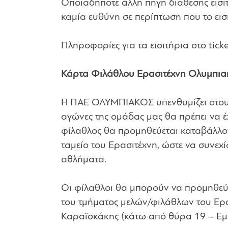
Οποιαδήποτε άλλη πηγή διάθεσης εισιτ
καμία ευθύνη σε περίπτωση που το εισι
Πληροφορίες για τα εισιτήρια στο
tick
Κάρτα Φιλάθλου Ερασιτέχνη Ολυμπια
Η ΠΑΕ ΟΛΥΜΠΙΑΚΟΣ υπενθυμίζει στους 
αγώνες της ομάδας μας θα πρέπει να 
φίλαθλος θα προμηθεύεται καταβάλλον
ταμείο του Ερασιτέχνη, ώστε να συνεχ
αθλήματα.
Οι φίλαθλοι θα μπορούν να προμηθεύ
του τμήματος μελών/φιλάθλων του Ερα
Καραϊσκάκης (κάτω από θύρα 19 – Εμ