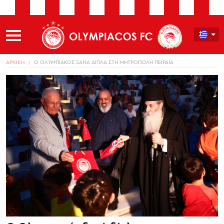
ΑΡΧΙΚΗ
Ο ΟΛΥΜΠΙΑΚΟΣ ΞΑΝΑ ΔΙΠΛΑ ΣΤΗ ΜΗΤΡΟΠΟΛΗ ΠΕΙΡΑΙΑ