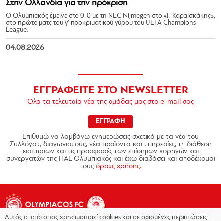
Στην Ολλανδία για την πρόκριση
Ο Ολυμπιακός έμεινε στο 0-0 με τη NEC Nijmegen στο «Γ. Καραϊσκάκης»,
στο πρώτο ματς του γ’ προκριματικού γύρου του UEFA Champions
League.
04.08.2026
ΕΓΓΡΑΦΕΙΤΕ ΣΤΟ NEWSLETTER
Όλα τα τελευταία νέα της ομάδας μας στο e-mail σας
ΕΓΓΡΑΦΗ
Επιθυμώ να λαμβάνω ενημερώσεις σχετικά με τα νέα του
Συλλόγου, διαγωνισμούς, νέα προϊόντα και υπηρεσίες, τη διάθεση
εισιτηρίων και τις προσφορές των επίσημων χορηγών και
συνεργατών της ΠΑΕ Ολυμπιακός και έχω διαβάσει και αποδέχομαι
τους
όρους χρήσης.
Αυτός ο ιστότοπος χρησιμοποιεί cookies και σε ορισμένες περιπτώσεις