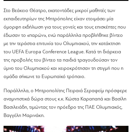
Στο Βεάκειο Θέατρο, εκατοντάδες μικροί μαθητές των
εκπαιδευτηρίων της Μητρόπολης είχαν ετοιμάσει μία
όμορφη εκδήλωση για τους γονείς και τους επισκέπτες που
έδωσαν το «παρών», ενώ παράλληλα προβλήθηκε βίντεο
με την τεράστια επιτυχία του Ολυμπιακού, την κατάκτηση
του UEFA Europa Conference League. Κατά τη διάρκεια
της προβολής του βίντεο τα παιδιά τραγουδούσαν τον
ύμνο του Ολυμπιακού και χειροκρότησαν τη στιγμή που η
ομάδα σήκωνε το Ευρωπαϊκό τρόπαιο.
Παράλληλα, ο Μητροπολίτης Πειραιά Σεραφείμ πρόσφερε
αναμνηστικά δώρα στους κ.κ. Κώστα Καραπαπά και Βασίλη
Βασιλειάδη, τιμώντας τον πρόεδρο της ΠΑΕ Ολυμπιακός,
Βαγγέλη Μαρινάκη.