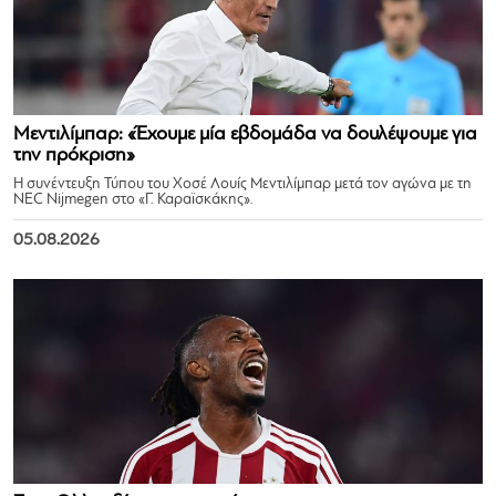
Μεντιλίμπαρ: «Έχουμε μία εβδομάδα να δουλέψουμε για
την πρόκριση»
Η συνέντευξη Τύπου του Χοσέ Λουίς Μεντιλίμπαρ μετά τον αγώνα με τη
NEC Nijmegen στο «Γ. Καραϊσκάκης».
05.08.2026