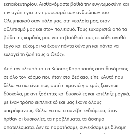
εκπαιδευτηρίου. Αισθανόμαστε βαθιά την ευγνωμοσύνη και
την αγάπη για την προσφορά των ανθρώπων του
Ολυμπιακού στην πόλη μας, στη νεολαία μας, στον
αθλητισμό μας και στον πολιτισμό. Τους ευχαριστώ από τα
βάθη της καρδιάς μου για τη βοήθειά τους σε κάθε αγαθό
έργο και εύχομαι να έχουν πάντα δύναμη και πάντα να
ευλογεί τη ζωή τους ο Θεός».
Από την πλευρά του ο Κώστας Καραπαπάς απευθυνόμενος
σε όλο τον κόσμο που ήταν στο Βεάκειο, είπε: «Αυτό που
θέλω να πω είναι πως αυτή η χρονιά για εμάς ξεκίνησε
δύσκολα, με αντιξοότητες και δυσκολίες και κατέληξε μαγικά,
με έναν τρόπο εκπληκτικό και μας έκανε όλους
υπερήφανους. Θέλω να πω τι συνέβη ενδιάμεσα, όταν
ήρθαν οι δυσκολίες, τα προβλήματα, τα άσχημα
αποτελέσματα. Δεν τα παρατήσαμε, συνεχίσαμε με δύναμη