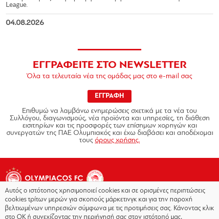
League.
04.08.2026
ΕΓΓΡΑΦΕΙΤΕ ΣΤΟ NEWSLETTER
Όλα τα τελευταία νέα της ομάδας μας στο e-mail σας
ΕΓΓΡΑΦΗ
Επιθυμώ να λαμβάνω ενημερώσεις σχετικά με τα νέα του
Συλλόγου, διαγωνισμούς, νέα προϊόντα και υπηρεσίες, τη διάθεση
εισιτηρίων και τις προσφορές των επίσημων χορηγών και
συνεργατών της ΠΑΕ Ολυμπιακός και έχω διαβάσει και αποδέχομαι
τους
όρους χρήσης.
Αυτός ο ιστότοπος χρησιμοποιεί cookies και σε ορισμένες περιπτώσεις
cookies τρίτων μερών για σκοπούς μάρκετινγκ και για την παροχή
βελτιωμένων υπηρεσιών σύμφωνα με τις προτιμήσεις σας. Κάνοντας κλικ
στο OK ή συνεχίζοντας την περιήγησή σας στον ιστότοπό μας,