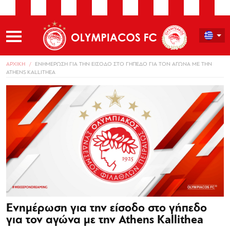
ΑΡΧΙΚΗ
ΕΝΗΜΕΡΩΣΗ ΓΙΑ ΤΗΝ ΕΙΣΟΔΟ ΣΤΟ ΓΗΠΕΔΟ ΓΙΑ ΤΟΝ ΑΓΩΝΑ ΜΕ ΤΗΝ
ATHENS KALLITHEA
Ενημέρωση για την είσοδο στο γήπεδο
για τον αγώνα με την Athens Kallithea