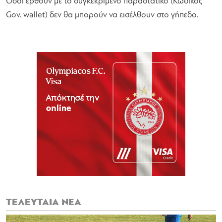
Όσοι έρθουν με το συγκεκριμένο παραστατικό (Κωδικός
Gov. wallet) δεν θα μπορούν να εισέλθουν στο γήπεδο.
ΤΕΛΕΥΤΑΙΑ ΝΕΑ