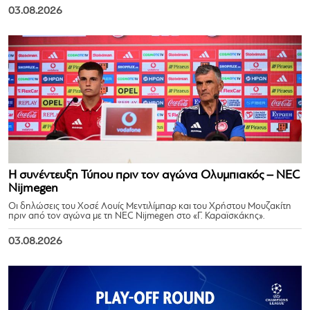
03.08.2026
Η συνέντευξη Τύπου πριν τον αγώνα Ολυμπιακός – NEC
Nijmegen
Οι δηλώσεις του Χοσέ Λουίς Μεντιλίμπαρ και του Χρήστου Μουζακίτη
πριν από τον αγώνα με τη NEC Nijmegen στο «Γ. Καραϊσκάκης».
03.08.2026