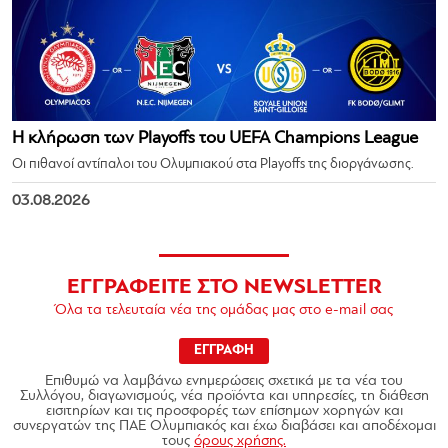
Η κλήρωση των Playoffs του UEFA Champions League
Οι πιθανοί αντίπαλοι του Ολυμπιακού στα Playoffs της διοργάνωσης.
03.08.2026
ΕΓΓΡΑΦΕΙΤΕ ΣΤΟ NEWSLETTER
Όλα τα τελευταία νέα της ομάδας μας στο e-mail σας
ΕΓΓΡΑΦΗ
Επιθυμώ να λαμβάνω ενημερώσεις σχετικά με τα νέα του
Συλλόγου, διαγωνισμούς, νέα προϊόντα και υπηρεσίες, τη διάθεση
εισιτηρίων και τις προσφορές των επίσημων χορηγών και
συνεργατών της ΠΑΕ Ολυμπιακός και έχω διαβάσει και αποδέχομαι
τους
όρους χρήσης.