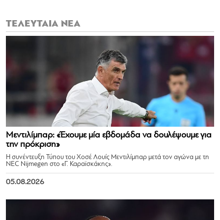
ΤΕΛΕΥΤΑΙΑ ΝΕΑ
Μεντιλίμπαρ: «Έχουμε μία εβδομάδα να δουλέψουμε για
την πρόκριση»
Η συνέντευξη Τύπου του Χοσέ Λουίς Μεντιλίμπαρ μετά τον αγώνα με τη
NEC Nijmegen στο «Γ. Καραϊσκάκης».
05.08.2026