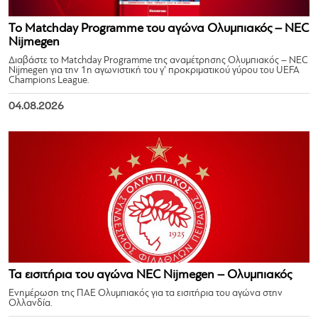
Το Matchday Programme του αγώνα Ολυμπιακός – NEC
Nijmegen
Διαβάστε το Matchday Programme της αναμέτρησης Ολυμπιακός – NEC
Nijmegen για την 1η αγωνιστική του γ’ προκριματικού γύρου του UEFA
Champions League.
04.08.2026
Τα εισιτήρια του αγώνα NEC Nijmegen – Ολυμπιακός
Ενημέρωση της ΠΑΕ Ολυμπιακός για τα εισιτήρια του αγώνα στην
Ολλανδία.