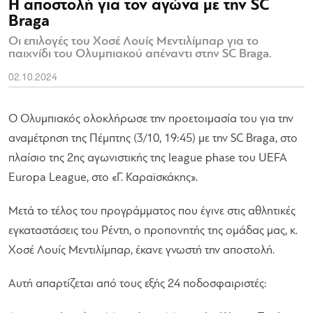
Η αποστολή για τον αγώνα με την SC
Braga
Οι επιλογές του Χοσέ Λουίς Μεντιλίμπαρ για το
παιχνίδι του Ολυμπιακού απέναντι στην SC Braga.
02.10.2024
Ο Ολυμπιακός ολοκλήρωσε την προετοιμασία του για την
αναμέτρηση της Πέμπτης (3/10, 19:45) με την SC Braga, στο
πλαίσιο της 2ης αγωνιστικής της league phase του UEFA
Europa League, στο «Γ. Καραϊσκάκης».
Μετά το τέλος του προγράμματος που έγινε στις αθλητικές
εγκαταστάσεις του Ρέντη, ο προπονητής της ομάδας μας, κ.
Χοσέ Λουίς Μεντιλίμπαρ, έκανε γνωστή την αποστολή.
Αυτή απαρτίζεται από τους εξής 24 ποδοσφαιριστές: