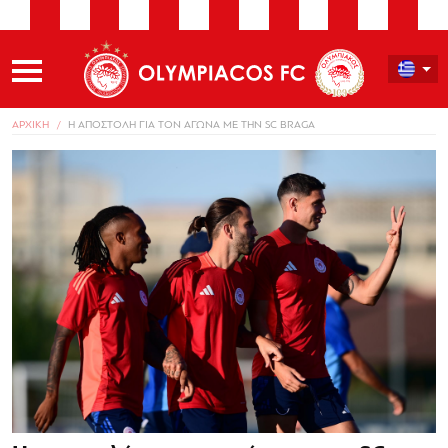
ΑΡΧΙΚΗ
Η ΑΠΟΣΤΟΛΗ ΓΙΑ ΤΟΝ ΑΓΩΝΑ ΜΕ ΤΗΝ SC BRAGA