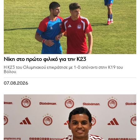
Νίκη στο πρώτο φιλικό για την Κ23
Η Κ23 του Ολυμπιακού επικράτησε με 1-0 απέναντι στην Κ19 του
Βόλου.
07.08.2026