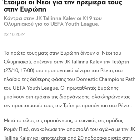
Έτοιμοι οι Νέοι για την πρεμιέρα τους
στην Ευρώπη
Κόντρα στην JK Tallinna Kalev οι Κ19 του
Ολυμπιακού για το UEFA Youth League.
22.10.2024
Το πρώτο τους ματς στην Ευρώπη δίνουν οι Νέοι του
Ολυμπιακού, απέναντι στην JK Tallinna Kalev την Τετάρτη
(23/10, 17:00) στο προπονητικό κέντρο του Ρέντη, στο
πλαίσιο της δεύτερης φάσης του Domestic Champions Path
του UEFA Youth League. Οι πρωταθλητές Ευρώπης
μπαίνουν στη «μάχη» της διοργάνωσης, ολοκληρώνοντας
την προετοιμασία τους την Τρίτη με προπόνηση στο Ρέντη.
Μετά το τέλος της προπόνησης, ο τεχνικός της ομάδας
Ρομέν Πιτό, ανακοίνωσε την αποστολή του αγώνα με την JK
Tallina Kalev και αποτελείται από 20 ποδοσφαιριστές στην