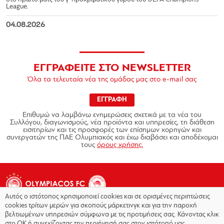
League.
04.08.2026
ΕΓΓΡΑΦΕΙΤΕ ΣΤΟ NEWSLETTER
Όλα τα τελευταία νέα της ομάδας μας στο e-mail σας
ΕΓΓΡΑΦΗ
Επιθυμώ να λαμβάνω ενημερώσεις σχετικά με τα νέα του
Συλλόγου, διαγωνισμούς, νέα προϊόντα και υπηρεσίες, τη διάθεση
εισιτηρίων και τις προσφορές των επίσημων χορηγών και
συνεργατών της ΠΑΕ Ολυμπιακός και έχω διαβάσει και αποδέχομαι
τους
όρους χρήσης.
Αυτός ο ιστότοπος χρησιμοποιεί cookies και σε ορισμένες περιπτώσεις
cookies τρίτων μερών για σκοπούς μάρκετινγκ και για την παροχή
βελτιωμένων υπηρεσιών σύμφωνα με τις προτιμήσεις σας. Κάνοντας κλικ
στο OK ή συνεχίζοντας την περιήγησή σας στον ιστότοπό μας,