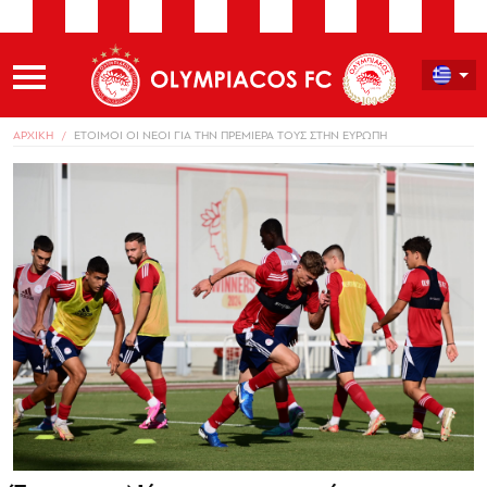
ΑΡΧΙΚΗ
ΕΤΟΙΜΟΙ ΟΙ ΝΕΟΙ ΓΙΑ ΤΗΝ ΠΡΕΜΙΕΡΑ ΤΟΥΣ ΣΤΗΝ ΕΥΡΩΠΗ