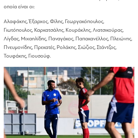
οποία είναι οι:
Αλαφάκης, Έξαρχος, Φίλης, Γεωργακόπουλος,
Γιωτόπουλος, Καρκατσάλης, Κουράκλης, Λιατσικούρας,
Λίγδας, Μιχαηλίδης, Παναγάκος, Παπακανέλλος, Πλειώνης,
Πνευμονίδης, Πρεκατές, Ρολάκης, Σιώζιος, Στάντζος,
Τουφάκης, Γιουσούφ.