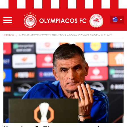
ΑΡΧΙΚΗ
Η ΣΥΝΕΝΤΕΥΞΗ ΤΥΠΟΥ ΠΡΙΝ ΤΟΝ ΑΓΩΝΑ ΟΛΥΜΠΙΑΚΟΣ – MALMÖ