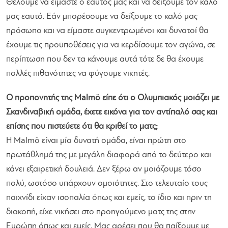
Θέλουμε να είμαστε ο εαυτός μας και να δείξουμε τον καλό
μας εαυτό. Εάν μπορέσουμε να δείξουμε το καλό μας
πρόσωπο και να είμαστε συγκεντρωμένοι και δυνατοί θα
έχουμε τις προϋποθέσεις για να κερδίσουμε τον αγώνα, σε
περίπτωση που δεν τα κάνουμε αυτά τότε δε θα έχουμε
πολλές πιθανότητες να φύγουμε νικητές.
Ο προπονητής της Malmö είπε ότι ο Ολυμπιακός μοιάζει με
Σκανδιναβική ομάδα, έχετε εικόνα για τον αντίπαλό σας και
επίσης που πιστεύετε ότι θα κριθεί το ματς;
Η Malmö είναι μία δυνατή ομάδα, είναι πρώτη στο
πρωτάθλημά της με μεγάλη διαφορά από το δεύτερο και
κάνει εξαιρετική δουλειά. Δεν ξέρω αν μοιάζουμε τόσο
πολύ, ωστόσο υπάρχουν ομοιότητες. Στο τελευταίο τους
παιχνίδι είχαν ισοπαλία όπως και εμείς, το ίδιο και πριν τη
διακοπή, είχε νικήσει στο προηγούμενο ματς της στην
Ευρώπη όπως και εμείς. Μας αρέσει που θα παίξουμε με