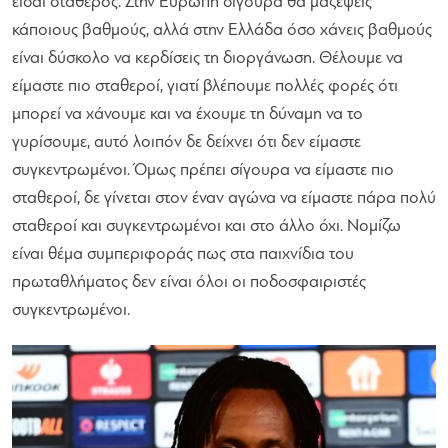
είσαι σταθερός. Στην Ευρώπη σίγουρα θα μαζέψεις
κάποιους βαθμούς, αλλά στην Ελλάδα όσο χάνεις βαθμούς
είναι δύσκολο να κερδίσεις τη διοργάνωση. Θέλουμε να
είμαστε πιο σταθεροί, γιατί βλέπουμε πολλές φορές ότι
μπορεί να χάνουμε και να έχουμε τη δύναμη να το
γυρίσουμε, αυτό λοιπόν δε δείχνει ότι δεν είμαστε
συγκεντρωμένοι. Όμως πρέπει σίγουρα να είμαστε πιο
σταθεροί, δε γίνεται στον έναν αγώνα να είμαστε πάρα πολύ
σταθεροί και συγκεντρωμένοι και στο άλλο όχι. Νομίζω
είναι θέμα συμπεριφοράς πως στα παιχνίδια του
πρωταθλήματος δεν είναι όλοι οι ποδοσφαιριστές
συγκεντρωμένοι.