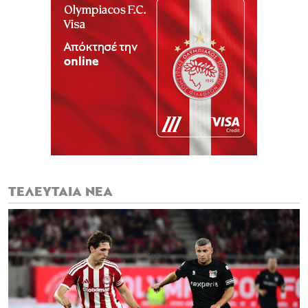
ΤΕΛΕΥΤΑΙΑ ΝΕΑ