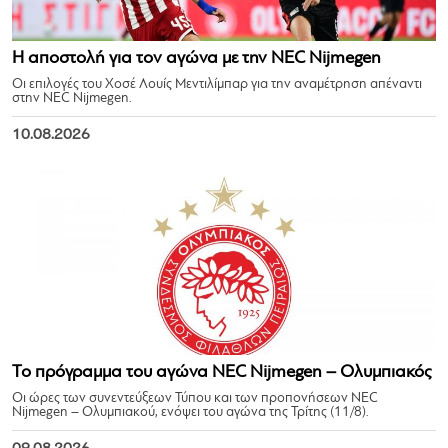
Η αποστολή για τον αγώνα με την NEC Nijmegen
Οι επιλογές του Χοσέ Λουίς Μεντιλίμπαρ για την αναμέτρηση απέναντι
στην NEC Nijmegen.
10.08.2026
Το πρόγραμμα του αγώνα NEC Nijmegen – Ολυμπιακός
Οι ώρες των συνεντεύξεων Τύπου και των προπονήσεων NEC
Nijmegen – Ολυμπιακού, ενόψει του αγώνα της Τρίτης (11/8).