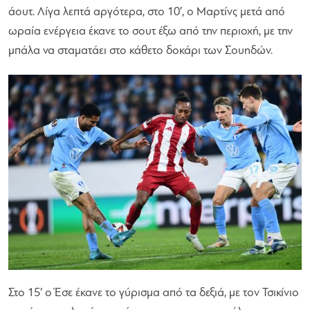
άουτ. Λίγα λεπτά αργότερα, στο 10′, ο Μαρτίνς μετά από
ωραία ενέργεια έκανε το σουτ έξω από την περιοχή, με την
μπάλα να σταματάει στο κάθετο δοκάρι των Σουηδών.
Στο 15′ ο Έσε έκανε το γύρισμα από τα δεξιά, με τον Τσικίνιο