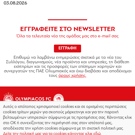
03.08.2026
ΕΓΓΡΑΦΕΙΤΕ ΣΤΟ NEWSLETTER
Όλα τα τελευταία νέα της ομάδας μας στο e-mail σας
ΕΓΓΡΑΦΗ
Επιθυμώ να λαμβάνω ενημερώσεις σχετικά με τα νέα του
Συλλόγου, διαγωνισμούς, νέα προϊόντα και υπηρεσίες, τη διάθεση
εισιτηρίων και τις προσφορές των επίσημων χορηγών και
συνεργατών της ΠΑΕ Ολυμπιακός και έχω διαβάσει και αποδέχομαι
τους
όρους χρήσης.
Αυτός ο ιστότοπος χρησιμοποιεί cookies και σε ορισμένες περιπτώσεις
cookies τρίτων μερών για σκοπούς μάρκετινγκ και για την παροχή
βελτιωμένων υπηρεσιών σύμφωνα με τις προτιμήσεις σας. Κάνοντας κλικ
στο OK ή συνεχίζοντας την περιήγησή σας στον ιστότοπό μας,
Copyright © 2026 - Olympiacos.org
αποδέχεστε την χρήση cookies σύμφωνα με τη σχετική πολιτική μας.
Δείτε την πολιτική μας για τα cookies κάνοντας κλικ εδώ.