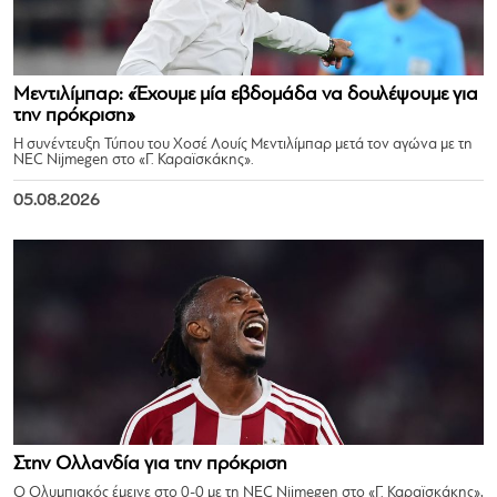
Μεντιλίμπαρ: «Έχουμε μία εβδομάδα να δουλέψουμε για
την πρόκριση»
Η συνέντευξη Τύπου του Χοσέ Λουίς Μεντιλίμπαρ μετά τον αγώνα με τη
NEC Nijmegen στο «Γ. Καραϊσκάκης».
05.08.2026
Στην Ολλανδία για την πρόκριση
Ο Ολυμπιακός έμεινε στο 0-0 με τη NEC Nijmegen στο «Γ. Καραϊσκάκης»,