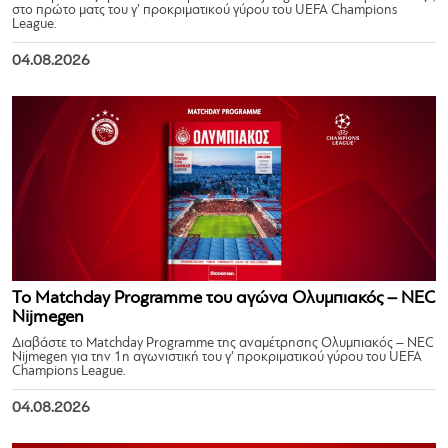
στο πρώτο ματς του γ’ προκριματικού γύρου του UEFA Champions
League.
04.08.2026
Το Matchday Programme του αγώνα Ολυμπιακός – NEC
Nijmegen
Διαβάστε το Matchday Programme της αναμέτρησης Ολυμπιακός – NEC
Nijmegen για την 1η αγωνιστική του γ’ προκριματικού γύρου του UEFA
Champions League.
04.08.2026