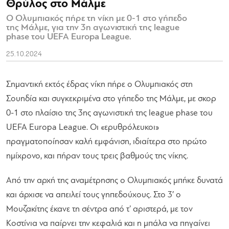
Θρύλος στο Μάλμε
Ο Ολυμπιακός πήρε τη νίκη με 0-1 στο γήπεδο
της Μάλμε, για την 3η αγωνιστική της league
phase του UEFA Europa League.
25.10.2024
Σημαντική εκτός έδρας νίκη πήρε ο Ολυμπιακός στη
Σουηδία και συγκεκριμένα στο γήπεδο της Μάλμε, με σκορ
0-1 στο πλαίσιο της 3ης αγωνιστική της league phase του
UEFA Europa League. Οι «ερυθρόλευκοι»
πραγματοποίησαν καλή εμφάνιση, ιδιαίτερα στο πρώτο
ημίχρονο, και πήραν τους τρεις βαθμούς της νίκης.
Από την αρχή της αναμέτρησης ο Ολυμπιακός μπήκε δυνατά
και άρχισε να απειλεί τους γηπεδούχους. Στο 3′ ο
Μουζακίτης έκανε τη σέντρα από τ’ αριστερά, με τον
Κοστίνια να παίρνει την κεφαλιά και η μπάλα να πηγαίνει