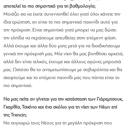
αποτελεί το πιο σημαντικό για τη βαθμολογία;
Μοιάζει σα να έχετε συνεννοηθεί όλοι γιατί όλοι κάνετε την
ίδια ερώτηση, αν είναι το πιο σημαντικό παιχνίδι αυτό για
την πρόκριση. Είναι σημαντικό γιατί μπορεί να μας δώσει
την ελπίδα να περάσουμε απευθείας στην επόμενη φάση.
Αλλά έχουμε και άλλα δύο ματς μετά για να διεκδικήσουμε
γενικά την πρόκρισή μας. Μία νίκη θα μας βοηθήσει αρκετά,
αλλά δεν είναι τελικός, έχουμε και άλλους αγώνες μπροστά
μας. Ωστόσο θα το αντιμετωπίσουμε με σοβαρότητα και θα
σκεφτούμε και το επόμενο παιχνίδι μας που πάντα είναι το
πιο σημαντικό.
Να μας πείτε αν γίνεται για την κατάσταση των Γιάρεμτσουκ,
Γκαρθία, Τσικίνιο και ένα σχόλιο για τη νίκη των Νέων επί
της Trencin;
Να συγχαρώ τους Νέους για τη μεγάλη πρόκριση που