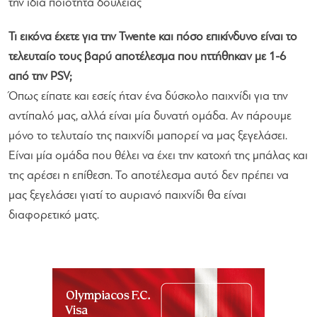
την ίδια ποιότητα δουλειάς
Τι εικόνα έχετε για την Twente και πόσο επικίνδυνο είναι το
τελευταίο τους βαρύ αποτέλεσμα που ηττήθηκαν με 1-6
από την PSV;
Όπως είπατε και εσείς ήταν ένα δύσκολο παιχνίδι για την
αντίπαλό μας, αλλά είναι μία δυνατή ομάδα. Αν πάρουμε
μόνο το τελυταίο της παιχνίδι μαπορεί να μας ξεγελάσει.
Είναι μία ομάδα που θέλει να έχει την κατοχή της μπάλας και
της αρέσει η επίθεση. Το αποτέλεσμα αυτό δεν πρέπει να
μας ξεγελάσει γιατί το αυριανό παιχνίδι θα είναι
διαφορετικό ματς.