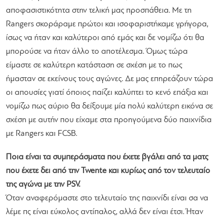
αποφασιστικότητα στην τελική μας προσπάθεια. Με τη
Rangers σκοράραμε πρώτοι και ισοφαριστήκαμε γρήγορα,
ίσως να ήταν και καλύτεροι από εμάς και δε νομίζω ότι θα
μπορούσε να ήταν άλλο το αποτέλεσμα. Όμως τώρα
είμαστε σε καλύτερη κατάσταση σε σχέση με το πως
ήμασταν σε εκείνους τους αγώνες. Δε μας επηρεάζουν τώρα
οι απουσίες γιατί όποιος παίζει καλύπτει το κενό επάξια και
νομίζω πως αύριο θα δείξουμε μία πολύ καλύτερη εικόνα σε
σχέση με αυτήν που είχαμε στα προηγούμενα δύο παιχνίδια
με Rangers και FCSB.
Ποια είναι τα συμπεράσματα που έχετε βγάλει από τα ματς
που έχετε δει από την Twente και κυρίως από τον τελευταίο
της αγώνα με την PSV.
Όταν αναφερόμαστε στο τελευταίο της παιχνίδι είναι σα να
λέμε πς είναι εύκολος αντίπαλος, αλλά δεν είναι έτσι. Ήταν