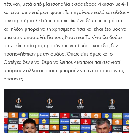
πέτυχαν, μετά από μία ισοπαλία εκτός έδρας νίκησαν με 4-1
και είναι στην επόμενη φάση. Τα πηγαίνουν καλά και αξίζουν
συγχαρητήρια. Ο Γιάρεμτσουκ είχε ένα θέμα με τη μάσκα
και πλέον μπορεί να τη χρησιμοποιήσει και είναι έτοιμος να
μπει στην αποστολή. Για τους Ντάνι και Τσικίνιο θα δούμε
στην τελευταία μας προπόνηση γιατί μέχρι και χθες δεν
προπονήθηκαν με την ομάδα. Όπως είπε όμως και ο
Ορτέγκα δεν είναι θέμα να λείπουν κάποιοι παίκτες γιατί
υπάρχουν άλλοι οι οποίοι μπορούν να αντικαστήσουν τις
απουσίες.