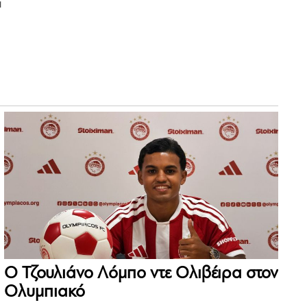
α
Ο Τζουλιάνο Λόμπο ντε Ολιβέιρα στον
Ολυμπιακό