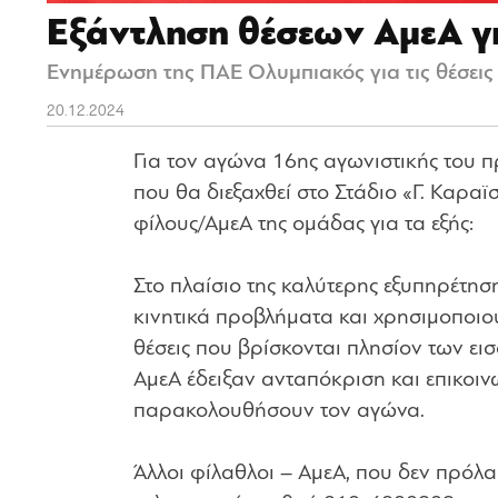
Εξάντληση θέσεων ΑμεΑ γ
Ενημέρωση της ΠΑΕ Ολυμπιακός για τις θέσεις
20.12.2024
Για τον αγώνα 16ης αγωνιστικής του 
που θα διεξαχθεί στο Στάδιο «Γ. Καρα
φίλους/AμεA της ομάδας για τα εξής:
Στο πλαίσιο της καλύτερης εξυπηρέτη
κινητικά προβλήματα και χρησιμοποιούν
θέσεις που βρίσκονται πλησίον των ει
ΑμεΑ έδειξαν ανταπόκριση και επικοι
παρακολουθήσουν τον αγώνα.
Άλλοι φίλαθλοι – ΑμεΑ, που δεν πρόλα