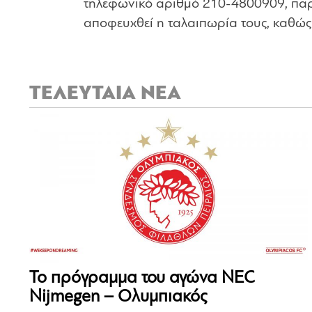
τηλεφωνικό αριθμό 210-4800909, παρ
αποφευχθεί η ταλαιπωρία τους, καθώς 
ΤΕΛΕΥΤΑΙΑ ΝΕΑ
Το πρόγραμμα του αγώνα NEC
Nijmegen – Ολυμπιακός