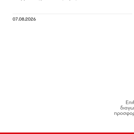
07.08.2026
Επι
διαγων
προσφορ