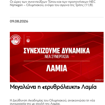
Οι ώρες των συνεντεύξεων Τύπου και των προπονήσεων NEC
Nijmegen – Ολυμπιακού, ενόψει του αγώνα της Τρίτης (11/8).
09.08.2026
Μεγαλώνει η «ερυθρόλευκη» Λαμία
Η Διεύθυνση Ακαδημίας του Ολυμπιακού, ανακοινώσει τη νέα
συνεργασία της με σχολή της Λαμίας.