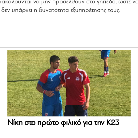
ακαλούνται να μην προσέλθουν στο γήπεδο, ώστε ν
δεν υπάρχει η δυνατότητα εξυπηρέτησής τους.
Νίκη στο πρώτο φιλικό για την Κ23