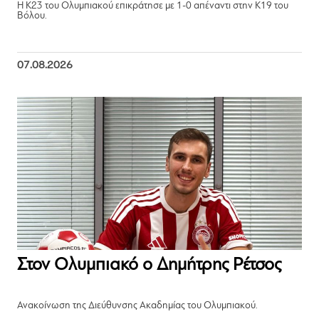
Η Κ23 του Ολυμπιακού επικράτησε με 1-0 απέναντι στην Κ19 του
Βόλου.
07.08.2026
Στον Ολυμπιακό ο Δημήτρης Ρέτσος
Ανακοίνωση της Διεύθυνσης Ακαδημίας του Ολυμπιακού.