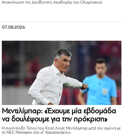
Ανακοίνωση της Διεύθυνσης Ακαδημίας του Ολυμπιακού.
07.08.2026
Μεντιλίμπαρ: «Έχουμε μία εβδομάδα
να δουλέψουμε για την πρόκριση»
Η συνέντευξη Τύπου του Χοσέ Λουίς Μεντιλίμπαρ μετά τον αγώνα με
τη NEC Nijmegen στο «Γ. Καραϊσκάκης».