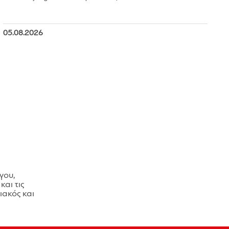
05.08.2026
γου,
και τις
ακός και