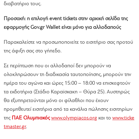
διαβατήριο τους.
Προσοχή: η επιλογή event tickets στην αρχική σελίδα της
εφαρμογής Gov.gr Wallet είναι μόνο για αλλοδαπούς
Παρακαλείστε να προσωποποιείτε το εισιτήριο σας προτού
της άφιξη σας στο γήπεδο.
Σε περίπτωση που οι αλλοδαποί δεν μπορούν να
ολοκληρώσουν τη διαδικασία ταυτοποίησης, μπορούν την
ημέρα του αγώνα και ώρες 15:00 – 18:00 να επισκεφτούν
τα εκδοτήρια (Στάδιο Καραϊσκακη – Θύρα 25). Αυστηρώς
θα εξυπηρετούνται μόνο οι φίλαθλοι που έχουν
προμηθευτεί εισιτήρια από τα κανάλια πώλησης εισιτηρίων
της
ΠΑΕ Ολυμπιακός
www.olympiacos.org
και το
www.ticke
tmaster.gr
.