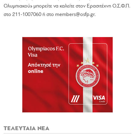
Ολυμπιακού» μπορείτε να καλείτε στον Ερασιτέχνη Ο.Σ.Φ.Π.
στο 211-1007060 ή στο
members@osfp.gr
.
ΤΕΛΕΥΤΑΙΑ ΝΕΑ