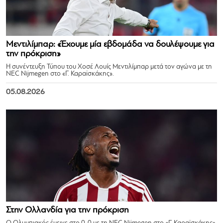
Μεντιλίμπαρ: «Έχουμε μία εβδομάδα να δουλέψουμε για
την πρόκριση»
Η συνέντευξη Τύπου του Χοσέ Λουίς Μεντιλίμπαρ μετά τον αγώνα με τη
NEC Nijmegen στο «Γ. Καραϊσκάκης».
05.08.2026
Στην Ολλανδία για την πρόκριση