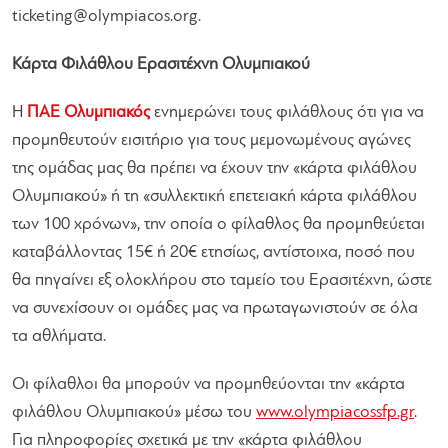
ticketing@olympiacos.org
.
Κάρτα Φιλάθλου Ερασιτέχνη Ολυμπιακού
Η
ΠΑΕ Ολυμπιακός
ενημερώνει τους φιλάθλους ότι για να
προμηθευτούν εισιτήριο για τους μεμονωμένους αγώνες
της ομάδας μας θα πρέπει να έχουν την «κάρτα φιλάθλου
Ολυμπιακού» ή τη «συλλεκτική επετειακή κάρτα φιλάθλου
των 100 χρόνων», την οποία ο φίλαθλος θα προμηθεύεται
καταβάλλοντας 15€ ή 20€ ετησίως, αντίστοιχα, ποσό που
θα πηγαίνει εξ ολοκλήρου στο ταμείο του Ερασιτέχνη, ώστε
να συνεχίσουν οι ομάδες μας να πρωταγωνιστούν σε όλα
τα αθλήματα.
Οι φίλαθλοι θα μπορούν να προμηθεύονται την «κάρτα
φιλάθλου Ολυμπιακού» μέσω του
www.olympiacossfp.gr
.
Για πληροφορίες σχετικά με την «κάρτα φιλάθλου