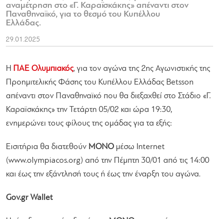
αναμέτρηση στο «Γ. Καραϊσκάκης» απέναντι στον
Παναθηναϊκό, για το θεσμό του Κυπέλλου
Ελλάδας.
29.01.2025
H
ΠΑΕ Ολυμπιακός
, για τον αγώνα της 2ης Αγωνιστικής της
Προημιτελικής Φάσης του Κυπέλλου Ελλάδας Betsson
απέναντι στον Παναθηναϊκό που θα διεξαχθεί στο Στάδιο «Γ.
Καραϊσκάκης» την Τετάρτη 05/02 και ώρα 19:30,
ενημερώνει τους φίλους της ομάδας για τα εξής:
Εισιτήρια θα διατεθούν
ΜΟΝΟ
μέσω Internet
(www.olympiacos.org) από την Πέμπτη 30/01 από τις 14:00
και έως την εξάντλησή τους ή έως την έναρξη του αγώνα.
Gov.gr Wallet