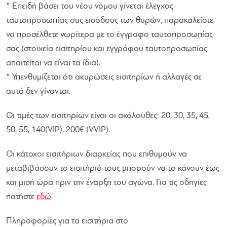
* Επειδή βάσει του νέου νόμου γίνεται έλεγχος
ταυτοπροσωπίας στις εισόδους των θυρών, παρακαλείστε
να προσέλθετε νωρίτερα με το έγγραφο ταυτοπροσωπίας
σας (στοιχεία εισιτηρίου και εγγράφου ταυτοπροσωπίας
απαιτείται να είναι τα ίδια).
* Υπενθυμίζεται ότι ακυρώσεις εισιτηρίων ή αλλαγές σε
αυτά δεν γίνονται.
Οι τιμές των εισιτηρίων είναι οι ακόλουθες: 20, 30, 35, 45,
50, 55, 140(VIP), 200€ (VVIP).
Οι κάτοχοι εισιτήριων διαρκείας που επιθυμούν να
μεταβιβάσουν το εισιτήριό τους μπορούν να το κάνουν έως
και μισή ώρα πριν την έναρξη του αγώνα. Για τις οδηγίες
πατήστε
εδώ
.
Πληροφορίες για τα εισιτήρια στο