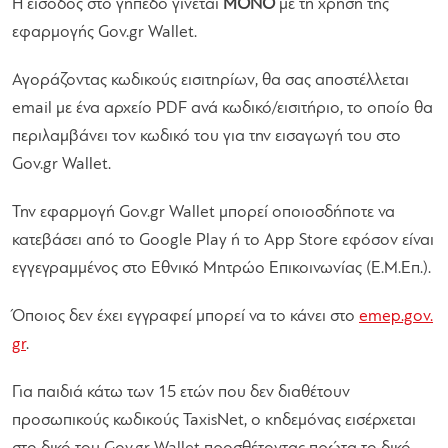
H είσοδος στο γήπεδο γίνεται
ΜΟΝΟ
με τη χρήση της
εφαρμογής Gov.gr Wallet.
Αγοράζοντας κωδικούς εισιτηρίων, θα σας αποστέλλεται
email με ένα αρχείο PDF ανά κωδικό/εισιτήριο, το οποίο θα
περιλαμβάνει τον κωδικό του για την εισαγωγή του στο
Gov.gr Wallet.
Την εφαρμογή Gov.gr Wallet μπορεί οποιοσδήποτε να
κατεβάσει από το Google Play ή το App Store εφόσον είναι
εγγεγραμμένος στο Εθνικό Μητρώο Επικοινωνίας (Ε.Μ.Επ.).
Όποιος δεν έχει εγγραφεί μπορεί να το κάνει στο
emep.gov.
gr
.
Για παιδιά κάτω των 15 ετών που δεν διαθέτουν
προσωπικούς κωδικούς TaxisNet, ο κηδεμόνας εισέρχεται