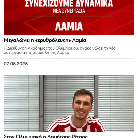
Μεγαλώνει η «ερυθρόλευκη» Λαμία
Η Διεύθυνση Ακαδημίας του Ολυμπιακού, ανακοινώσει τη νέα
συνεργασία της με σχολή της Λαμίας.
07.08.2026
Στον Ολυμπιακό ο Δημήτρης Ρέτσος