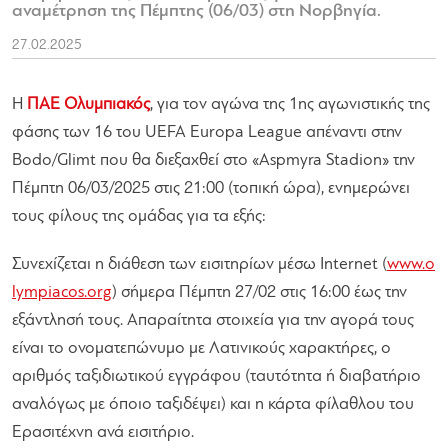
αναμέτρηση της Πέμπτης (06/03) στη Νορβηγία.
27.02.2025
H
ΠΑΕ Ολυμπιακός
, για τον αγώνα της 1ης αγωνιστικής της
φάσης των 16 του UEFA Europa League απέναντι στην
Bodo/Glimt που θα διεξαχθεί στο «Aspmyra Stadion» την
Πέμπτη 06/03/2025 στις 21:00 (τοπική ώρα), ενημερώνει
τους φίλους της ομάδας για τα εξής:
Συνεχίζεται η διάθεση των εισιτηρίων μέσω Internet (
www.o
lympiacos.org
) σήμερα Πέμπτη 27/02 στις 16:00 έως την
εξάντλησή τους. Απαραίτητα στοιχεία για την αγορά τους
είναι το ονοματεπώνυμο με Λατινικούς χαρακτήρες, ο
αριθμός ταξιδιωτικού εγγράφου (ταυτότητα ή διαβατήριο
αναλόγως με όποιο ταξιδέψει) και η κάρτα φίλαθλου του
Eρασιτέχνη ανά εισιτήριο.