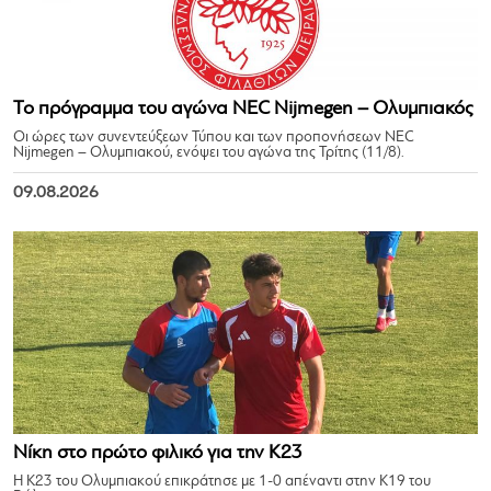
Το πρόγραμμα του αγώνα NEC Nijmegen – Ολυμπιακός
Οι ώρες των συνεντεύξεων Τύπου και των προπονήσεων NEC
Nijmegen – Ολυμπιακού, ενόψει του αγώνα της Τρίτης (11/8).
09.08.2026
Νίκη στο πρώτο φιλικό για την Κ23
Η Κ23 του Ολυμπιακού επικράτησε με 1-0 απέναντι στην Κ19 του