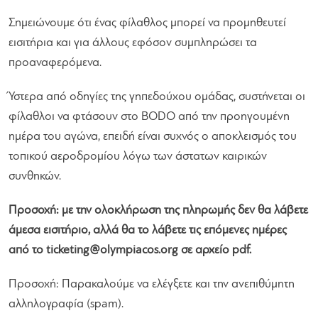
Σημειώνουμε ότι ένας φίλαθλος μπορεί να προμηθευτεί
εισιτήρια και για άλλους εφόσον συμπληρώσει τα
προαναφερόμενα.
Ύστερα από οδηγίες της γηπεδούχου ομάδας, συστήνεται οι
φίλαθλοι να φτάσουν στο BODO από την προηγουμένη
ημέρα του αγώνα, επειδή είναι συχνός ο αποκλεισμός του
τοπικού αεροδρομίου λόγω των άστατων καιρικών
συνθηκών.
Προσοχή: με την ολοκλήρωση της πληρωμής δεν θα λάβετε
άμεσα εισιτήριο, αλλά θα το λάβετε τις επόμενες ημέρες
από το
ticketing@olympiacos.org
σε αρχείο pdf.
Προσοχή: Παρακαλούμε να ελέγξετε και την ανεπιθύμητη
αλληλογραφία (spam).