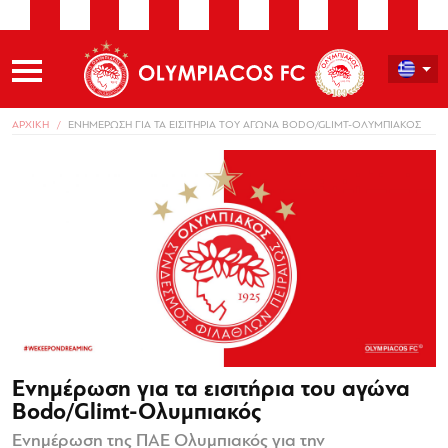
ΑΡΧΙΚΗ
ΕΝΗΜΕΡΩΣΗ ΓΙΑ ΤΑ ΕΙΣΙΤΗΡΙΑ ΤΟΥ ΑΓΩΝΑ BODO/GLIMT-ΟΛΥΜΠΙΑΚΟΣ
Ενημέρωση για τα εισιτήρια του αγώνα
Bodo/Glimt-Ολυμπιακός
Ενημέρωση της ΠΑΕ Ολυμπιακός για την