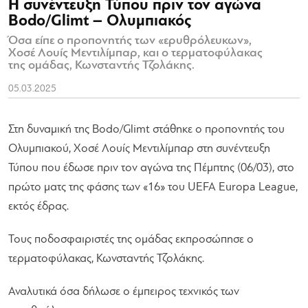
Η συνέντευξη Τύπου πριν τον αγώνα
Bodo/Glimt – Ολυμπιακός
Όσα είπε ο προπονητής των «ερυθρόλευκων»,
Χοσέ Λουίς Μεντιλίμπαρ, και ο τερματοφύλακας
της ομάδας, Κωνσταντής Τζολάκης.
05.03.2025
Στη δυναμική της Bodo/Glimt στάθηκε ο προπονητής του
Ολυμπιακού, Χοσέ Λουίς Μεντιλίμπαρ στη συνέντευξη
Τύπου που έδωσε πριν τον αγώνα της Πέμπτης (06/03), στο
πρώτο ματς της φάσης των «16» του UEFA Europa League,
εκτός έδρας.
Τους ποδοσφαιριστές της ομάδας εκπροσώπησε ο
τερματοφύλακας, Κωνσταντής Τζολάκης.
Αναλυτικά όσα δήλωσε ο έμπειρος τεχνικός των