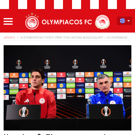
ΑΡΧΙΚΗ
Η ΣΥΝΕΝΤΕΥΞΗ ΤΥΠΟΥ ΠΡΙΝ ΤΟΝ ΑΓΩΝΑ BODO/GLIMT – ΟΛΥΜΠΙΑΚΟΣ