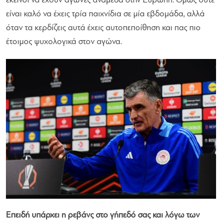
εκείνοι να έχουν αγώνες ανάμεσα στην Ευρώπη. Όμως ούτε
είναι καλό να έχεις τρία παιχνίδια σε μία εβδομάδα, αλλά
όταν τα κερδίζεις αυτά έχεις αυτοπεποίθηση και πας πιο
έτοιμος ψυχολογικά στον αγώνα.
Επειδή υπάρχει η ρεβάνς στο γήπεδό σας και λόγω των