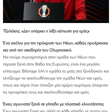
Τζολάκης: «Δεν υπάρχει η λέξη κόπωση για εμάς»
Ένα σχόλιο για την πρόκριση των Νέων, καθώς προέρχεσαι
και από την ακαδημία του Ολυμπιακού.
Να πούμε συγχαρητήρια στην ομάδα των Νέων που
πέρασε ξανά στην 8άδα της Ευρώπης, είναι ένα μεγάλο
επίτευγμα. Βλέπαμε όλη η ομάδα το ματς στο ξενοδοχείο και
ελπίζουμε να ακολουθήσουμε την ομάδα Νέων και εμείς,
όπως και πέρσι όταν έπαιζαν μία ημέρα νωρίτερα, έπαιρναν
τις προκρίσεις τους και ακολουθούσαμε και εμείς.
Έχεις αγωνιστεί ξανά σε γήπεδο με πλαστικό χλοοτάπητα;
Έχω αγωνιστεί ξανά ναι, αλλά το κάθε γήπεδο με αυτόν τον