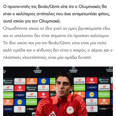
Ο προπονητής της Bodo/Glimt είπε ότι ο Ολυμπιακός θα
είναι ο καλύτερος αντίπαλος που έχει αντιμετωπίσει φέτος,
αυτό ισχύει για τον Ολυμπιακό;
Οπωσδήποτε ισχύει το ίδιο γιατί αν εμείς βρισκόμαστε εδώ
και οι υπόλοιποι δεν είναι σημαίνει ότι ήμασταν καλύτεροι.
Το ίδιο ισχύει και για την Bodo/Glimt, είπα είναι μία πολύ
καλή ομάδα και ο κίνδυνος δεν είναι ο καιρός, ο αέρας και ο
πλαστικός χλοοτάπητας, είναι μία ομάδα δυνατή.