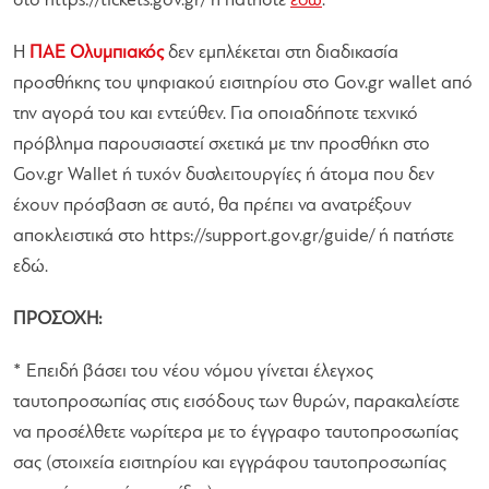
στο https://tickets.gov.gr/ ή πατήστε
εδώ
.
Η
ΠΑΕ Ολυμπιακός
δεν εμπλέκεται στη διαδικασία
προσθήκης του ψηφιακού εισιτηρίου στο Gov.gr wallet από
την αγορά του και εντεύθεν. Για οποιαδήποτε τεχνικό
πρόβλημα παρουσιαστεί σχετικά με την προσθήκη στο
Gov.gr Wallet ή τυχόν δυσλειτουργίες ή άτομα που δεν
έχουν πρόσβαση σε αυτό, θα πρέπει να ανατρέξουν
αποκλειστικά στο https://support.gov.gr/guide/ ή πατήστε
εδώ.
ΠΡΟΣΟΧΗ:
* Επειδή βάσει του νέου νόμου γίνεται έλεγχος
ταυτοπροσωπίας στις εισόδους των θυρών, παρακαλείστε
να προσέλθετε νωρίτερα με το έγγραφο ταυτοπροσωπίας
σας (στοιχεία εισιτηρίου και εγγράφου ταυτοπροσωπίας