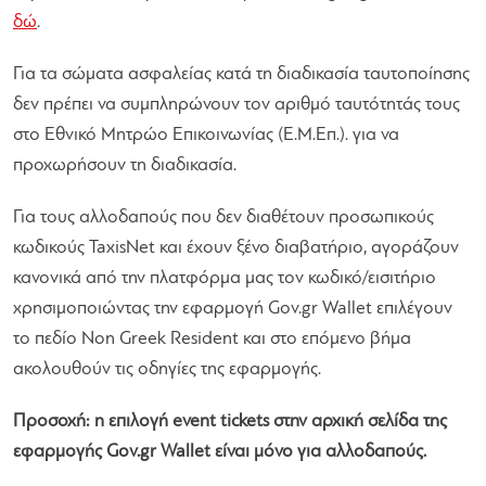
δώ
.
Για τα σώματα ασφαλείας κατά τη διαδικασία ταυτοποίησης
δεν πρέπει να συμπληρώνουν τον αριθμό ταυτότητάς τους
στο Εθνικό Μητρώο Επικοινωνίας (Ε.Μ.Επ.). για να
προχωρήσουν τη διαδικασία.
Για τους αλλοδαπούς που δεν διαθέτουν προσωπικούς
κωδικούς TaxisNet και έχουν ξένο διαβατήριο, αγοράζουν
κανονικά από την πλατφόρμα μας τον κωδικό/εισιτήριο
χρησιμοποιώντας την εφαρμογή Gov.gr Wallet επιλέγουν
το πεδίο Non Greek Resident και στο επόμενο βήμα
ακολουθούν τις οδηγίες της εφαρμογής.
Προσοχή: η επιλογή event tickets στην αρχική σελίδα της
εφαρμογής Gov.gr Wallet είναι μόνο για αλλοδαπούς.