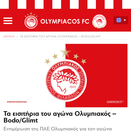
ΑΡΧΙΚΗ
ΤΑ ΕΙΣΙΤΗΡΙΑ ΤΟΥ ΑΓΩΝΑ ΟΛΥΜΠΙΑΚΟΣ – BODO/GLIMT
Τα εισιτήρια του αγώνα Ολυμπιακός –
Bodo/Glimt
Ενημέρωση της ΠΑΕ Ολυμπιακός για τον αγώνα