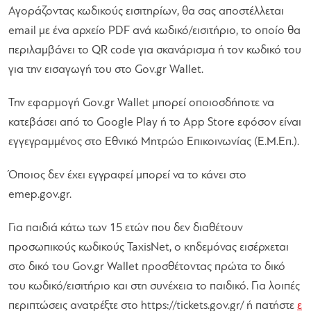
Αγοράζοντας κωδικούς εισιτηρίων, θα σας αποστέλλεται
email με ένα αρχείο PDF ανά κωδικό/εισιτήριο, το οποίο θα
περιλαμβάνει το QR code για σκανάρισμα ή τον κωδικό του
για την εισαγωγή του στο Gov.gr Wallet.
Την εφαρμογή Gov.gr Wallet μπορεί οποιοσδήποτε να
κατεβάσει από το Google Play ή το App Store εφόσον είναι
εγγεγραμμένος στο Εθνικό Μητρώο Επικοινωνίας (Ε.Μ.Επ.).
Όποιος δεν έχει εγγραφεί μπορεί να το κάνει στο
emep.gov.gr.
Για παιδιά κάτω των 15 ετών που δεν διαθέτουν
προσωπικούς κωδικούς TaxisNet, ο κηδεμόνας εισέρχεται
στο δικό του Gov.gr Wallet προσθέτοντας πρώτα το δικό
του κωδικό/εισιτήριο και στη συνέχεια το παιδικό. Για λοιπές
περιπτώσεις ανατρέξτε στο https://tickets.gov.gr/ ή πατήστε
ε