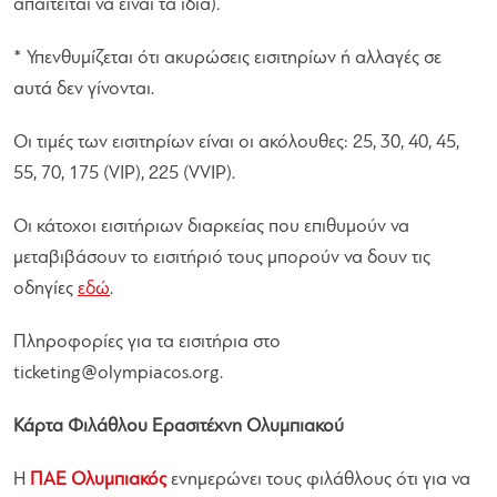
απαιτείται να είναι τα ίδια).
* Υπενθυμίζεται ότι ακυρώσεις εισιτηρίων ή αλλαγές σε
αυτά δεν γίνονται.
Οι τιμές των εισιτηρίων είναι οι ακόλουθες: 25, 30, 40, 45,
55, 70, 175 (VIP), 225 (VVIP).
Οι κάτοχοι εισιτήριων διαρκείας που επιθυμούν να
μεταβιβάσουν το εισιτήριό τους μπορούν να δουν τις
οδηγίες
εδώ
.
Πληροφορίες για τα εισιτήρια στο
ticketing@olympiacos.org
.
Κάρτα Φιλάθλου Ερασιτέχνη Ολυμπιακού
Η
ΠΑΕ Ολυμπιακός
ενημερώνει τους φιλάθλους ότι για να