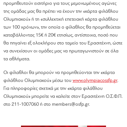
προμηθευτούν εισιτήριο για τους μεμονωμένους αγώνες
της ομάδας μας θα πρέπει να έχουν την «κάρτα φιλάθλου
Ολυμπιακού» ή τη «συλλεκτική επετειακή κάρτα φιλάθλου
των 100 χρόνων», την οποία ο φίλαθλος θα προμηθεύεται
καταβάλλοντας 15€ ή 20€ ετησίως, αντίστοιχα, ποσό που
θα πηγαίνει εξ ολοκλήρου στο ταμείο του Ερασιτέχνη, ώστε
να συνεχίσουν οι ομάδες μας να πρωταγωνιστούν σε όλα
τα αθλήματα.
Οι φίλαθλοι θα μπορούν να προμηθεύονται την «κάρτα
φιλάθλου Ολυμπιακού» μέσω του
www.olympiacossfp.gr
.
Για πληροφορίες σχετικά με την «κάρτα φιλάθλου
Ολυμπιακού» μπορείτε να καλείτε στον Ερασιτέχνη Ο.Σ.Φ.Π.
στο 211-1007060 ή στο
members@osfp.gr
.