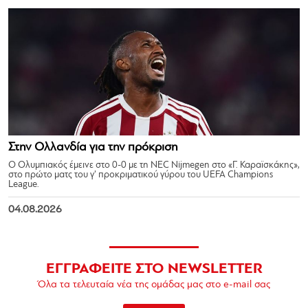
Στην Ολλανδία για την πρόκριση
Ο Ολυμπιακός έμεινε στο 0-0 με τη NEC Nijmegen στο «Γ. Καραϊσκάκης»,
στο πρώτο ματς του γ’ προκριματικού γύρου του UEFA Champions
League.
04.08.2026
ΕΓΓΡΑΦΕΙΤΕ ΣΤΟ NEWSLETTER
Όλα τα τελευταία νέα της ομάδας μας στο e-mail σας