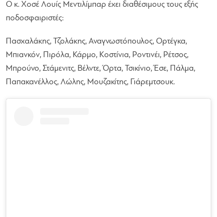
Ο κ. Χοσέ Λουίς Μεντιλίμπαρ έχει διαθέσιμους τους εξής
ποδοσφαιριστές:
Πασχαλάκης, Τζολάκης, Αναγνωστόπουλος, Ορτέγκα,
Μπιανκόν, Πιρόλα, Κάρμο, Κοστίνια, Ροντινέι, Ρέτσος,
Μπρούνο, Στάμενιτς, Βέλντε, Όρτα, Τσικίνιο, Έσε, Πάλμα,
Παπακανέλλος, Λώλης, Μουζακίτης, Γιάρεμτσουκ.