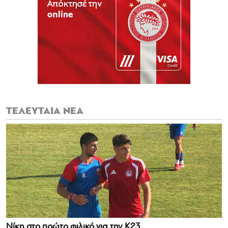
ΤΕΛΕΥΤΑΙΑ ΝΕΑ
Νίκη στο πρώτο φιλικό για την Κ23