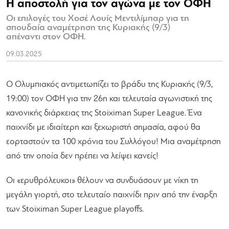
Η αποστολή για τον αγώνα με τον ΟΦΗ
Οι επιλογές του Χοσέ Λουίς Μεντιλίμπαρ για τη
σπουδαία αναμέτρηση της Κυριακής (9/3)
απέναντι στον ΟΦΗ.
09.03.2025
Ο Ολυμπιακός αντιμετωπίζει το βράδυ της Κυριακής (9/3,
19:00) τον ΟΦΗ για την 26η και τελευταία αγωνιστική της
κανονικής διάρκειας της Stoiximan Super League. Ένα
παιχνίδι με ιδιαίτερη και ξεχωριστή σημασία, αφού θα
εορταστούν τα 100 χρόνια του Συλλόγου! Μια αναμέτρηση
από την οποία δεν πρέπει να λείψει κανείς!
Οι «ερυθρόλευκοι» θέλουν να συνδυάσουν με νίκη τη
μεγάλη γιορτή, στο τελευταίο παιχνίδι πριν από την έναρξη
των Stoiximan Super League playoffs.