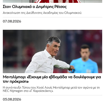
Στον Ολυμπιακό ο Δημήτρης Ρέτσος
Ανακοίνωση της Διεύθυνσης Ακαδημίας του Ολυμπιακού.
07.08.2026
Μεντιλίμπαρ: «Έχουμε μία εβδομάδα να δουλέψουμε για
την πρόκριση»
Η συνέντευξη Τύπου του Χοσέ Λουίς Μεντιλίμπαρ μετά τον αγώνα με τη
NEC Nijmegen στο «Γ. Καραϊσκάκης».
05.08.2026