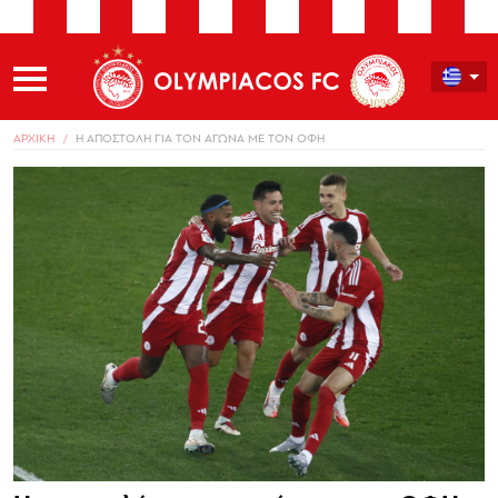
ΑΡΧΙΚΗ
Η ΑΠΟΣΤΟΛΗ ΓΙΑ ΤΟΝ ΑΓΩΝΑ ΜΕ ΤΟΝ ΟΦΗ