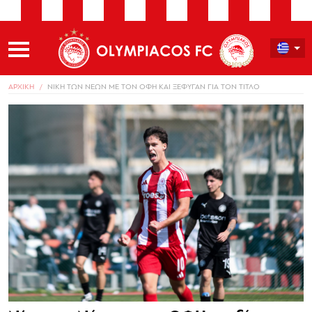
ΑΡΧΙΚΗ
ΝΙΚΗ ΤΩΝ ΝΕΩΝ ΜΕ ΤΟΝ ΟΦΗ ΚΑΙ ΞΕΦΥΓΑΝ ΓΙΑ ΤΟΝ ΤΙΤΛΟ