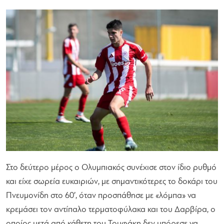
Στο δεύτερο μέρος ο Ολυμπιακός συνέχισε στον ίδιο ρυθμό
και είχε σωρεία ευκαιριών, με σημαντικότερες το δοκάρι του
Πνευμονίδη στο 60′, όταν προσπάθησε με «λόμπα» να
κρεμάσει τον αντίπαλο τερματοφύλακα και του Δαρβίρα, ο
οποίος μετά από κάθετη του Τουφάκη δεν μπόρεσε να