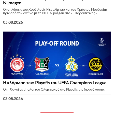
Nijmegen
Οι δηλώσεις του Χοσέ Λουίς Μεντιλίμπαρ και του Χρήστου Μουζακίτη
πριν από τον αγώνα με τη NEC Nijmegen στο «Γ. Καραϊσκάκης».
03.08.2026
Η κλήρωση των Playoffs του UEFA Champions League
Οι πιθανοί αντίπαλοι του Ολυμπιακού στα Playoffs της διοργάνωσης.
03.08.2026