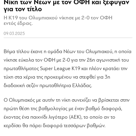
Νίκη των Νέων με τον ΟΦΗ και ξέφυγαν
για τον τίτλο
Η Κ19 του Ολυμπιακού νίκησε με 2-0 τον ΟΦΗ
εντός έδρας.
09.03.2025
Βήμα τίτλου έκανε η ομάδα Νέων του Ολυμπιακού, η οποία
νίκησε εύκολα τον ΟΦΗ με 2-0 για την 26η αγωνιστική του
πρωταθλήματος Super League K19 και πλέον κρατάει την
τύχη στα χέρια της προκειμένου να στεφθεί για 3η
διαδοχική σεζόν πρωταθλήτρια Ελλάδας.
Ο Ολυμπιακός με αυτήν τη νίκη συνεχίζει να βρίσκεται στην
πρώτη θέση της βαθμολογίας με έναν βαθμό διαφορά,
έχοντας ένα παιχνίδι λιγότερο (ΑΕΚ), το οποίο αν το
κερδίσει θα πάρει διαφορά τεσσάρων βαθμών.