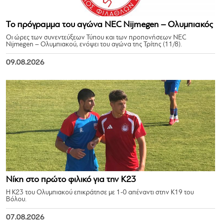
Το πρόγραμμα του αγώνα NEC Nijmegen – Ολυμπιακός
Οι ώρες των συνεντεύξεων Τύπου και των προπονήσεων NEC
Nijmegen – Ολυμπιακού, ενόψει του αγώνα της Τρίτης (11/8).
09.08.2026
Νίκη στο πρώτο φιλικό για την Κ23
Η Κ23 του Ολυμπιακού επικράτησε με 1-0 απέναντι στην Κ19 του
Βόλου.
07.08.2026