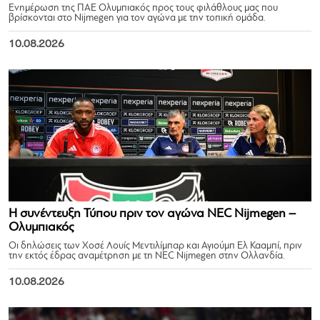
Ενημέρωση της ΠΑΕ Ολυμπιακός προς τους φιλάθλους μας που
βρίσκονται στο Nijmegen για τον αγώνα με την τοπική ομάδα.
10.08.2026
Η συνέντευξη Τύπου πριν τον αγώνα NEC Nijmegen –
Ολυμπιακός
Οι δηλώσεις των Χοσέ Λουίς Μεντιλίμπαρ και Αγιούμπ Ελ Κααμπί, πριν
την εκτός έδρας αναμέτρηση με τη NEC Nijmegen στην Ολλανδία.
10.08.2026