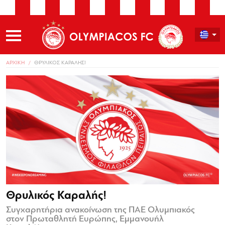
ΑΡΧΙΚΗ
ΘΡΥΛΙΚΟΣ ΚΑΡΑΛΗΣ!
Θρυλικός Καραλής!
Συγχαρητήρια ανακοίνωση της ΠΑΕ Ολυμπιακός
στον Πρωταθλητή Ευρώπης, Εμμανουήλ