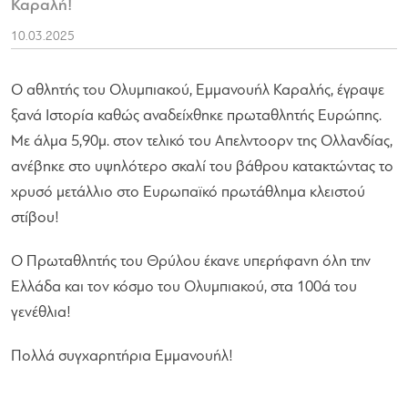
Καραλή!
10.03.2025
Ο αθλητής του Ολυμπιακού, Εμμανουήλ Καραλής, έγραψε
ξανά Ιστορία καθώς αναδείχθηκε πρωταθλητής Ευρώπης.
Με άλμα 5,90μ. στον τελικό του Απελντοορν της Ολλανδίας,
ανέβηκε στο υψηλότερο σκαλί του βάθρου κατακτώντας το
χρυσό μετάλλιο στο Ευρωπαϊκό πρωτάθλημα κλειστού
στίβου!
Ο Πρωταθλητής του Θρύλου έκανε υπερήφανη όλη την
Ελλάδα και τον κόσμο του Ολυμπιακού, στα 100ά του
γενέθλια!
Πολλά συγχαρητήρια Εμμανουήλ!