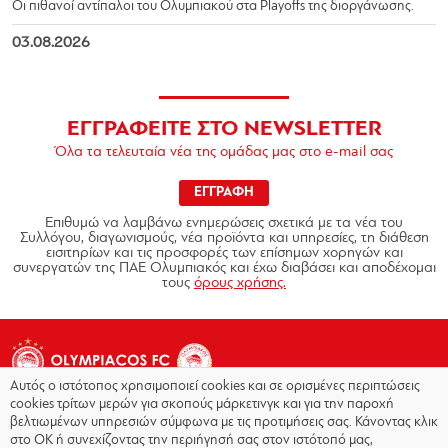
Οι πιθανοί αντίπαλοι του Ολυμπιακού στα Playoffs της διοργάνωσης.
03.08.2026
ΕΓΓΡΑΦΕΙΤΕ ΣΤΟ NEWSLETTER
Όλα τα τελευταία νέα της ομάδας μας στο e-mail σας
ΕΓΓΡΑΦΗ
Επιθυμώ να λαμβάνω ενημερώσεις σχετικά με τα νέα του
Συλλόγου, διαγωνισμούς, νέα προϊόντα και υπηρεσίες, τη διάθεση
εισιτηρίων και τις προσφορές των επίσημων χορηγών και
συνεργατών της ΠΑΕ Ολυμπιακός και έχω διαβάσει και αποδέχομαι
τους
όρους χρήσης.
Αυτός ο ιστότοπος χρησιμοποιεί cookies και σε ορισμένες περιπτώσεις
cookies τρίτων μερών για σκοπούς μάρκετινγκ και για την παροχή
βελτιωμένων υπηρεσιών σύμφωνα με τις προτιμήσεις σας. Κάνοντας κλικ
στο OK ή συνεχίζοντας την περιήγησή σας στον ιστότοπό μας,