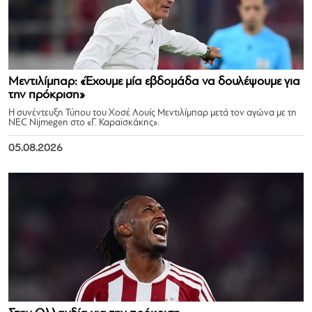
Μεντιλίμπαρ: «Έχουμε μία εβδομάδα να δουλέψουμε για
την πρόκριση»
Η συνέντευξη Τύπου του Χοσέ Λουίς Μεντιλίμπαρ μετά τον αγώνα με τη
NEC Nijmegen στο «Γ. Καραϊσκάκης».
05.08.2026