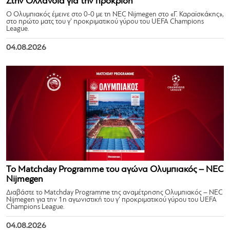
Στην Ολλανδία για την πρόκριση
Ο Ολυμπιακός έμεινε στο 0-0 με τη NEC Nijmegen στο «Γ. Καραϊσκάκης»,
στο πρώτο ματς του γ’ προκριματικού γύρου του UEFA Champions
League.
04.08.2026
Το Matchday Programme του αγώνα Ολυμπιακός – NEC
Nijmegen
Διαβάστε το Matchday Programme της αναμέτρησης Ολυμπιακός – NEC
Nijmegen για την 1η αγωνιστική του γ’ προκριματικού γύρου του UEFA
Champions League.
04.08.2026