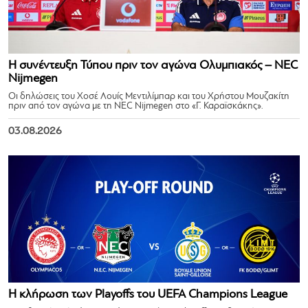
Η συνέντευξη Τύπου πριν τον αγώνα Ολυμπιακός – NEC
Nijmegen
Οι δηλώσεις του Χοσέ Λουίς Μεντιλίμπαρ και του Χρήστου Μουζακίτη
πριν από τον αγώνα με τη NEC Nijmegen στο «Γ. Καραϊσκάκης».
03.08.2026
Η κλήρωση των Playoffs του UEFA Champions League